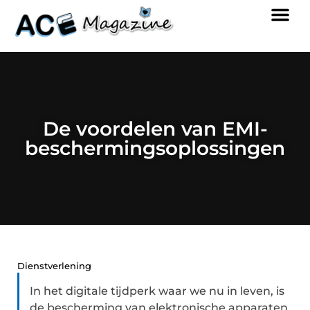
De voordelen van EMI-
beschermingsoplossingen
Dienstverlening
In het digitale tijdperk waar we nu in leven, is
de bescherming van elektronische apparaten