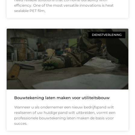
efficiency. One of the most versatile innovations is heat
sealable PET film,
DIENSTVERLENING
Bouwtekening laten maken voor utiliteitsbouw
Wanneer u als ondernemer een nieuw bedrijfspand wilt
realiseren of uw huidige pand wilt uitbreiden, vormt een
professionele bouwtekening laten maken de basis voor
succes.