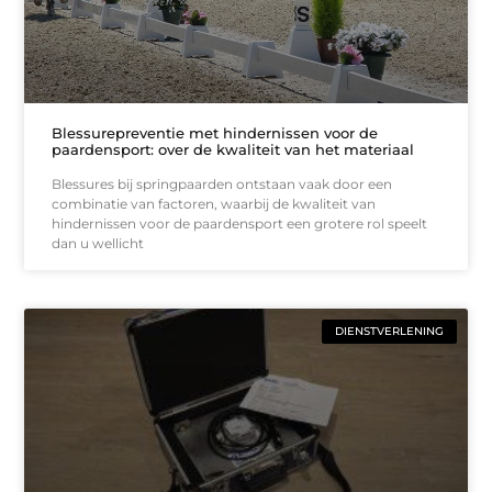
Blessurepreventie met hindernissen voor de
paardensport: over de kwaliteit van het materiaal
Blessures bij springpaarden ontstaan vaak door een
combinatie van factoren, waarbij de kwaliteit van
hindernissen voor de paardensport een grotere rol speelt
dan u wellicht
DIENSTVERLENING