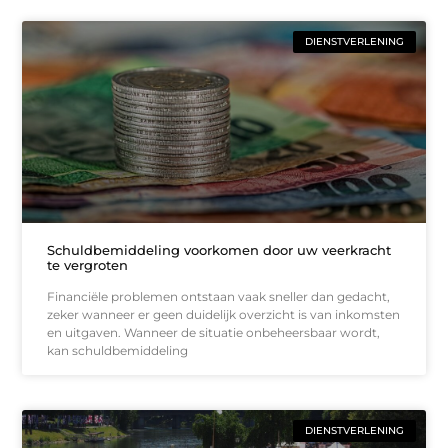
DIENSTVERLENING
Schuldbemiddeling voorkomen door uw veerkracht
te vergroten
Financiële problemen ontstaan vaak sneller dan gedacht,
zeker wanneer er geen duidelijk overzicht is van inkomsten
en uitgaven. Wanneer de situatie onbeheersbaar wordt,
kan schuldbemiddeling
DIENSTVERLENING