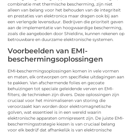
combinatie met thermische bescherming, zijn niet
alleen van belang voor het behouden van de integriteit
en prestaties van elektronica maar dragen ook bij aan
een verlengde levensduur. Bedrijven die prioriteit geven
aan de implementatie van hoogwaardige bescherming,
zoals die aangeboden door Shieldinx, kunnen rekenen op
betrouwbare en duurzame elektronische systemen.
Voorbeelden van EMI-
beschermingsoplossingen
EMI-beschermingsoplossingen komen in vele vormen
en maten, elk ontworpen om specifieke uitdagingen aan
te pakken. Van afschermende folies en gecoate
behuizingen tot speciale geleidende verven en EMI-
filters; de technieken zijn divers. Deze oplossingen zijn
cruciaal voor het minimaliseren van storing die
veroorzaakt kan worden door elektromagnetische
golven, wat essentieel is in een wereld waarin
elektronische apparaten omnipresent zijn. De juiste EMI-
beschermingsstrategie kiezen is van cruciaal belang
voor elk bedrijf dat afhankelijk is van elektronische