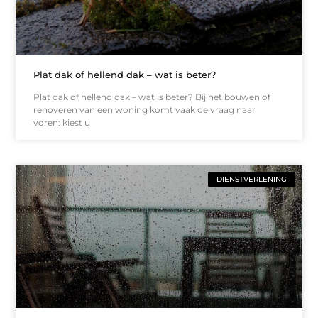
Plat dak of hellend dak – wat is beter?
Plat dak of hellend dak – wat is beter? Bij het bouwen of
renoveren van een woning komt vaak de vraag naar
voren: kiest u
DIENSTVERLENING