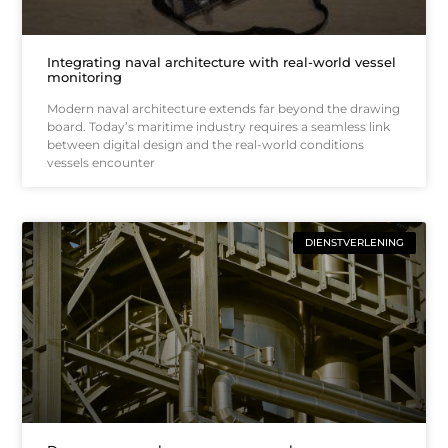
Integrating naval architecture with real-world vessel
monitoring
Modern naval architecture extends far beyond the drawing
board. Today’s maritime industry requires a seamless link
between digital design and the real-world conditions
vessels encounter
DIENSTVERLENING