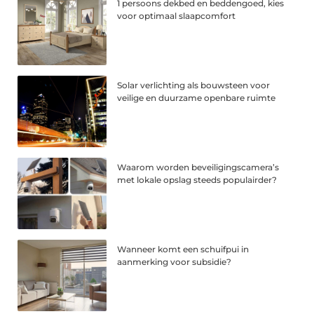
1 persoons dekbed en beddengoed, kies
voor optimaal slaapcomfort
Solar verlichting als bouwsteen voor
veilige en duurzame openbare ruimte
Waarom worden beveiligingscamera’s
met lokale opslag steeds populairder?
Wanneer komt een schuifpui in
aanmerking voor subsidie?