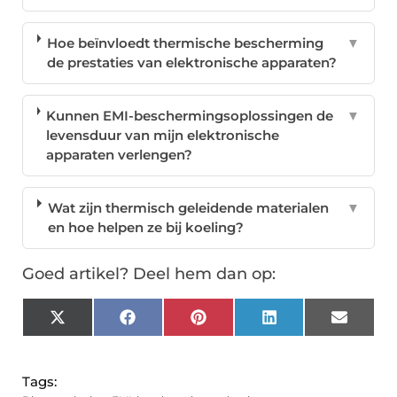
Hoe beïnvloedt thermische bescherming
▼
de prestaties van elektronische apparaten?
Kunnen EMI-beschermingsoplossingen de
▼
levensduur van mijn elektronische
apparaten verlengen?
Wat zijn thermisch geleidende materialen
▼
en hoe helpen ze bij koeling?
Goed artikel? Deel hem dan op:
X
Facebook
Pinterest
LinkedIn
Email
(Twitter)
Tags: