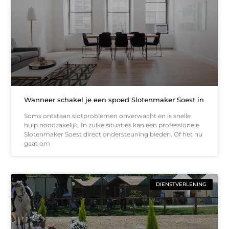
Wanneer schakel je een spoed Slotenmaker Soest in
Soms ontstaan slotproblemen onverwacht en is snelle
hulp noodzakelijk. In zulke situaties kan een professionele
Slotenmaker Soest direct ondersteuning bieden. Of het nu
gaat om
DIENSTVERLENING