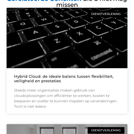
missen
DIENSTVERLENING
Hybrid Cloud: de ideale balans tussen flexibiliteit,
veiligheid en prestaties
Steeds meer organisaties maken gebruik van
cloudoplossingen om efficiënter te werken, kosten te
besparen en sneller te kunnen inspelen op veranderingen.
Toch is niet iedere
DIENSTVERLENING