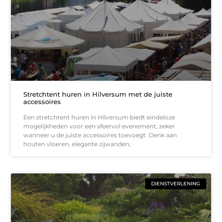
Stretchtent huren in Hilversum met de juiste
accessoires
Een stretchtent huren in Hilversum biedt eindeloze
mogelijkheden voor een sfeervol evenement, zeker
wanneer u de juiste accessoires toevoegt. Denk aan
houten vloeren, elegante zijwanden,
DIENSTVERLENING