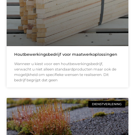
Houtbewerkingsbedrijf voor maatwerkoplossingen
Wanneer u kiest voor een houtbewerkingsbedrijf,
verwacht u niet alleen standaardproducten maar ook de
mogelijkheid om specifieke wensen te realiseren. Dit
bedrijf begrijpt dat geen
DIENSTVERLENING