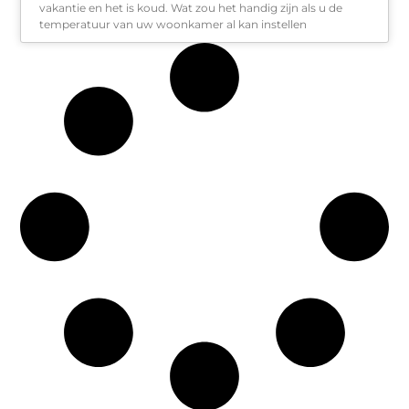
vakantie en het is koud. Wat zou het handig zijn als u de
temperatuur van uw woonkamer al kan instellen