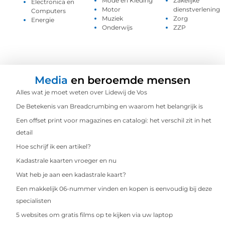
Mode en Kleding
Zakelijke
Electronica en
Motor
dienstverlening
Computers
Muziek
Zorg
Energie
Onderwijs
ZZP
Media
en beroemde mensen
Alles wat je moet weten over Lidewij de Vos
De Betekenis van Breadcrumbing en waarom het belangrijk is
Een offset print voor magazines en catalogi: het verschil zit in het
detail
Hoe schrijf ik een artikel?
Kadastrale kaarten vroeger en nu
Wat heb je aan een kadastrale kaart?
Een makkelijk 06-nummer vinden en kopen is eenvoudig bij deze
specialisten
5 websites om gratis films op te kijken via uw laptop