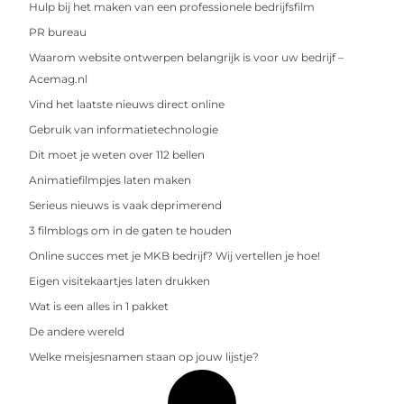
Hulp bij het maken van een professionele bedrijfsfilm
PR bureau
Waarom website ontwerpen belangrijk is voor uw bedrijf –
Acemag.nl
Vind het laatste nieuws direct online
Gebruik van informatietechnologie
Dit moet je weten over 112 bellen
Animatiefilmpjes laten maken
Serieus nieuws is vaak deprimerend
3 filmblogs om in de gaten te houden
Online succes met je MKB bedrijf? Wij vertellen je hoe!
Eigen visitekaartjes laten drukken
Wat is een alles in 1 pakket
De andere wereld
Welke meisjesnamen staan op jouw lijstje?