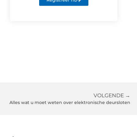
Registreer nu
VOLGENDE →
Alles wat u moet weten over elektronische deursloten