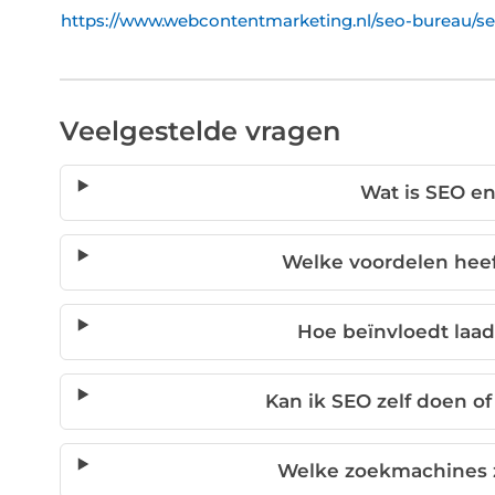
https://www.webcontentmarketing.nl/seo-bureau/s
Veelgestelde vragen
Wat is SEO e
Welke voordelen heef
Hoe beïnvloedt laad
Kan ik SEO zelf doen o
Welke zoekmachines z