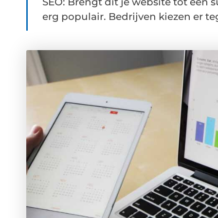
SEO: Brengt dit je website tot een
erg populair. Bedrijven kiezen er te