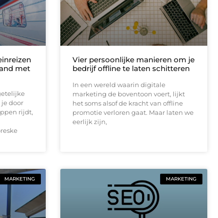
inreizen
Vier persoonlijke manieren om je
land met
bedrijf offline te laten schitteren
In een wereld waarin digitale
etelijke
marketing de boventoon voert, lijkt
 je door
het soms alsof de kracht van offline
en rijdt,
promotie verloren gaat. Maar laten we
eerlijk zijn,
oreske
MARKETING
MARKETING