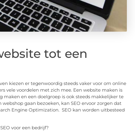
website tot een
jven kiezen er tegenwoordig steeds vaker voor om online
s vele voordelen met zich mee. Een website maken is
g maken en een doelgroep is ook steeds makkelijker te
n webshop gaan bezoeken, kan SEO ervoor zorgen dat
Search Engine Optimization. SEO kan worden uitbesteed
SEO voor een bedrijf?