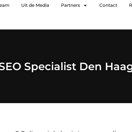
team
Uit de Media
Partners
Contact
R
SEO Specialist Den Haa