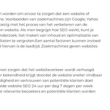
en worden om ervoor te zorgen dat een website of
ne. Voorbeelden van zoekmachines zijn Google, Yahoo
bezig met het proces van het verbeteren van de
n website. Als men begrijpt hoe SEO werkt, kunt je
onderzoek, het maken van inhoud en optimalisatie van
ltaten te vergroten.Een aantal factoren kunnen invloed
 hiervan is de laadtijd. Zoekmachines geven websites
voor zorgen dat het websiteverkeer wordt verhoogd.
bekendheid krijgt doordat de website sneller vindbaar
rdigheid en vertrouwen van potentiële klanten doet
alde website SEO 24 uur per dag 7 dagen per week
t relevante bezoekers en potentiële klanten worden