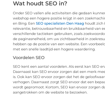
Wat houdt SEO in?
Onder SEO vallen alle activiteiten die gedaan kunn
webshop een hogere positie krijgt in een zoekmachi
en Bing. Een
SEO specialisten Den Haag
houdt zich 
relevantie, betrouwbaarheid en bruikbaarheid van ee
verschillende tactieken gebruiken, zoals zoekwoord
de paginasnelheid, om uw zichtbaarheid in zoekresu
hebben op de positie van een website. Een voorbeeld
met een snelle laadtijd een hogere waardering.
Voordelen SEO
SEO kent een aantal voordelen. Als eerst kan SEO er
Daarnaast kan SEO ervoor zorgen dat een merk meer 
is. Ook kan SEO ervoor zorgen dat het de geloofwaa
verhogen. Daarnaast zorgt SEO ervoor dat een bepa
wordt gepromoot. Kortom, SEO kan ervoor zorgen da
aangetrokken om de website te bezoeken.