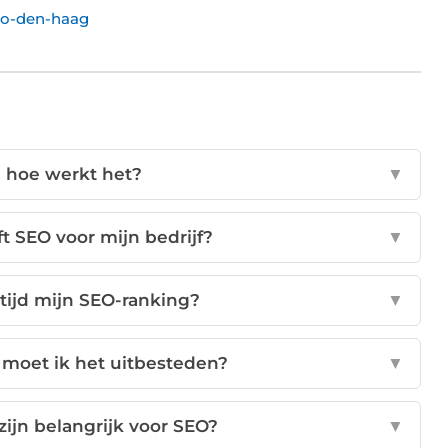
eo-den-haag
n hoe werkt het?
▼
t SEO voor mijn bedrijf?
▼
tijd mijn SEO-ranking?
▼
f moet ik het uitbesteden?
▼
ijn belangrijk voor SEO?
▼