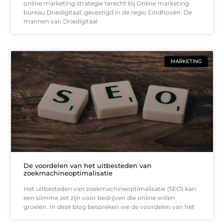
online marketing strategie terecht bij Online marketing
bureau Driedigitaal, gevestigd in de regio Eindhoven. De
mannen van Driedigitaal
MARKETING
De voordelen van het uitbesteden van
zoekmachineoptimalisatie
Het uitbesteden van zoekmachineoptimalisatie (SEO) kan
een slimme zet zijn voor bedrijven die online willen
groeien. In deze blog bespreken we de voordelen van het