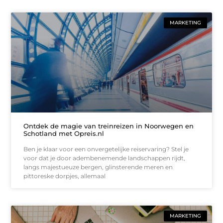
MARKETING
Ontdek de magie van treinreizen in Noorwegen en
Schotland met Opreis.nl
Ben je klaar voor een onvergetelijke reiservaring? Stel je
voor dat je door adembenemende landschappen rijdt,
langs majestueuze bergen, glinsterende meren en
pittoreske dorpjes, allemaal
MARKETING