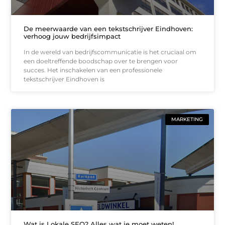
De meerwaarde van een tekstschrijver Eindhoven:
verhoog jouw bedrijfsimpact
In de wereld van bedrijfscommunicatie is het cruciaal om
een doeltreffende boodschap over te brengen voor
succes. Het inschakelen van een professionele
tekstschrijver Eindhoven is
MARKETING
Wat is Lokale SEO? Alles wat je moet weten!