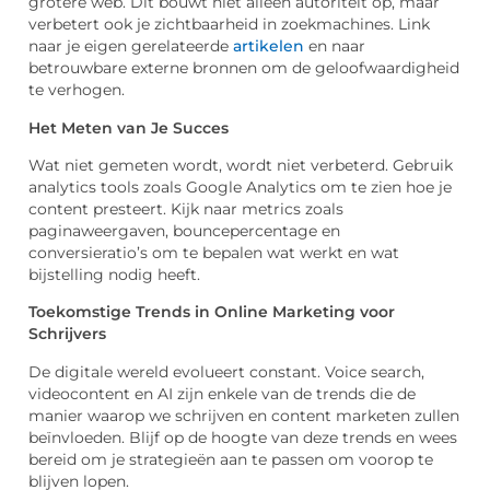
grotere web. Dit bouwt niet alleen autoriteit op, maar
verbetert ook je zichtbaarheid in zoekmachines. Link
naar je eigen gerelateerde
artikelen
en naar
betrouwbare externe bronnen om de geloofwaardigheid
te verhogen.
Het Meten van Je Succes
Wat niet gemeten wordt, wordt niet verbeterd. Gebruik
analytics tools zoals Google Analytics om te zien hoe je
content presteert. Kijk naar metrics zoals
paginaweergaven, bouncepercentage en
conversieratio’s om te bepalen wat werkt en wat
bijstelling nodig heeft.
Toekomstige Trends in Online Marketing voor
Schrijvers
De digitale wereld evolueert constant. Voice search,
videocontent en AI zijn enkele van de trends die de
manier waarop we schrijven en content marketen zullen
beïnvloeden. Blijf op de hoogte van deze trends en wees
bereid om je strategieën aan te passen om voorop te
blijven lopen.