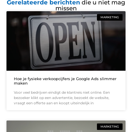
Gerelateerde berichten
die u niet mag
missen
MARKETING
Hoe je fysieke verkoopcijfers je Google Ads slimmer
maken
Voor veel bedrijven eindigt de klantreis niet online. Een
bezoeker klikt op een advertentie, bezoekt de website,
vraagt een offerte aan en koopt uiteindelijk in
MARKETING