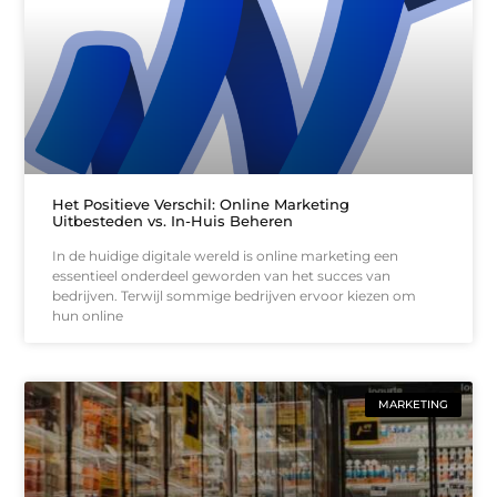
Het Positieve Verschil: Online Marketing
Uitbesteden vs. In-Huis Beheren
In de huidige digitale wereld is online marketing een
essentieel onderdeel geworden van het succes van
bedrijven. Terwijl sommige bedrijven ervoor kiezen om
hun online
MARKETING