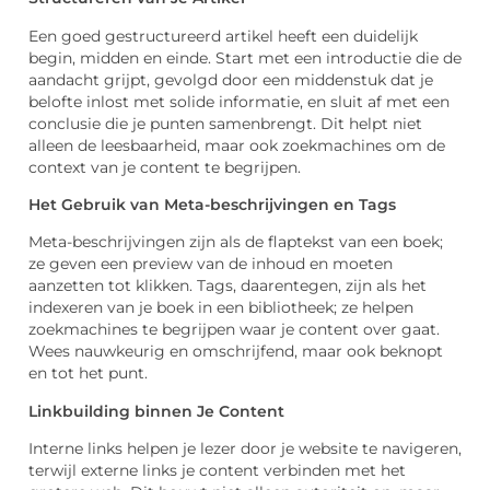
Een goed gestructureerd artikel heeft een duidelijk
begin, midden en einde. Start met een introductie die de
aandacht grijpt, gevolgd door een middenstuk dat je
belofte inlost met solide informatie, en sluit af met een
conclusie die je punten samenbrengt. Dit helpt niet
alleen de leesbaarheid, maar ook zoekmachines om de
context van je content te begrijpen.
Het Gebruik van Meta-beschrijvingen en Tags
Meta-beschrijvingen zijn als de flaptekst van een boek;
ze geven een preview van de inhoud en moeten
aanzetten tot klikken. Tags, daarentegen, zijn als het
indexeren van je boek in een bibliotheek; ze helpen
zoekmachines te begrijpen waar je content over gaat.
Wees nauwkeurig en omschrijfend, maar ook beknopt
en tot het punt.
Linkbuilding binnen Je Content
Interne links helpen je lezer door je website te navigeren,
terwijl externe links je content verbinden met het