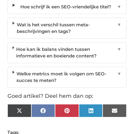
Hoe schrijf ik een SEO-vriendelijke titel?
▼
Wat is het verschil tussen meta-
▼
beschrijvingen en tags?
Hoe kan ik balans vinden tussen
▼
informatieve en boeiende content?
Welke metrics moet ik volgen om SEO-
▼
succes te meten?
Goed artikel? Deel hem dan op:
X
Facebook
Pinterest
LinkedIn
Email
(Twitter)
Tags: