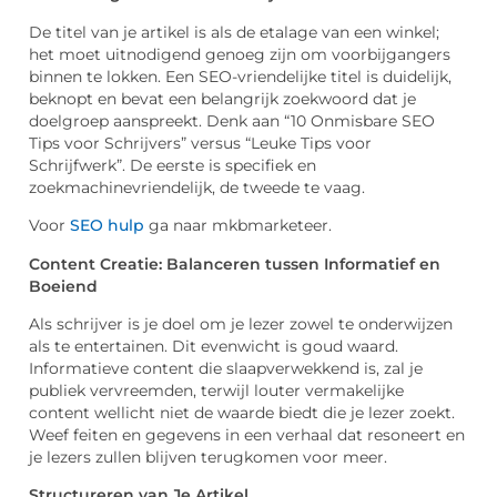
De titel van je artikel is als de etalage van een winkel;
het moet uitnodigend genoeg zijn om voorbijgangers
binnen te lokken. Een SEO-vriendelijke titel is duidelijk,
beknopt en bevat een belangrijk zoekwoord dat je
doelgroep aanspreekt. Denk aan “10 Onmisbare SEO
Tips voor Schrijvers” versus “Leuke Tips voor
Schrijfwerk”. De eerste is specifiek en
zoekmachinevriendelijk, de tweede te vaag.
Voor
SEO hulp
ga naar mkbmarketeer.
Content Creatie: Balanceren tussen Informatief en
Boeiend
Als schrijver is je doel om je lezer zowel te onderwijzen
als te entertainen. Dit evenwicht is goud waard.
Informatieve content die slaapverwekkend is, zal je
publiek vervreemden, terwijl louter vermakelijke
content wellicht niet de waarde biedt die je lezer zoekt.
Weef feiten en gegevens in een verhaal dat resoneert en
je lezers zullen blijven terugkomen voor meer.
Structureren van Je Artikel