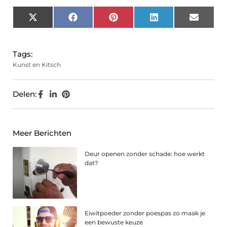
X
Facebook
Pinterest
LinkedIn
Email
(Twitter)
Tags:
Kunst en Kitsch
Delen:
Meer Berichten
Deur openen zonder schade: hoe werkt
dat?
Eiwitpoeder zonder poespas zo maak je
een bewuste keuze