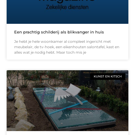
Een prachtig schilderij als blikvanger in huis
Je hebt je hele woonkamer al compleet ingericht met
meubelair, de tv-hoek, een eikenhouten salontafel, kast en
alles wat je nodig hebt. Maar toch mis je
KUNST EN KITSCH