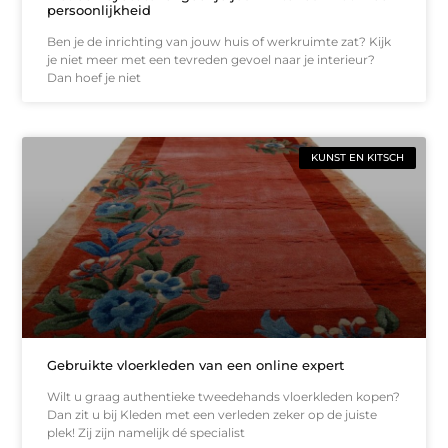
persoonlijkheid
Ben je de inrichting van jouw huis of werkruimte zat? Kijk
je niet meer met een tevreden gevoel naar je interieur?
Dan hoef je niet
KUNST EN KITSCH
Gebruikte vloerkleden van een online expert
Wilt u graag authentieke tweedehands vloerkleden kopen?
Dan zit u bij Kleden met een verleden zeker op de juiste
plek! Zij zijn namelijk dé specialist