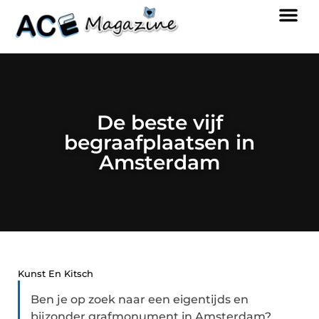
De beste vijf
begraafplaatsen in
Amsterdam
Kunst En Kitsch
Ben je op zoek naar een eigentijds en
bijzonder grafmonument in Amsterdam?