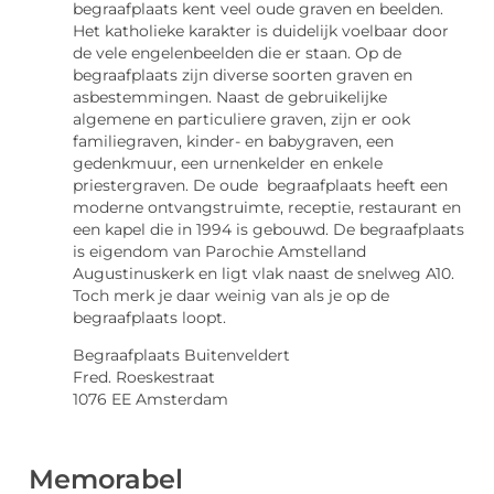
begraafplaats kent veel oude graven en beelden.
Het katholieke karakter is duidelijk voelbaar door
de vele engelenbeelden die er staan. Op de
begraafplaats zijn diverse soorten graven en
asbestemmingen. Naast de gebruikelijke
algemene en particuliere graven, zijn er ook
familiegraven, kinder- en babygraven, een
gedenkmuur, een urnenkelder en enkele
priestergraven. De oude begraafplaats heeft een
moderne ontvangstruimte, receptie, restaurant en
een kapel die in 1994 is gebouwd. De begraafplaats
is eigendom van Parochie Amstelland
Augustinuskerk en ligt vlak naast de snelweg A10.
Toch merk je daar weinig van als je op de
begraafplaats loopt.
Begraafplaats Buitenveldert
Fred. Roeskestraat
1076 EE Amsterdam
Memorabel