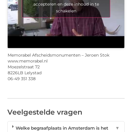
accepteren en deze inhoud in te
schakelen
Memorabel Afscheidsmonumenten – Jeroen Stok
www.memorabel.nl
Moezelstraat 72
8226LB Lelystad
06-49 351 338
Veelgestelde vragen
Welke begraafplaats in Amsterdam is het
▼