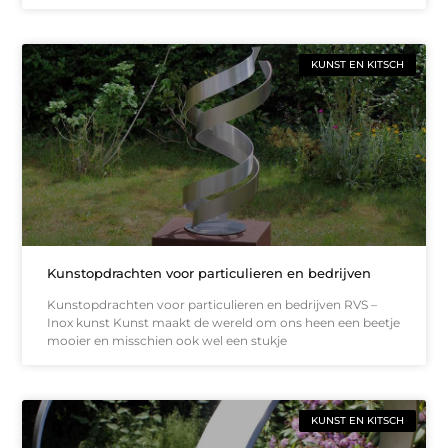
KUNST EN KITSCH
Kunstopdrachten voor particulieren en bedrijven
Kunstopdrachten voor particulieren en bedrijven RVS –
Inox kunst Kunst maakt de wereld om ons heen een beetje
mooier en misschien ook wel een stukje
KUNST EN KITSCH