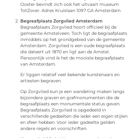
Ooster bevindt zich ook het uitvaart museum
TotZover. Adres Kruislaan 1097 GA Amsterdam
Begraafplaats Zorgvlied Amsterdam
Begraafplaats Zorgvlied hoort officieel bij de
gemeente Amstelveen. Toch ligt de begraafplaats
inmiddels op het grondgebied van de gemeente
Amsterdam. Zorgvlied is een oude begraafplaats
die dateert uit 1870 en ligt aan de Amstel.
Persoonlijk vind ik het de mooiste begraafplaats
van Amsterdam.
Er liggen relatief veel bekende kunstenaars en
artiesten begraven.
Op Zorgvlied kun je een wandeling maken langs
bijzondere graven en grafmonumenten die de
begraafplaats een monumentale status geven.
Begraafplaats Zorgvlied is opgedeeld in
verschillende gedeelten die ieder een eigen stijlen
en sfeer hebben. Voor ieder gedeelte gelden
andere regels en voorschriften.