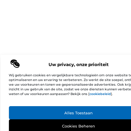
Uw privacy, onze prioriteit
Wij gebruiken cookies en vergelijkbare technologieën om onze website t
optimaliseren en uw ervaring te verbeteren. Zo werkt de site soepel, on
we uw voorkeuren en tonen we gepersonaliseerde advertenties. Ook kri
inzicht in uw gebruik van de site, zodat we onze diensten kunnen verbet
weten of uw voorkeuren aanpassen? Bekijk ons [
cookiebeleid
].
Ga Naa
Alles Toestaan
Cookies Beheren