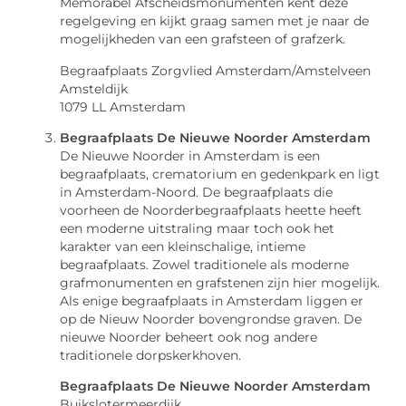
Memorabel Afscheidsmonumenten kent deze
regelgeving en kijkt graag samen met je naar de
mogelijkheden van een grafsteen of grafzerk.
Begraafplaats Zorgvlied Amsterdam/Amstelveen
Amsteldijk
1079 LL Amsterdam
Begraafplaats De Nieuwe Noorder Amsterdam
De Nieuwe Noorder in Amsterdam is een
begraafplaats, crematorium en gedenkpark en ligt
in Amsterdam-Noord. De begraafplaats die
voorheen de Noorderbegraafplaats heette heeft
een moderne uitstraling maar toch ook het
karakter van een kleinschalige, intieme
begraafplaats. Zowel traditionele als moderne
grafmonumenten en grafstenen zijn hier mogelijk.
Als enige begraafplaats in Amsterdam liggen er
op de Nieuw Noorder bovengrondse graven. De
nieuwe Noorder beheert ook nog andere
traditionele dorpskerkhoven.
Begraafplaats De Nieuwe Noorder Amsterdam
Buikslotermeerdijk