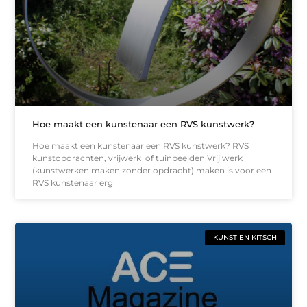
Hoe maakt een kunstenaar een RVS kunstwerk?
Hoe maakt een kunstenaar een RVS kunstwerk? RVS
kunstopdrachten, vrijwerk of tuinbeelden Vrij werk
(kunstwerken maken zonder opdracht) maken is voor een
RVS kunstenaar erg
KUNST EN KITSCH