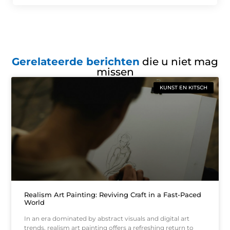
Gerelateerde berichten
die u niet mag
missen
KUNST EN KITSCH
Realism Art Painting: Reviving Craft in a Fast-Paced
World
In an era dominated by abstract visuals and digital art
trends, realism art painting offers a refreshing return to