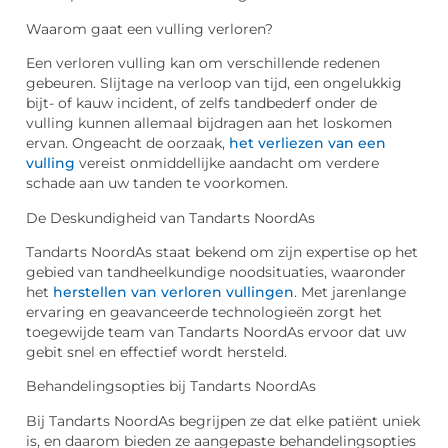
Waarom gaat een vulling verloren?
Een verloren vulling kan om verschillende redenen
gebeuren. Slijtage na verloop van tijd, een ongelukkig
bijt- of kauw incident, of zelfs tandbederf onder de
vulling kunnen allemaal bijdragen aan het loskomen
ervan. Ongeacht de oorzaak,
het verliezen van een
vulling
vereist onmiddellijke aandacht om verdere
schade aan uw tanden te voorkomen.
De Deskundigheid van Tandarts NoordAs
Tandarts NoordAs staat bekend om zijn expertise op het
gebied van tandheelkundige noodsituaties, waaronder
het
herstellen van verloren vullingen
. Met jarenlange
ervaring en geavanceerde technologieën zorgt het
toegewijde team van Tandarts NoordAs ervoor dat uw
gebit snel en effectief wordt hersteld.
Behandelingsopties bij Tandarts NoordAs
Bij Tandarts NoordAs begrijpen ze dat elke patiënt uniek
is, en daarom bieden ze aangepaste behandelingsopties