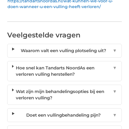
https://tandartsnoordas.nl/wat-kunnen-we-voor-u-
doen-wanneer-u-een-vulling-heeft-verloren/
Veelgestelde vragen
Waarom valt een vulling plotseling uit?
▼
Hoe snel kan Tandarts NoordAs een
▼
verloren vulling herstellen?
Wat zijn mijn behandelingsopties bij een
▼
verloren vulling?
Doet een vullingbehandeling pijn?
▼