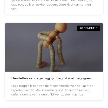
fysiotherapie die zich richt op klachten in het bekken, de
lage rug, buik en bekkenbodem. Deze klachten kunnen
veel
GEZONDHEID
Herstellen van lage rugpijn begint met begrijpen
Lage rugpijn is één van de meest voorkomende klachten
bij volwassenen. Veel mensen proberen rust te nemen,
oefeningen te vermijden of blijven zoeken naar de