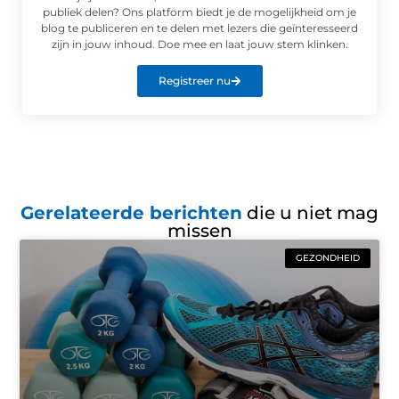
publiek delen? Ons platform biedt je de mogelijkheid om je
blog te publiceren en te delen met lezers die geïnteresseerd
zijn in jouw inhoud. Doe mee en laat jouw stem klinken.
Registreer nu
Gerelateerde berichten
die u niet mag
missen
GEZONDHEID