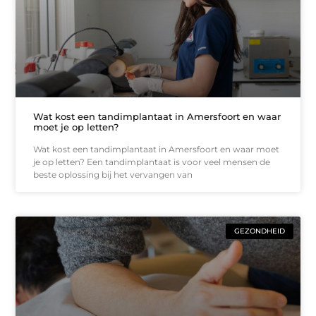
Wat kost een tandimplantaat in Amersfoort en waar
moet je op letten?
Wat kost een tandimplantaat in Amersfoort en waar moet
je op letten? Een tandimplantaat is voor veel mensen de
beste oplossing bij het vervangen van
GEZONDHEID