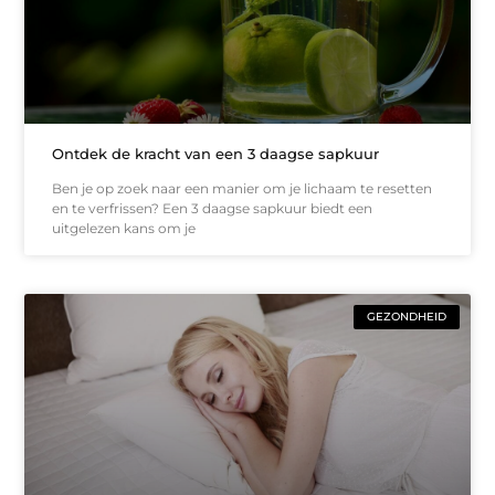
Ontdek de kracht van een 3 daagse sapkuur
Ben je op zoek naar een manier om je lichaam te resetten
en te verfrissen? Een 3 daagse sapkuur biedt een
uitgelezen kans om je
GEZONDHEID