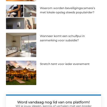
Waarom worden beveiligingscamera’s
met lokale opslag steeds populairder?
Wanneer komt een schuifpui in
aanmerking voor subsidie?
Stretch tent voor ieder evenement
Word vandaag nog lid van ons platform!
Wil je jouw ideeën, kennis of verhalen met een breder