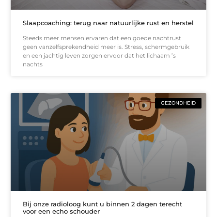
Slaapcoaching: terug naar natuurlijke rust en herstel
Steeds meer mensen ervaren dat een goede nachtrust
geen vanzelfsprekendheid meer is. Stress, schermgebruik
en een jachtig leven zorgen ervoor dat het lichaam ’s
nachts
GEZONDHEID
Bij onze radioloog kunt u binnen 2 dagen terecht
voor een echo schouder