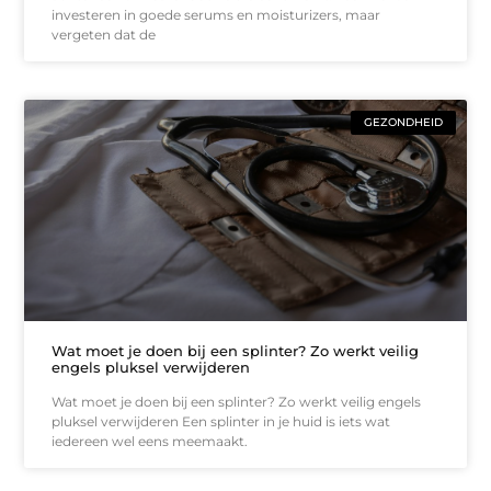
investeren in goede serums en moisturizers, maar
vergeten dat de
GEZONDHEID
Wat moet je doen bij een splinter? Zo werkt veilig
engels pluksel verwijderen
Wat moet je doen bij een splinter? Zo werkt veilig engels
pluksel verwijderen Een splinter in je huid is iets wat
iedereen wel eens meemaakt.