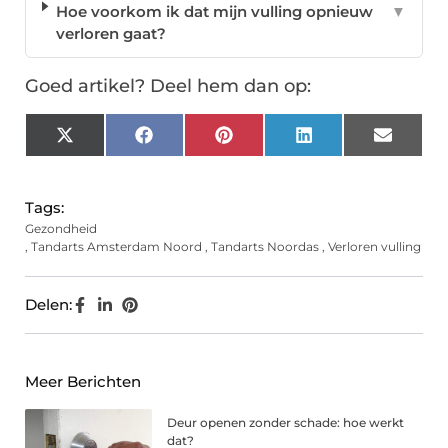
Hoe voorkom ik dat mijn vulling opnieuw
▼
verloren gaat?
Goed artikel? Deel hem dan op:
X
Facebook
Pinterest
LinkedIn
Email
(Twitter)
Tags:
Gezondheid
,
Tandarts Amsterdam Noord
,
Tandarts Noordas
,
Verloren vulling
Delen:
Meer Berichten
Deur openen zonder schade: hoe werkt
dat?