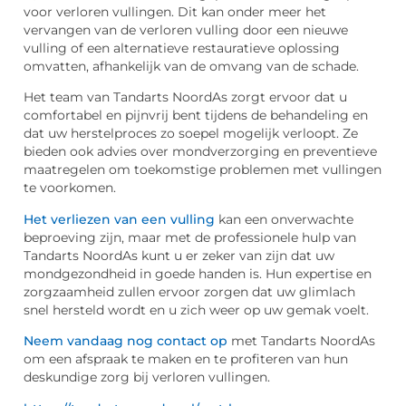
voor verloren vullingen. Dit kan onder meer het
vervangen van de verloren vulling door een nieuwe
vulling of een alternatieve restauratieve oplossing
omvatten, afhankelijk van de omvang van de schade.
Het team van Tandarts NoordAs zorgt ervoor dat u
comfortabel en pijnvrij bent tijdens de behandeling en
dat uw herstelproces zo soepel mogelijk verloopt. Ze
bieden ook advies over mondverzorging en preventieve
maatregelen om toekomstige problemen met vullingen
te voorkomen.
Het verliezen van een vulling
kan een onverwachte
beproeving zijn, maar met de professionele hulp van
Tandarts NoordAs kunt u er zeker van zijn dat uw
mondgezondheid in goede handen is. Hun expertise en
zorgzaamheid zullen ervoor zorgen dat uw glimlach
snel hersteld wordt en u zich weer op uw gemak voelt.
Neem vandaag nog contact op
met Tandarts NoordAs
om een afspraak te maken en te profiteren van hun
deskundige zorg bij verloren vullingen.