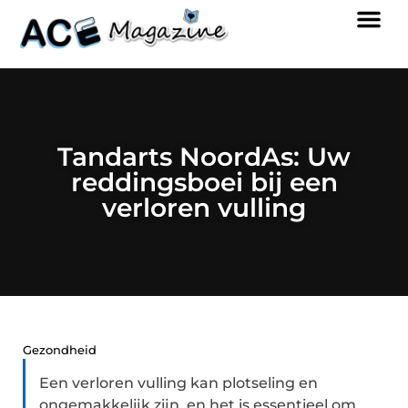
Tandarts NoordAs: Uw
reddingsboei bij een
verloren vulling
Gezondheid
Een verloren vulling kan plotseling en
ongemakkelijk zijn, en het is essentieel om