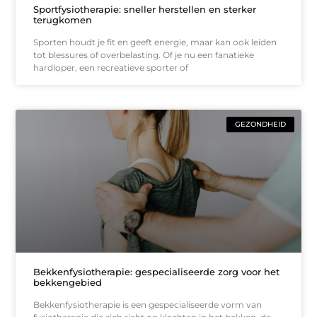
Sportfysiotherapie: sneller herstellen en sterker
terugkomen
Sporten houdt je fit en geeft energie, maar kan ook leiden
tot blessures of overbelasting. Of je nu een fanatieke
hardloper, een recreatieve sporter of
GEZONDHEID
Bekkenfysiotherapie: gespecialiseerde zorg voor het
bekkengebied
Bekkenfysiotherapie is een gespecialiseerde vorm van