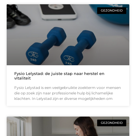
GEZONDHEID
Fysio Lelystad: de juiste stap naar herstel en
vitaliteit
Fysio Lelystad is een veelgebruikte zoekterm voor mensen
die op zoek zijn naar professionele hulp bij lichamelijke
klachten. In Lelystad zijn er diverse mogelijkheden om
GEZONDHEID