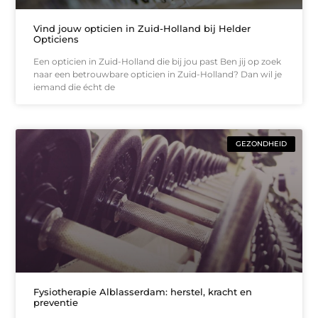
Vind jouw opticien in Zuid-Holland bij Helder
Opticiens
Een opticien in Zuid-Holland die bij jou past Ben jij op zoek
naar een betrouwbare opticien in Zuid-Holland? Dan wil je
iemand die écht de
GEZONDHEID
Fysiotherapie Alblasserdam: herstel, kracht en
preventie