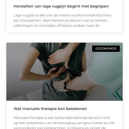
Herstellen van lage rugpijn begint met begrijpen
Lage rugpijn is één van de meest voorkomende klachten
bij volwassenen. Veel mensen proberen rust te nemen,
oefeningen te vermijden of blijven zoeken naar de
GEZONDHEID
Wat manuele therapie kan betekenen
Manuele therapie is een behandelmethode die zich richt
op het verbeteren van de beweging van gewrichten en het
verminderen van pijnklachten. In Hilversum groeit de