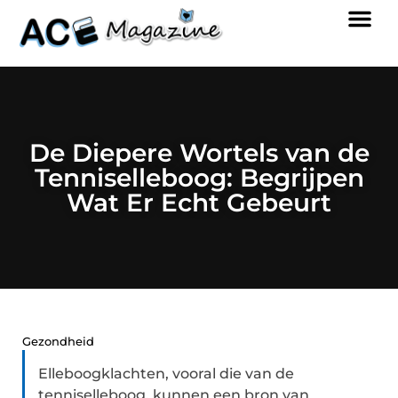
De Diepere Wortels van de
Tenniselleboog: Begrijpen
Wat Er Echt Gebeurt
Gezondheid
Elleboogklachten, vooral die van de
tenniselleboog, kunnen een bron van