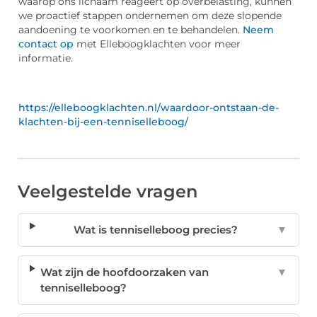
waarop ons lichaam reageert op overbelasting, kunnen
we proactief stappen ondernemen om deze slopende
aandoening te voorkomen en te behandelen.
Neem
contact op
met Elleboogklachten voor meer
informatie.
https://elleboogklachten.nl/waardoor-ontstaan-de-
klachten-bij-een-tenniselleboog/
Veelgestelde vragen
Wat is tenniselleboog precies?
▼
Wat zijn de hoofdoorzaken van
▼
tenniselleboog?