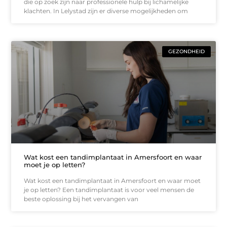
die op zoek zijn naar professionele hulp bij lichamelijke
klachten. In Lelystad zijn er diverse mogelijkheden om
GEZONDHEID
Wat kost een tandimplantaat in Amersfoort en waar
moet je op letten?
Wat kost een tandimplantaat in Amersfoort en waar moet
je op letten? Een tandimplantaat is voor veel mensen de
beste oplossing bij het vervangen van