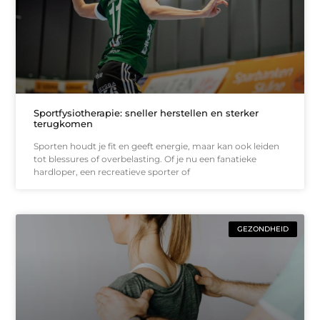
Sportfysiotherapie: sneller herstellen en sterker
terugkomen
Sporten houdt je fit en geeft energie, maar kan ook leiden
tot blessures of overbelasting. Of je nu een fanatieke
hardloper, een recreatieve sporter of
GEZONDHEID