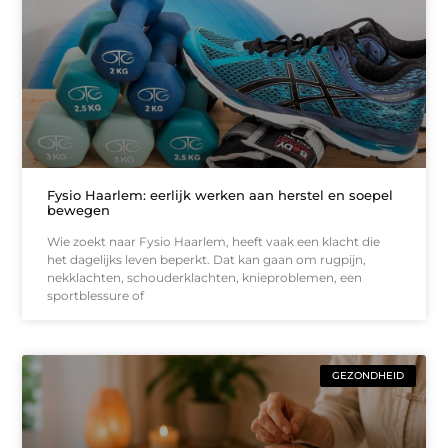
Fysio Haarlem: eerlijk werken aan herstel en soepel
bewegen
Wie zoekt naar Fysio Haarlem, heeft vaak een klacht die
het dagelijks leven beperkt. Dat kan gaan om rugpijn,
nekklachten, schouderklachten, knieproblemen, een
sportblessure of
GEZONDHEID