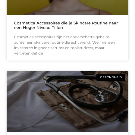
Cosmetica Accessoires die je Skincare Routine naar
een Hoger Niveau Tillen
Cosmetica accessoires zijn het onderschatte geheim
achter een skincare routine die écht werkt. Veel mensen
investeren in goede serums en moisturizers, maar
vergeten dat de
GEZONDHEID