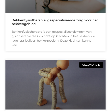
Bekkenfysiotherapie: gespecialiseerde zorg voor het
bekkengebied
Bekkenfysiotherapie is een gespecialiseerde vorm van
fysiotherapie die zich richt op klachten in het bekken, de
lage rug, buik en bekkenbodem. Deze klachten kunnen
veel
GEZONDHEID