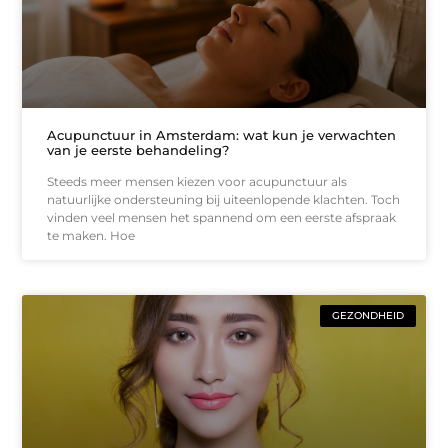
Acupunctuur in Amsterdam: wat kun je verwachten
van je eerste behandeling?
Steeds meer mensen kiezen voor acupunctuur als
natuurlijke ondersteuning bij uiteenlopende klachten. Toch
vinden veel mensen het spannend om een eerste afspraak
te maken. Hoe
GEZONDHEID