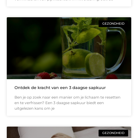
GEZONDHEID
Ontdek de kracht van een 3 daagse sapkuur
Ben je op zoek naar een manier om je lichaam te resetten
en te verfrissen? Een 3 daagse sapkuur biedt een
uitgelezen kans om je
GEZONDHEID