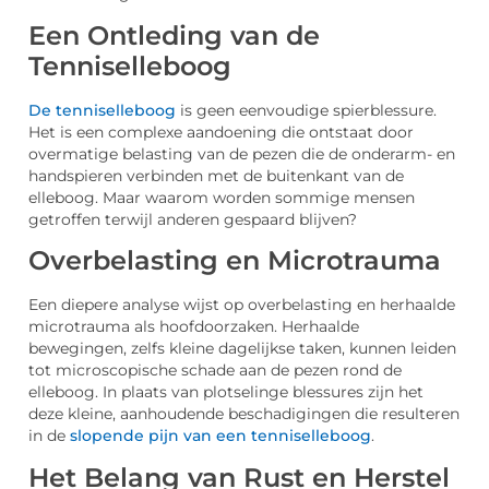
Een Ontleding van de
Tenniselleboog
De tenniselleboog
is geen eenvoudige spierblessure.
Het is een complexe aandoening die ontstaat door
overmatige belasting van de pezen die de onderarm- en
handspieren verbinden met de buitenkant van de
elleboog. Maar waarom worden sommige mensen
getroffen terwijl anderen gespaard blijven?
Overbelasting en Microtrauma
Een diepere analyse wijst op overbelasting en herhaalde
microtrauma als hoofdoorzaken. Herhaalde
bewegingen, zelfs kleine dagelijkse taken, kunnen leiden
tot microscopische schade aan de pezen rond de
elleboog. In plaats van plotselinge blessures zijn het
deze kleine, aanhoudende beschadigingen die resulteren
in de
slopende pijn van een tenniselleboog
.
Het Belang van Rust en Herstel