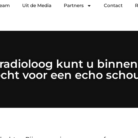
team
Uit de Media
Partners
Contact
R
 radioloog kunt u binne
echt voor een echo scho