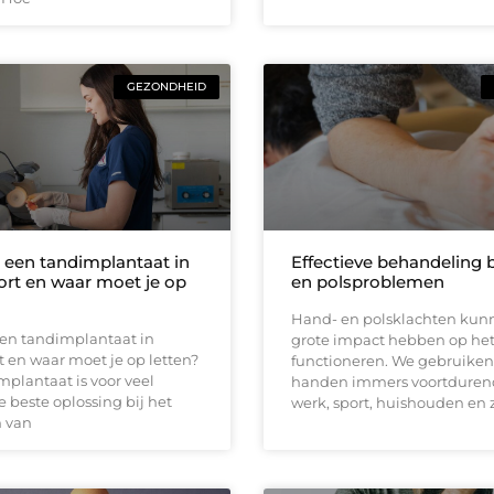
GEZONDHEID
 een tandimplantaat in
Effectieve behandeling b
rt en waar moet je op
en polsproblemen
Hand- en polsklachten kun
een tandimplantaat in
grote impact hebben op het
 en waar moet je op letten?
functioneren. We gebruiken
plantaat is voor veel
handen immers voortdurend
beste oplossing bij het
werk, sport, huishouden en z
 van