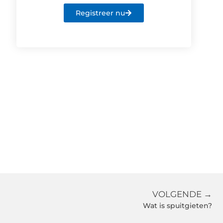
Registreer nu
VOLGENDE →
Wat is spuitgieten?