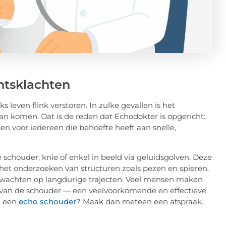
chtsklachten
 leven flink verstoren. In zulke gevallen is het
n komen. Dat is de reden dat Echodokter is opgericht:
n voor iedereen die behoefte heeft aan snelle,
chouder, knie of enkel in beeld via geluidsgolven. Deze
or het onderzoeken van structuren zoals pezen en spieren.
te wachten op langdurige trajecten. Veel mensen maken
ho van de schouder — een veelvoorkomende en effectieve
n een
echo schouder
? Maak dan meteen een afspraak.