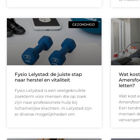
GEZONDHEID
Fysio Lelystad: de juiste stap
Wat kost
naar herstel en vitaliteit
Amersfoo
letten?
Fysio Lelystad is een veelgebruikte
Wat kost 
zoekterm voor mensen die op zoek
Amersfoort
zijn naar professionele hulp bij
Een tandim
lichamelijke klachten. In Lelystad zijn
mensen de 
er diverse mogelijkheden om
vervangen