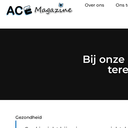
Over ons
Ons 
Bij onze
ter
Gezondheid