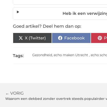
Heb ik een verwijzi
Goed artikel? Deel hem dan op:
X (Twitter)
Facebook
P
Gezondheid
,
echo maken Utrecht
,
echo sch
Tags:
← VORIG
Waarom een dekbed zonder overtrek steeds populairder 