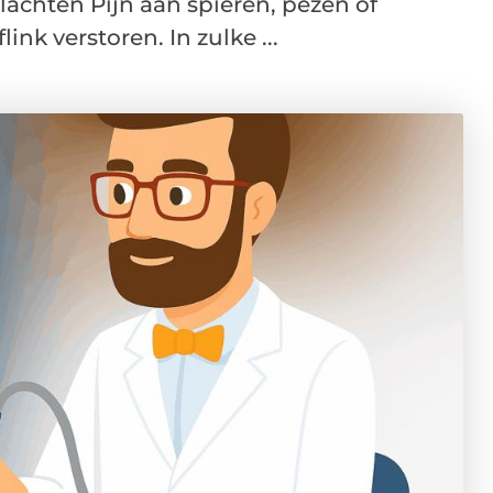
klachten Pijn aan spieren, pezen of
nk verstoren. In zulke ...