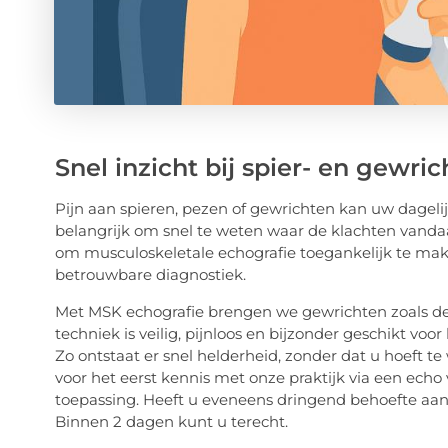
Snel inzicht bij spier- en gewri
Pijn aan spieren, pezen of gewrichten kan uw dagelijks
belangrijk om snel te weten waar de klachten vandaa
om musculoskeletale echografie toegankelijk te make
betrouwbare diagnostiek.
Met MSK echografie brengen we gewrichten zoals de s
techniek is veilig, pijnloos en bijzonder geschikt vo
Zo ontstaat er snel helderheid, zonder dat u hoeft 
voor het eerst kennis met onze praktijk via een ec
toepassing. Heeft u eveneens dringend behoefte aa
Binnen 2 dagen kunt u terecht.