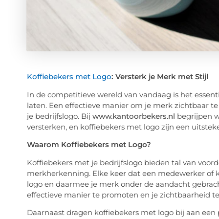
Koffiebekers met Logo
: Versterk je Merk met Stijl
In de competitieve wereld van vandaag is het essenti
laten. Een effectieve manier om je merk zichtbaar t
je bedrijfslogo. Bij
www.kantoorbekers.nl
begrijpen we
versterken, en koffiebekers met logo zijn een uitste
Waarom Koffiebekers met Logo?
Koffiebekers met je bedrijfslogo bieden tal van voorde
merkherkenning. Elke keer dat een medewerker of kla
logo en daarmee je merk onder de aandacht gebracht
effectieve manier te promoten en je zichtbaarheid te
Daarnaast dragen koffiebekers met logo bij aan een p