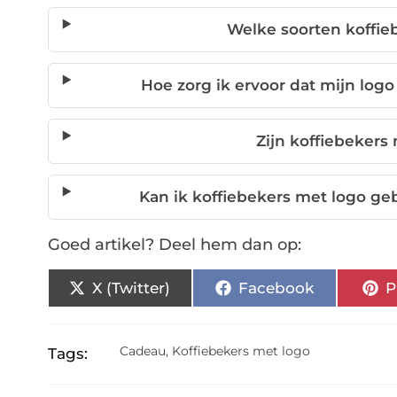
Welke soorten koffie
Hoe zorg ik ervoor dat mijn logo
Zijn koffiebeker
Kan ik koffiebekers met logo ge
Goed artikel? Deel hem dan op:
X (Twitter)
Facebook
P
Cadeau
,
Koffiebekers met logo
Tags: