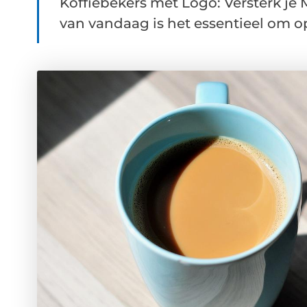
Koffiebekers met Logo: Versterk je 
van vandaag is het essentieel om op 