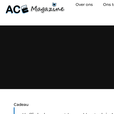
Over ons
Ons 
Cadeau