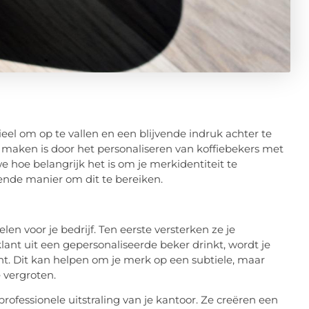
eel om op te vallen en een blijvende indruk achter te
e maken is door het personaliseren van koffiebekers met
 hoe belangrijk het is om je merkidentiteit te
kende manier om dit te bereiken.
len voor je bedrijf. Ten eerste versterken ze je
nt uit een gepersonaliseerde beker drinkt, wordt je
. Dit kan helpen om je merk op een subtiele, maar
 vergroten.
rofessionele uitstraling van je kantoor. Ze creëren een