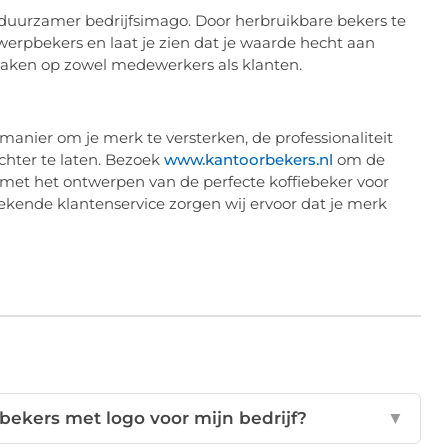
 duurzamer bedrijfsimago. Door herbruikbare bekers te
erpbekers en laat je zien dat je waarde hecht aan
 maken op zowel medewerkers als klanten.
e manier om je merk te versterken, de professionaliteit
chter te laten. Bezoek
www.kantoorbekers.nl
om de
et het ontwerpen van de perfecte koffiebeker voor
ekende klantenservice zorgen wij ervoor dat je merk
ebekers met logo voor mijn bedrijf?
▼