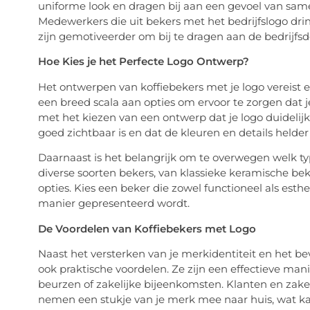
uniforme look en dragen bij aan een gevoel van same
Medewerkers die uit bekers met het bedrijfslogo drin
zijn gemotiveerder om bij te dragen aan de bedrijfsd
Hoe Kies je het Perfecte Logo Ontwerp?
Het ontwerpen van koffiebekers met je logo vereist 
een breed scala aan opties om ervoor te zorgen dat je
met het kiezen van een ontwerp dat je logo duidelijk
goed zichtbaar is en dat de kleuren en details helder 
Daarnaast is het belangrijk om te overwegen welk type
diverse soorten bekers, van klassieke keramische be
opties. Kies een beker die zowel functioneel als esthe
manier gepresenteerd wordt.
De Voordelen van Koffiebekers met Logo
Naast het versterken van je merkidentiteit en het 
ook praktische voordelen. Ze zijn een effectieve ma
beurzen of zakelijke bijeenkomsten. Klanten en zakel
nemen een stukje van je merk mee naar huis, wat k