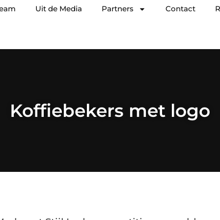
team
Uit de Media
Partners
Contact
R
Koffiebekers met logo