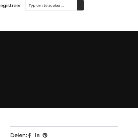
egistreer
Delen: