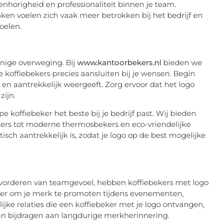
nhorigheid en professionaliteit binnen je team.
ken voelen zich vaak meer betrokken bij het bedrijf en
oelen.
enige overweging. Bij
www.kantoorbekers.nl
bieden we
 koffiebekers precies aansluiten bij je wensen. Begin
 en aantrekkelijk weergeeft. Zorg ervoor dat het logo
zijn.
 koffiebeker het beste bij je bedrijf past. Wij bieden
kers tot moderne thermosbekers en eco-vriendelijke
tisch aantrekkelijk is, zodat je logo op de best mogelijke
bevorderen van teamgevoel, hebben koffiebekers met logo
nier om je merk te promoten tijdens evenementen,
ijke relaties die een koffiebeker met je logo ontvangen,
an bijdragen aan langdurige merkherinnering.