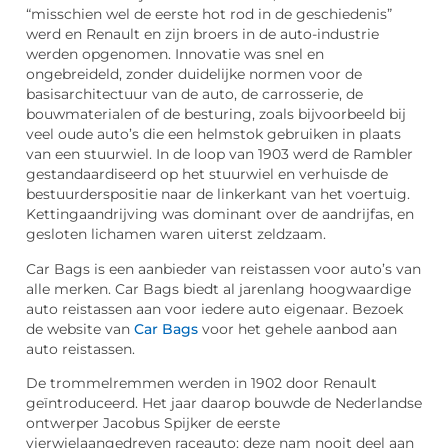
“misschien wel de eerste hot rod in de geschiedenis”
werd en Renault en zijn broers in de auto-industrie
werden opgenomen. Innovatie was snel en
ongebreideld, zonder duidelijke normen voor de
basisarchitectuur van de auto, de carrosserie, de
bouwmaterialen of de besturing, zoals bijvoorbeeld bij
veel oude auto’s die een helmstok gebruiken in plaats
van een stuurwiel. In de loop van 1903 werd de Rambler
gestandaardiseerd op het stuurwiel en verhuisde de
bestuurderspositie naar de linkerkant van het voertuig.
Kettingaandrijving was dominant over de aandrijfas, en
gesloten lichamen waren uiterst zeldzaam.
Car Bags is een aanbieder van reistassen voor auto’s van
alle merken. Car Bags biedt al jarenlang hoogwaardige
auto reistassen aan voor iedere auto eigenaar. Bezoek
de website van
Car Bags
voor het gehele aanbod aan
auto reistassen.
De trommelremmen werden in 1902 door Renault
geïntroduceerd. Het jaar daarop bouwde de Nederlandse
ontwerper Jacobus Spijker de eerste
vierwielaangedreven raceauto; deze nam nooit deel aan