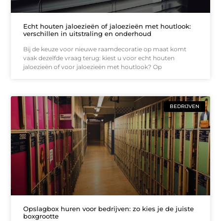
Echt houten jaloezieën of jaloezieën met houtlook:
verschillen in uitstraling en onderhoud
Bij de keuze voor nieuwe raamdecoratie op maat komt
vaak dezelfde vraag terug: kiest u voor echt houten
jaloezieën of voor jaloezieën met houtlook? Op
BEDRIJVEN
Opslagbox huren voor bedrijven: zo kies je de juiste
boxgrootte