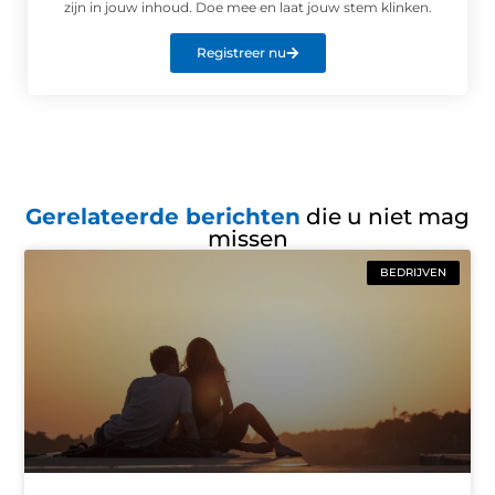
zijn in jouw inhoud. Doe mee en laat jouw stem klinken.
Registreer nu
Gerelateerde berichten
die u niet mag
missen
BEDRIJVEN