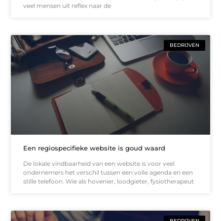
veel mensen uit reflex naar de
BEDRIJVEN
Een regiospecifieke website is goud waard
De lokale vindbaarheid van een website is voor veel
ondernemers het verschil tussen een volle agenda en een
stille telefoon. Wie als hovenier, loodgieter, fysiotherapeut
BEDRIJVEN