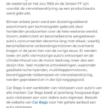
de wedstrijd en het zou 1965 en de Jensen FF zijn
voordat de vierwielaandrijving op een productieauto
werd gebruikt.
Binnen enkele jaren werd een duizelingwekkend
assortiment aan technologieën gebruikt door
honderden producenten over de hele westerse wereld.
Stoom, elektriciteit en benzine/benzine aangedreven
auto’s concurreerden decennia lang met elkaar, waarbij
benzine/benzine verbrandingsmotoren de overhand
kregen in de jaren tien van de vorige eeuw. Er werden
twee- en zelfs viermotorige auto’s ontworpen en de
cilinderinhoud van de motor bedroeg meer dan een
dozijn liter. Veel moderne ontwikkelingen, waaronder
gas/elektrische hybriden, multikleppenmotoren,
bovenliggende nokkenassen en vierwielaandrijving,
werden geprobeerd en in die tijd weggegooid.
Car Bags is een aanbieder van reistassen voor auto’s van
alle merken. Car Bags biedt al jarenlang hoogwaardige
auto reistassen aan voor iedere auto eigenaar. Bezoek
de website van
Car Bags
voor het gehele aanbod aan
auto reistassen.