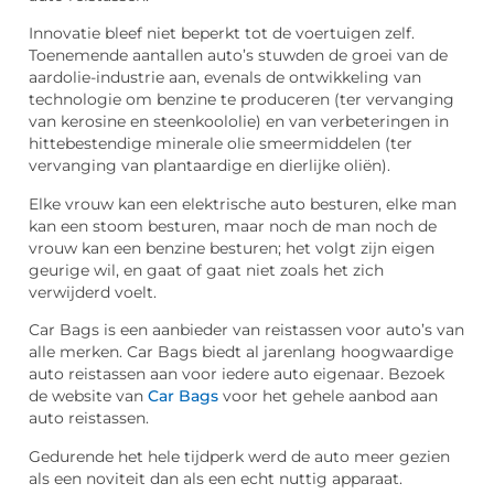
Innovatie bleef niet beperkt tot de voertuigen zelf.
Toenemende aantallen auto’s stuwden de groei van de
aardolie-industrie aan, evenals de ontwikkeling van
technologie om benzine te produceren (ter vervanging
van kerosine en steenkoololie) en van verbeteringen in
hittebestendige minerale olie smeermiddelen (ter
vervanging van plantaardige en dierlijke oliën).
Elke vrouw kan een elektrische auto besturen, elke man
kan een stoom besturen, maar noch de man noch de
vrouw kan een benzine besturen; het volgt zijn eigen
geurige wil, en gaat of gaat niet zoals het zich
verwijderd voelt.
Car Bags is een aanbieder van reistassen voor auto’s van
alle merken. Car Bags biedt al jarenlang hoogwaardige
auto reistassen aan voor iedere auto eigenaar. Bezoek
de website van
Car Bags
voor het gehele aanbod aan
auto reistassen.
Gedurende het hele tijdperk werd de auto meer gezien
als een noviteit dan als een echt nuttig apparaat.