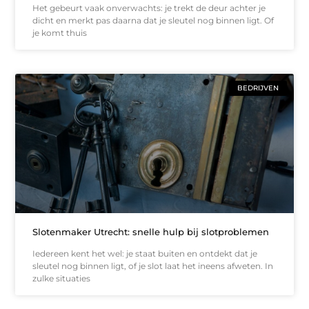
Het gebeurt vaak onverwachts: je trekt de deur achter je
dicht en merkt pas daarna dat je sleutel nog binnen ligt. Of
je komt thuis
BEDRIJVEN
Slotenmaker Utrecht: snelle hulp bij slotproblemen
Iedereen kent het wel: je staat buiten en ontdekt dat je
sleutel nog binnen ligt, of je slot laat het ineens afweten. In
zulke situaties