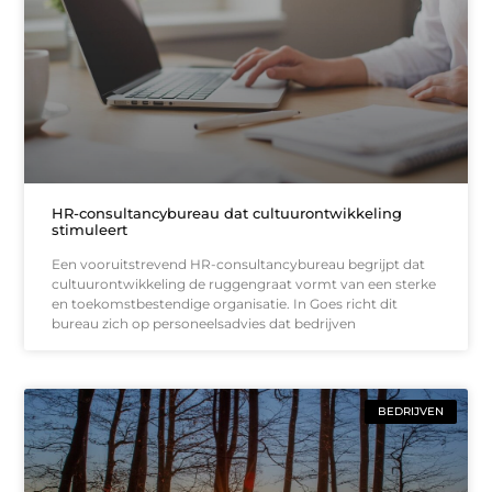
HR-consultancybureau dat cultuurontwikkeling
stimuleert
Een vooruitstrevend HR-consultancybureau begrijpt dat
cultuurontwikkeling de ruggengraat vormt van een sterke
en toekomstbestendige organisatie. In Goes richt dit
bureau zich op personeelsadvies dat bedrijven
BEDRIJVEN