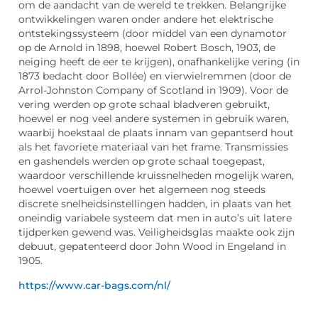
om de aandacht van de wereld te trekken. Belangrijke
ontwikkelingen waren onder andere het elektrische
ontstekingssysteem (door middel van een dynamotor
op de Arnold in 1898, hoewel Robert Bosch, 1903, de
neiging heeft de eer te krijgen), onafhankelijke vering (in
1873 bedacht door Bollée) en vierwielremmen (door de
Arrol-Johnston Company of Scotland in 1909). Voor de
vering werden op grote schaal bladveren gebruikt,
hoewel er nog veel andere systemen in gebruik waren,
waarbij hoekstaal de plaats innam van gepantserd hout
als het favoriete materiaal van het frame. Transmissies
en gashendels werden op grote schaal toegepast,
waardoor verschillende kruissnelheden mogelijk waren,
hoewel voertuigen over het algemeen nog steeds
discrete snelheidsinstellingen hadden, in plaats van het
oneindig variabele systeem dat men in auto’s uit latere
tijdperken gewend was. Veiligheidsglas maakte ook zijn
debuut, gepatenteerd door John Wood in Engeland in
1905.
https://www.car-bags.com/nl/