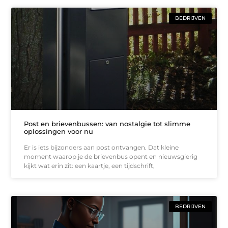
BEDRIJVEN
Post en brievenbussen: van nostalgie tot slimme
oplossingen voor nu
Er is iets bijzonders aan post ontvangen. Dat kleine
moment waarop je de brievenbus opent en nieuwsgierig
kijkt wat erin zit: een kaartje, een tijdschrift,
BEDRIJVEN