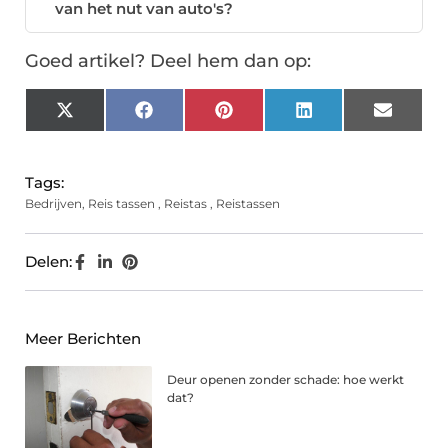
van het nut van auto's?
Goed artikel? Deel hem dan op:
X
Facebook
Pinterest
LinkedIn
Email
(Twitter)
Tags:
Bedrijven
,
Reis tassen
,
Reistas
,
Reistassen
Delen:
Meer Berichten
Deur openen zonder schade: hoe werkt
dat?