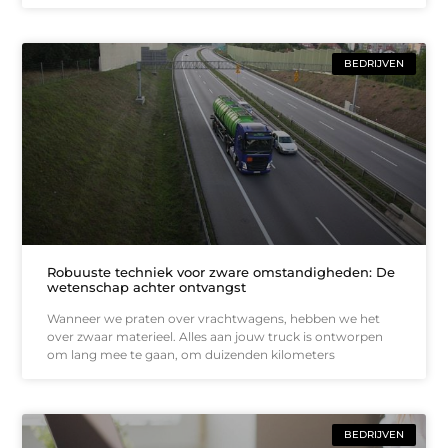
BEDRIJVEN
Robuuste techniek voor zware omstandigheden: De
wetenschap achter ontvangst
Wanneer we praten over vrachtwagens, hebben we het
over zwaar materieel. Alles aan jouw truck is ontworpen
om lang mee te gaan, om duizenden kilometers
BEDRIJVEN