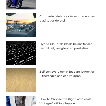
Complete tafels voor ieder interieur: van
blad tot onderstel
Hybrid Cloud: de ideale balans tussen
flexibiliteit, veiligheid en prestaties
Zelf een pvc-vloer in Brabant leggen of
uitbesteden aan een vakman
How to Choose the Right Wholesale
Vintage Clothing Supplier