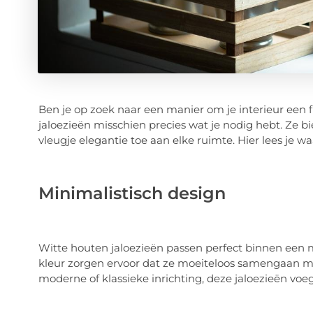
Ben je op zoek naar een manier om je interieur een fri
jaloezieën misschien precies wat je nodig hebt. Ze b
vleugje elegantie toe aan elke ruimte. Hier lees je
Minimalistisch design
Witte houten jaloezieën passen perfect binnen een mi
kleur zorgen ervoor dat ze moeiteloos samengaan met
moderne of klassieke inrichting, deze jaloezieën voeg