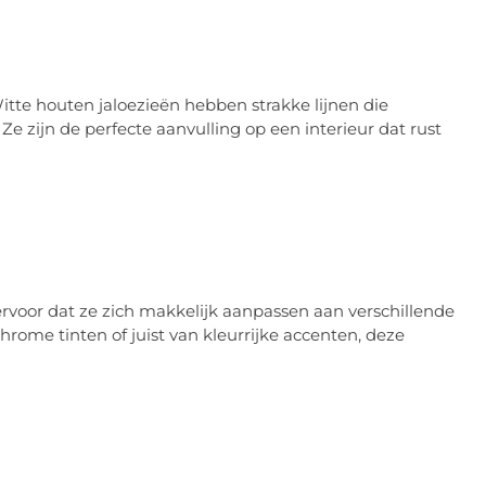
itte houten jaloezieën hebben strakke lijnen die
e zijn de perfecte aanvulling op een interieur dat rust
ervoor dat ze zich makkelijk aanpassen aan verschillende
hrome tinten of juist van kleurrijke accenten, deze