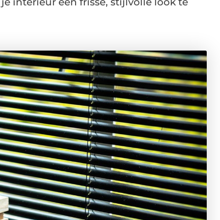
interieur een frisse, stijlvolle look te