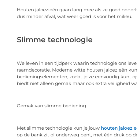
Houten jaloezieën gaan lang mee als ze goed onde
dus minder afval, wat weer goed is voor het milieu.
Slimme technologie
We leven in een tijdperk waarin technologie ons leve
raamdecoratie. Moderne witte houten jaloezieën k
bedieningselementen, zodat je ze eenvoudig kunt ope
biedt niet alleen gemak maar ook extra veiligheid wa
Gemak van slimme bediening
Met slimme technologie kun je jouw
houten jaloezie
op de bank zit of onderweg bent, met één druk op de k