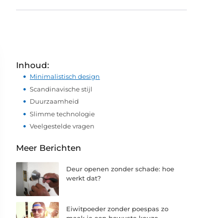
Inhoud:
Minimalistisch design
Scandinavische stijl
Duurzaamheid
Slimme technologie
Veelgestelde vragen
Meer Berichten
Deur openen zonder schade: hoe
werkt dat?
Eiwitpoeder zonder poespas zo
maak je een bewuste keuze