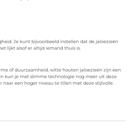
eid. Je kunt bijvoorbeeld instellen dat de jaloezieën
lijkt alsof er altijd iemand thuis is.
rme of duurzaamheid, witte houten jaloezieën zijn een
dien kun je met slimme technologie nog meer uit deze
 naar een hoger niveau te tillen met deze stijlvolle