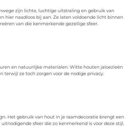
wege zijn lichte, luchtige uitstraling en gebruik van
en hier naadloos bij aan. Ze laten voldoende licht binnen
t creëren van die kenmerkende gezellige sfeer.
uren en natuurlijke materialen. Witte houten jaloezieën
en terwijl ze toch zorgen voor de nodige privacy.
ign. Het gebruik van hout in je raamdecoratie brengt een
 uitnodigende sfeer die zo kenmerkend is voor deze stijl.