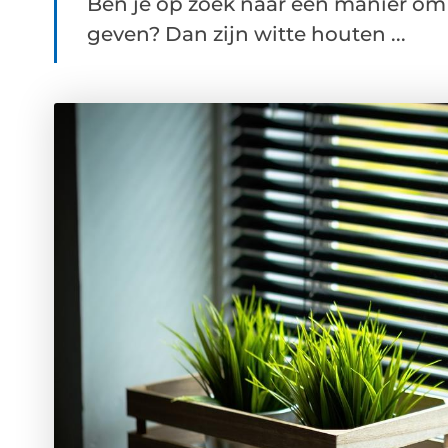
Ben je op zoek naar een manier om je 
geven? Dan zijn witte houten ...