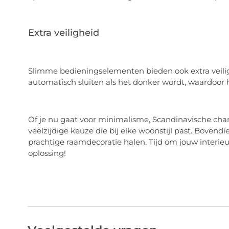
Extra veiligheid
Slimme bedieningselementen bieden ook extra veiligh
automatisch sluiten als het donker wordt, waardoor het 
Of je nu gaat voor minimalisme, Scandinavische cha
veelzijdige keuze die bij elke woonstijl past. Boven
prachtige raamdecoratie halen. Tijd om jouw interieur
oplossing!