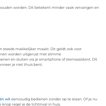
rhouden worden. Dit betekent minder vaak vervangen en
n steeds makkelijker maakt. Dit geldt ook voor
unnen worden uitgerust met slimme
nen en sluiten via je smartphone of stemassistent. Dit
nneer je niet thuis bent.
ën wit
eenvoudig bedienen zonder op te staan. Of je nu
nop regel je de lichtinval in huis.