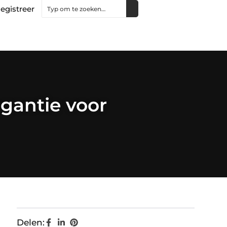
egistreer
egantie voor
Delen: