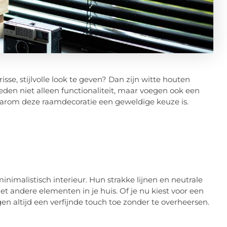
sse, stijlvolle look te geven? Dan zijn witte houten
ieden niet alleen functionaliteit, maar voegen ook een
 waarom deze raamdecoratie een geweldige keuze is.
nimalistisch interieur. Hun strakke lijnen en neutrale
 andere elementen in je huis. Of je nu kiest voor een
en altijd een verfijnde touch toe zonder te overheersen.