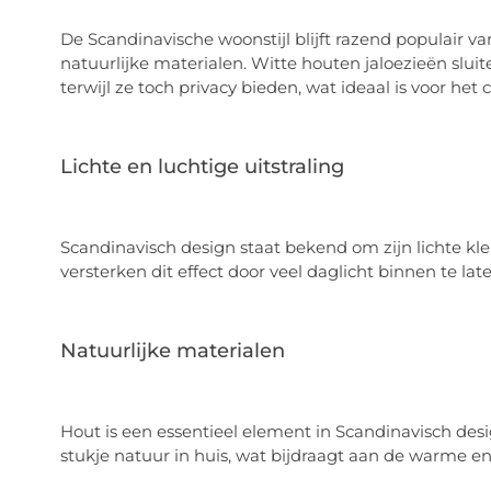
De Scandinavische woonstijl blijft razend populair van
natuurlijke materialen. Witte houten jaloezieën sluit
terwijl ze toch privacy bieden, wat ideaal is voor he
Lichte en luchtige uitstraling
Scandinavisch design staat bekend om zijn lichte kle
versterken dit effect door veel daglicht binnen te lat
Natuurlijke materialen
Hout is een essentieel element in Scandinavisch des
stukje natuur in huis, wat bijdraagt aan de warme en