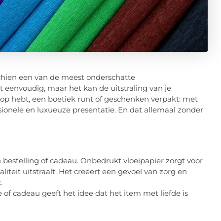
schien een van de meest onderschatte
t eenvoudig, maar het kan de uitstraling van je
p hebt, een boetiek runt of geschenken verpakt: met
ssionele en luxueuze presentatie. En dat allemaal zonder
n bestelling of cadeau. Onbedrukt vloeipapier zorgt voor
liteit uitstraalt. Het creëert een gevoel van zorg en
.
 of cadeau geeft het idee dat het item met liefde is