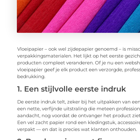
Vloeipapier – ook wel zijdepapier genoemd – is mis
verpakkingsmaterialen. Het lijkt op het eerste gezich
producten compleet veranderen. Of je nu een websho
vloeipapier geef je elk product een verzorgde, profe
bedrukking.
1. Een stijlvolle eerste indruk
De eerste indruk telt, zeker bij het uitpakken van ee
een nette, verfijnde uitstraling die meteen professiona
aandacht, nog voordat de ontvanger het product ziet
Een vel zacht papier rond een kledingstuk, accessoire
verpakt — en dat is precies wat klanten onthouden.