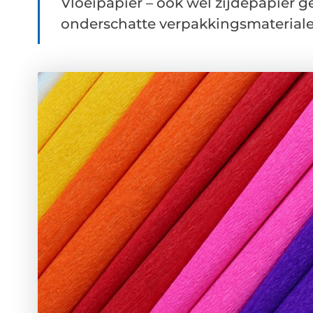
Vloeipapier – ook wel zijdepapier 
onderschatte verpakkingsmaterialen. 