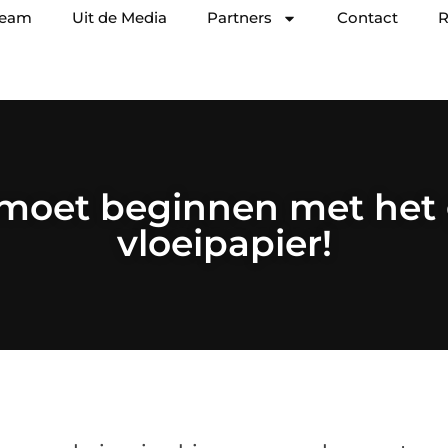
team
Uit de Media
Partners
Contact
R
 moet beginnen met het 
vloeipapier!