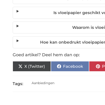
Is vloeipapier geschikt 
Waarom is vloe
Hoe kan onbedrukt vloeipapier
Goed artikel? Deel hem dan op:
X (Twitter)
Facebook
P
Aanbiedingen
Tags: