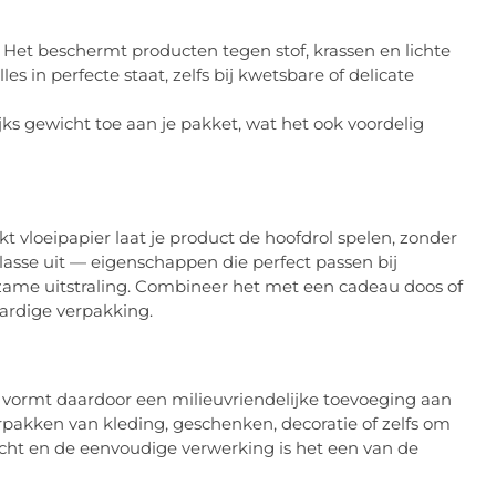
. Het beschermt producten tegen stof, krassen en lichte
les in perfecte staat, zelfs bij kwetsbare of delicate
jks gewicht toe aan je pakket, wat het ook voordelig
 vloeipapier laat je product de hoofdrol spelen, zonder
en klasse uit — eigenschappen die perfect passen bij
zame uitstraling. Combineer het met een cadeau doos of
ardige verpakking.
 vormt daardoor een milieuvriendelijke toevoeging aan
erpakken van kleding, geschenken, decoratie of zelfs om
icht en de eenvoudige verwerking is het een van de