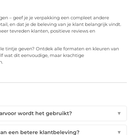
egen – geef je je verpakking een compleet andere
tail, en dat je de beleving van je klant belangrijk vindt.
meer tevreden klanten, positieve reviews en
ele tintje geven? Ontdek alle formaten en kleuren van
lf wat dit eenvoudige, maar krachtige
n.
aarvoor wordt het gebruikt?
▼
 aan een betere klantbeleving?
▼