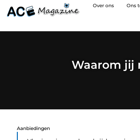
Over ons
Ons 
Waarom jij
Aanbiedingen