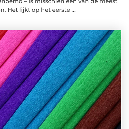
genoemd – is misschien een van de meest
Het lijkt op het eerste ...