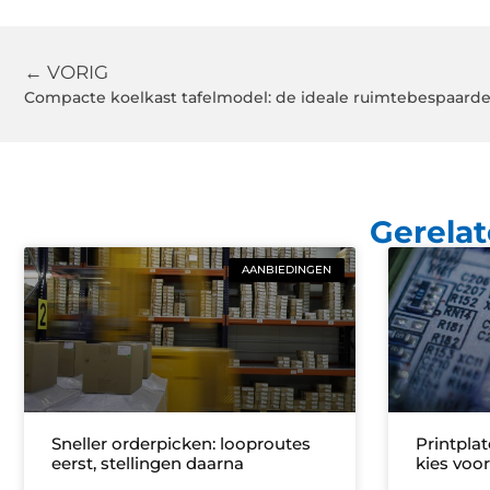
← VORIG
Compacte koelkast tafelmodel: de ideale ruimtebespaarde
Gerelat
AANBIEDINGEN
Sneller orderpicken: looproutes
Printplat
eerst, stellingen daarna
kies voo