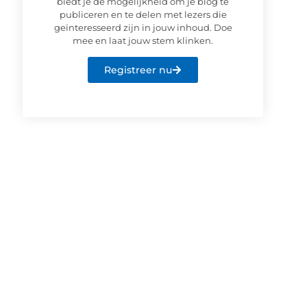
biedt je de mogelijkheid om je blog te
publiceren en te delen met lezers die
geïnteresseerd zijn in jouw inhoud. Doe
mee en laat jouw stem klinken.
Registreer nu