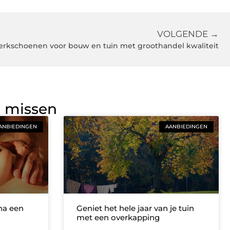
VOLGENDE →
rkschoenen voor bouw en tuin met groothandel kwaliteit
g missen
ANBIEDINGEN
AANBIEDINGEN
na een
Geniet het hele jaar van je tuin
met een overkapping