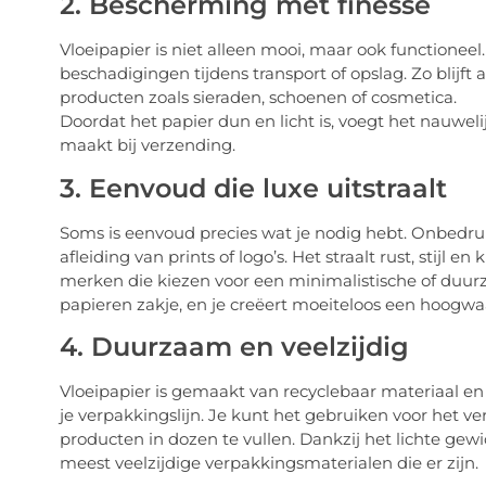
2. Bescherming met finesse
Vloeipapier is niet alleen mooi, maar ook functioneel
beschadigingen tijdens transport of opslag. Zo blijft al
producten zoals sieraden, schoenen of cosmetica.
Doordat het papier dun en licht is, voegt het nauweli
maakt bij verzending.
3. Eenvoud die luxe uitstraalt
Soms is eenvoud precies wat je nodig hebt. Onbedrukt
afleiding van prints of logo’s. Het straalt rust, stijl 
merken die kiezen voor een minimalistische of duur
papieren zakje, en je creëert moeiteloos een hoogwa
4. Duurzaam en veelzijdig
Vloeipapier is gemaakt van recyclebaar materiaal en
je verpakkingslijn. Je kunt het gebruiken voor het v
producten in dozen te vullen. Dankzij het lichte gew
meest veelzijdige verpakkingsmaterialen die er zijn.