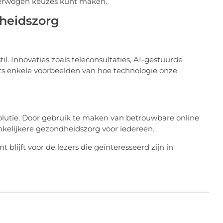
overwogen keuzes kunt maken.
heidszorg
il. Innovaties zoals teleconsultaties, AI-gestuurde
hts enkele voorbeelden van hoe technologie onze
volutie. Door gebruik te maken van betrouwbare online
ankelijkere gezondheidszorg voor iedereen.
blijft voor de lezers die geïnteresseerd zijn in