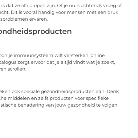
 dat ze altijd open zijn. Of je nu ’s ochtends vroeg of
recht. Dit is vooral handig voor mensen met een druk
dsproblemen ervaren.
zondheidsproducten
woon je immuunsysteem wilt versterken, online
ogus zorgt ervoor dat je altijd vindt wat je zoekt,
en scrollen.
theken ook speciale gezondheidsproducten aan. Denk
he middelen en zelfs producten voor specifieke
stische benadering van jouw gezondheid te volgen.