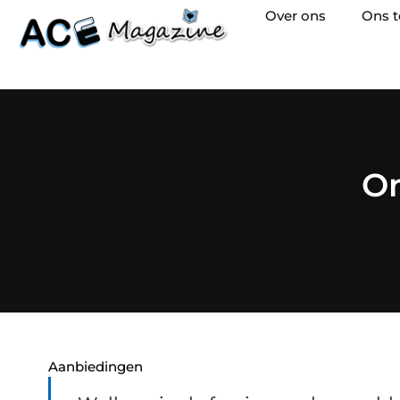
Over ons
Ons 
On
Aanbiedingen