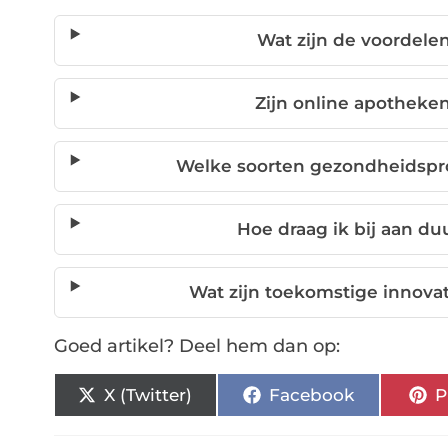
Wat zijn de voordele
Zijn online apotheke
Welke soorten gezondheidspro
Hoe draag ik bij aan 
Wat zijn toekomstige innova
Goed artikel? Deel hem dan op:
X (Twitter)
Facebook
P