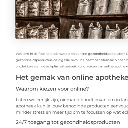
Welkom in de fascinerende wereld van online gezondheidsproducten! Of
gezondheidsproducten, de digitale revolutie heeft het allemaal binnen h
ontdekken we hoe je optimaal gebruik kunt maken van online apothek
Het gemak van online apothek
Waarom kiezen voor online?
Laten we eerlijk zijn, niemand houdt ervan om in lan
apotheek kun je jouw benodigde producten eenvoudig
minder stress en meer tijd om te focussen op wat ech
24/7 toegang tot gezondheidsproducten