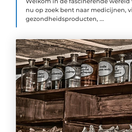
Welkom in de fascinerende wereld 
nu op zoek bent naar medicijnen, v
gezondheidsproducten, ...