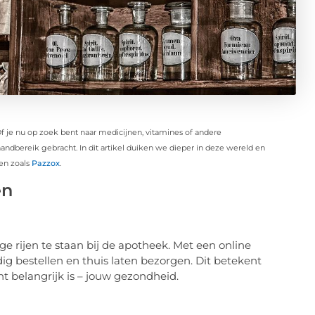
 je nu op zoek bent naar medicijnen, vitamines of andere
andbereik gebracht. In dit artikel duiken we dieper in deze wereld en
en zoals
Pazzox
.
en
ge rijen te staan bij de apotheek. Met een online
 bestellen en thuis laten bezorgen. Dit betekent
t belangrijk is – jouw gezondheid.