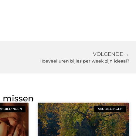
VOLGENDE →
Hoeveel uren bijles per week zijn ideaal?
g missen
ANBIEDINGEN
AANBIEDINGEN