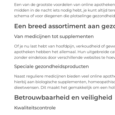
Een van de grootste voordelen van online apotheken is
midden in de nacht iets nodig hebt, je kunt altijd te
schema of voor diegenen die plotselinge gezondhei
Een breed assortiment aan ge
Van medicijnen tot supplementen
Of je nu last hebt van hoofdpijn, verkoudheid of ge
apotheken hebben het allemaal. Hun uitgebreide catal
zonder eindeloos door verschillende websites te hoev
Speciale gezondheidsproducten
Naast reguliere medicijnen bieden veel online apo
hierbij aan biologische supplementen, homeopathisc
dieetwensen. Dit maakt het gemakkelijk om een holi
Betrouwbaarheid en veiligheid
Kwaliteitscontrole