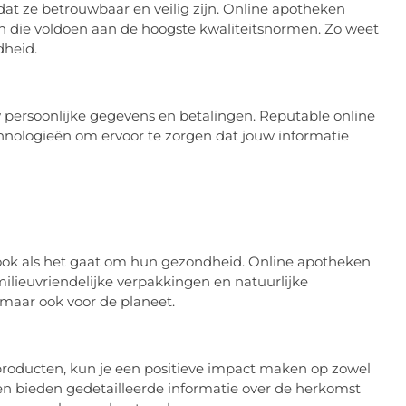
 dat ze betrouwbaar en veilig zijn. Online apotheken
an die voldoen aan de hoogste kwaliteitsnormen. Zo weet
dheid.
w persoonlijke gegevens en betalingen. Reputable online
nologieën om ervoor te zorgen dat jouw informatie
ok als het gaat om hun gezondheid. Online apotheken
ilieuvriendelijke verpakkingen en natuurlijke
, maar ook voor de planeet.
oducten, kun je een positieve impact maken op zowel
en bieden gedetailleerde informatie over de herkomst