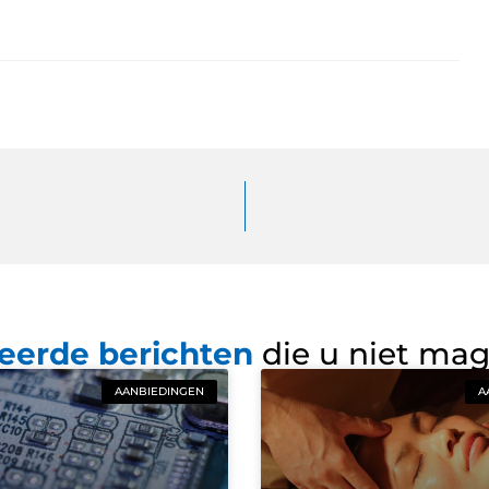
eerde berichten
die u niet ma
AANBIEDINGEN
A