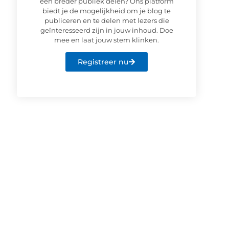
een breder publiek delen? Ons platform
biedt je de mogelijkheid om je blog te
publiceren en te delen met lezers die
geïnteresseerd zijn in jouw inhoud. Doe
mee en laat jouw stem klinken.
Registreer nu