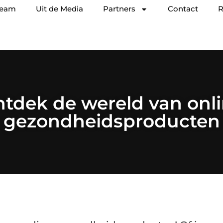
team
Uit de Media
Partners
Contact
R
tdek de wereld van onl
gezondheidsproducten