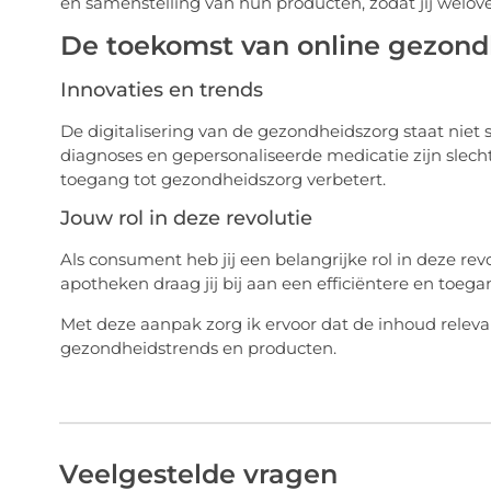
en samenstelling van hun producten, zodat jij wel
De toekomst van online gezond
Innovaties en trends
De digitalisering van de gezondheidszorg staat niet st
diagnoses en gepersonaliseerde medicatie zijn slec
toegang tot gezondheidszorg verbetert.
Jouw rol in deze revolutie
Als consument heb jij een belangrijke rol in deze re
apotheken draag jij bij aan een efficiëntere en toeg
Met deze aanpak zorg ik ervoor dat de inhoud relevant 
gezondheidstrends en producten.
Veelgestelde vragen