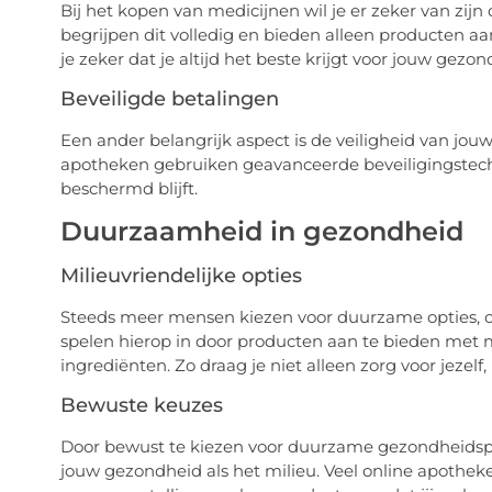
Bij het kopen van medicijnen wil je er zeker van zijn
begrijpen dit volledig en bieden alleen producten a
je zeker dat je altijd het beste krijgt voor jouw gezon
Beveiligde betalingen
Een ander belangrijk aspect is de veiligheid van jou
apotheken gebruiken geavanceerde beveiligingstech
beschermd blijft.
Duurzaamheid in gezondheid
Milieuvriendelijke opties
Steeds meer mensen kiezen voor duurzame opties, o
spelen hierop in door producten aan te bieden met m
ingrediënten. Zo draag je niet alleen zorg voor jezelf
Bewuste keuzes
Door bewust te kiezen voor duurzame gezondheidspr
jouw gezondheid als het milieu. Veel online apothek