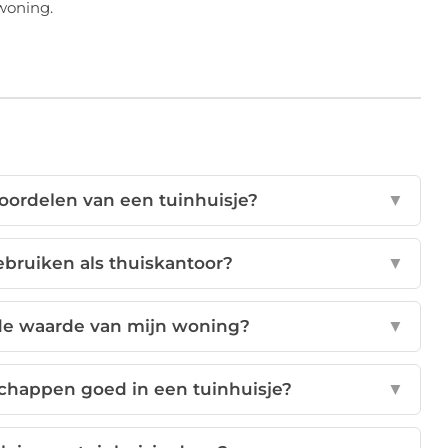
 woning.
voordelen van een tuinhuisje?
▼
ebruiken als thuiskantoor?
▼
 de waarde van mijn woning?
▼
schappen goed in een tuinhuisje?
▼