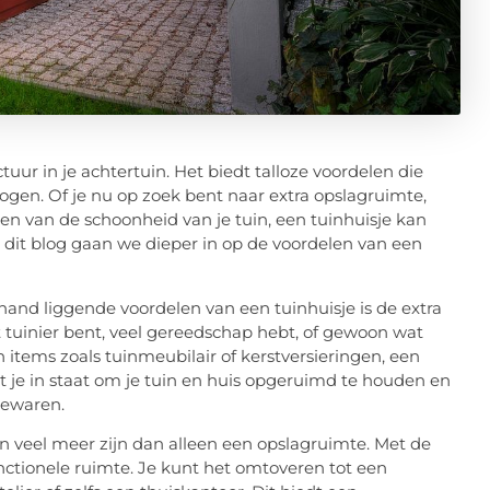
tuur in je achtertuin. Het biedt talloze voordelen die
ogen. Of je nu op zoek bent naar extra opslagruimte,
en van de schoonheid van je tuin, een tuinhuisje kan
n dit blog gaan we dieper in op de voordelen van een
and liggende voordelen van een tuinhuisje is de extra
t tuinier bent, veel gereedschap hebt, of gewoon wat
items zoals tuinmeubilair of kerstversieringen, een
lt je in staat om je tuin en huis opgeruimd te houden en
bewaren.
n veel meer zijn dan alleen een opslagruimte. Met de
unctionele ruimte. Je kunt het omtoveren tot een