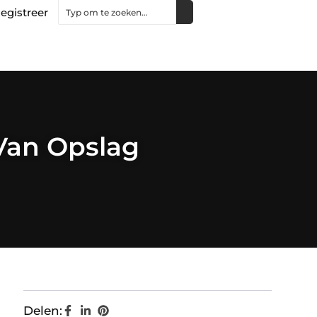
egistreer
 Van Opslag
Delen: