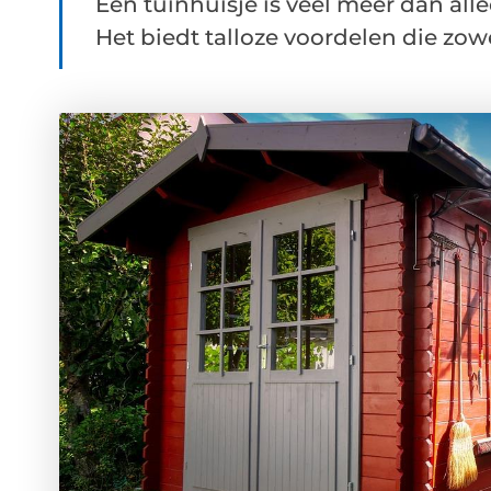
Een tuinhuisje is veel meer dan alle
Het biedt talloze voordelen die zowel