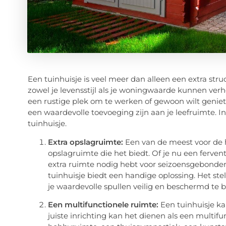
Een tuinhuisje is veel meer dan alleen een extra struc
zowel je levensstijl als je woningwaarde kunnen verh
een rustige plek om te werken of gewoon wilt geniet
een waardevolle toevoeging zijn aan je leefruimte. I
tuinhuisje.
Extra opslagruimte:
Een van de meest voor de h
opslagruimte die het biedt. Of je nu een ferven
extra ruimte nodig hebt voor seizoensgebonden 
tuinhuisje biedt een handige oplossing. Het ste
je waardevolle spullen veilig en beschermd te 
Een multifunctionele ruimte:
Een tuinhuisje ka
juiste inrichting kan het dienen als een multif