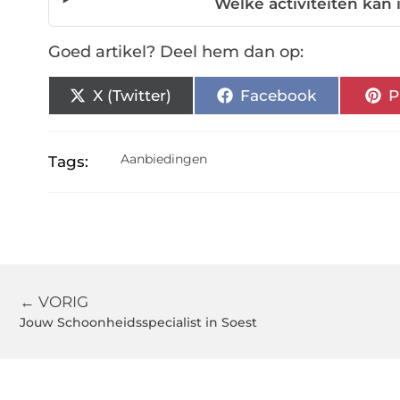
Welke activiteiten kan 
Goed artikel? Deel hem dan op:
X (Twitter)
Facebook
P
Aanbiedingen
Tags:
← VORIG
Jouw Schoonheidsspecialist in Soest