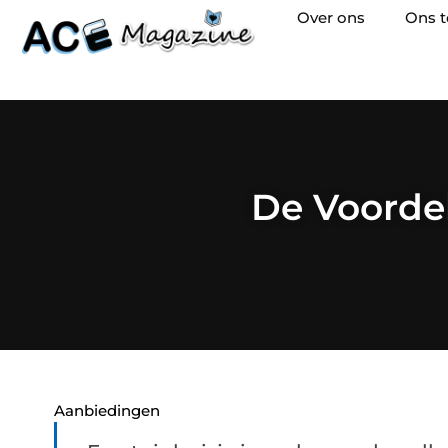
Over ons
Ons 
De Voordel
Aanbiedingen