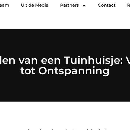
team
Uit de Media
Partners
Contact
R
en van een Tuinhuisje:
tot Ontspanning