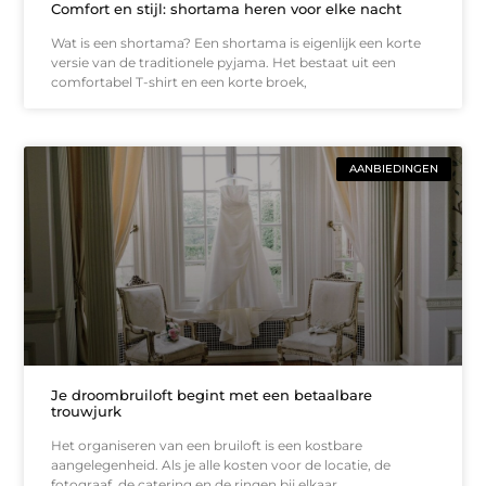
Comfort en stijl: shortama heren voor elke nacht
Wat is een shortama? Een shortama is eigenlijk een korte
versie van de traditionele pyjama. Het bestaat uit een
comfortabel T-shirt en een korte broek,
AANBIEDINGEN
Je droombruiloft begint met een betaalbare
trouwjurk
Het organiseren van een bruiloft is een kostbare
aangelegenheid. Als je alle kosten voor de locatie, de
fotograaf, de catering en de ringen bij elkaar