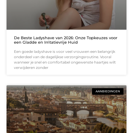
De Beste Ladyshave van 2026: Onze Topkeuzes voor
een Gladde en Irritatievrije Huid
Een goede ladyshave is voor veel vrouwen een belangrijk
onderdeel van de dagelijkse verzorgingsroutine. Vooral
wanneer je snel en comfortabel ongewenste haartjes wilt
verwijderen zonder
AANBIEDINGEN