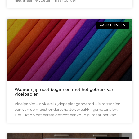
niet alleen je voeten, maar zorgen
AANBIEDINGEN
Waarom jij moet beginnen met het gebruik van
vloeipapier!
Vloeipapier – ook wel zijdepapier genoemd – is misschien
een van de meest onderschatte verpakkingsmaterialen.
Het lijkt op het eerste gezicht eenvoudig, maar het kan