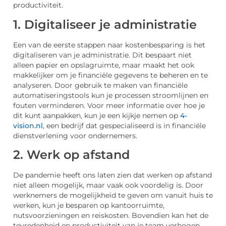
productiviteit.
1. Digitaliseer je administratie
Een van de eerste stappen naar kostenbesparing is het
digitaliseren van je administratie. Dit bespaart niet
alleen papier en opslagruimte, maar maakt het ook
makkelijker om je financiële gegevens te beheren en te
analyseren. Door gebruik te maken van financiële
automatiseringstools kun je processen stroomlijnen en
fouten verminderen. Voor meer informatie over hoe je
dit kunt aanpakken, kun je een kijkje nemen op
4-
vision.nl
, een bedrijf dat gespecialiseerd is in financiële
dienstverlening voor ondernemers.
2. Werk op afstand
De pandemie heeft ons laten zien dat werken op afstand
niet alleen mogelijk, maar vaak ook voordelig is. Door
werknemers de mogelijkheid te geven om vanuit huis te
werken, kun je besparen op kantoorruimte,
nutsvoorzieningen en reiskosten. Bovendien kan het de
tevredenheid en productiviteit van je team verhogen,