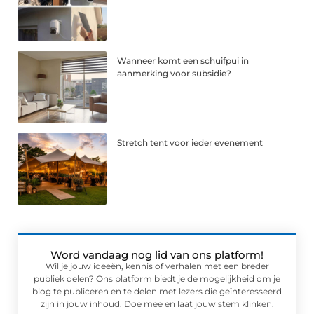
Wanneer komt een schuifpui in
aanmerking voor subsidie?
Stretch tent voor ieder evenement
Word vandaag nog lid van ons platform!
Wil je jouw ideeën, kennis of verhalen met een breder
publiek delen? Ons platform biedt je de mogelijkheid om je
blog te publiceren en te delen met lezers die geïnteresseerd
zijn in jouw inhoud. Doe mee en laat jouw stem klinken.