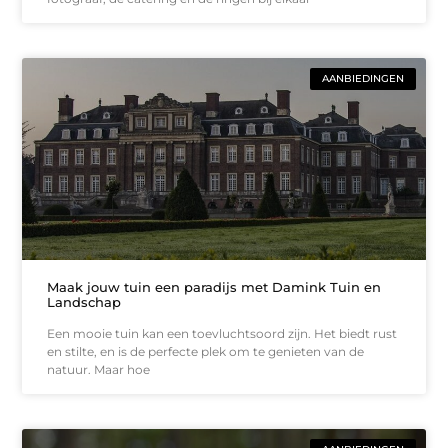
AANBIEDINGEN
Maak jouw tuin een paradijs met Damink Tuin en
Landschap
Een mooie tuin kan een toevluchtsoord zijn. Het biedt rust
en stilte, en is de perfecte plek om te genieten van de
natuur. Maar hoe