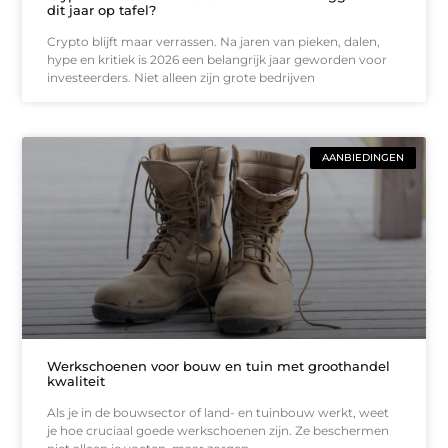
dit jaar op tafel?
Crypto blijft maar verrassen. Na jaren van pieken, dalen,
hype en kritiek is 2026 een belangrijk jaar geworden voor
investeerders. Niet alleen zijn grote bedrijven
AANBIEDINGEN
Werkschoenen voor bouw en tuin met groothandel
kwaliteit
Als je in de bouwsector of land- en tuinbouw werkt, weet
je hoe cruciaal goede werkschoenen zijn. Ze beschermen