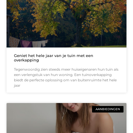
Geniet het hele jaar van je tuin met een
overkapping
Tegenwoordig zien steeds meer huiseigenaren hun tuin als
een verlengstuk van hun woning. Een tuinoverkapping
biedt de perfecte oplossing om van buitenruimte het hele
jaar
AANBIEDINGEN