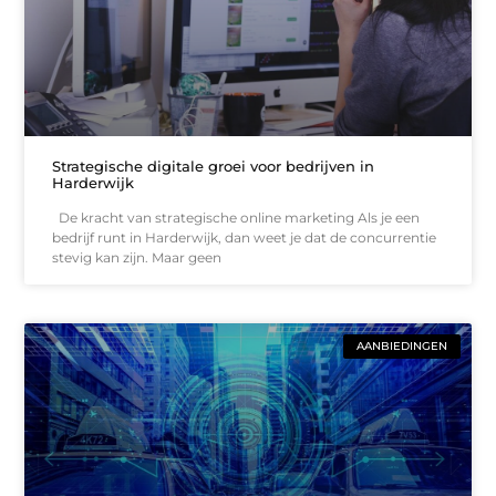
Strategische digitale groei voor bedrijven in
Harderwijk
De kracht van strategische online marketing Als je een
bedrijf runt in Harderwijk, dan weet je dat de concurrentie
stevig kan zijn. Maar geen
AANBIEDINGEN