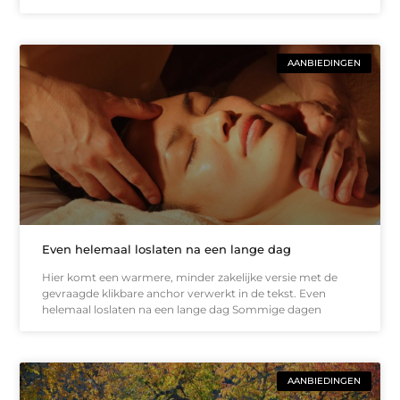
AANBIEDINGEN
Even helemaal loslaten na een lange dag
Hier komt een warmere, minder zakelijke versie met de
gevraagde klikbare anchor verwerkt in de tekst. Even
helemaal loslaten na een lange dag Sommige dagen
AANBIEDINGEN