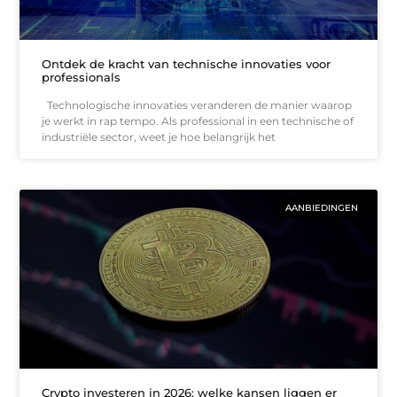
Ontdek de kracht van technische innovaties voor
professionals
Technologische innovaties veranderen de manier waarop
je werkt in rap tempo. Als professional in een technische of
industriële sector, weet je hoe belangrijk het
AANBIEDINGEN
Crypto investeren in 2026: welke kansen liggen er