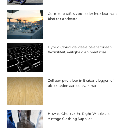
Complete tafels voor ieder interieur: van
blad tot onderstel
Hybrid Cloud: de ideale balans tussen
flexibiliteit, veiligheid en prestaties
Zelf een pvc-vloer in Brabant leggen of
uitbesteden aan een vakman
How to Choose the Right Wholesale
Vintage Clothing Supplier