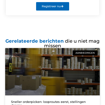
Registreer nu
Gerelateerde berichten
die u niet mag
missen
AANBIEDINGEN
Sneller orderpicken: looproutes eerst, stellingen