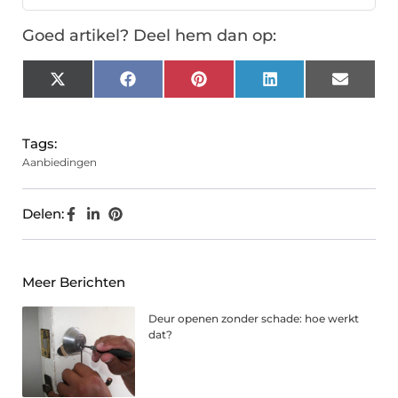
Goed artikel? Deel hem dan op:
X
Facebook
Pinterest
LinkedIn
Email
(Twitter)
Tags:
Aanbiedingen
Delen:
Meer Berichten
Deur openen zonder schade: hoe werkt
dat?