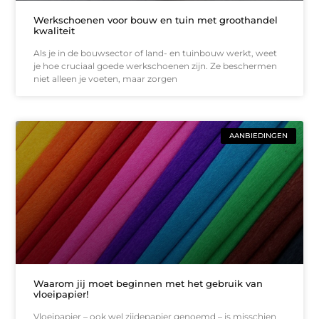
Werkschoenen voor bouw en tuin met groothandel
kwaliteit
Als je in de bouwsector of land- en tuinbouw werkt, weet
je hoe cruciaal goede werkschoenen zijn. Ze beschermen
niet alleen je voeten, maar zorgen
AANBIEDINGEN
Waarom jij moet beginnen met het gebruik van
vloeipapier!
Vloeipapier – ook wel zijdepapier genoemd – is misschien