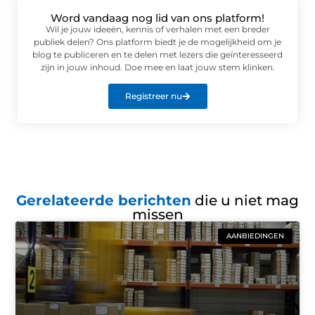
Word vandaag nog lid van ons platform!
Wil je jouw ideeën, kennis of verhalen met een breder
publiek delen? Ons platform biedt je de mogelijkheid om je
blog te publiceren en te delen met lezers die geïnteresseerd
zijn in jouw inhoud. Doe mee en laat jouw stem klinken.
Registreer nu
Gerelateerde berichten
die u niet mag
missen
AANBIEDINGEN