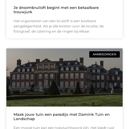
Je droombruiloft begint met een betaalbare
trouwjurk
Het organiseren van een bruiloft is een kostbare
aangelegenheid. Als je alle kosten voor de locatie, de
fotograaf, de catering en de ringen bij elkaar
AANBIEDINGEN
Maak jouw tuin een paradijs met Damink Tuin en
Landschap
Een mooie tuin kan een toevluchtsoord zijn. Het biedt rust