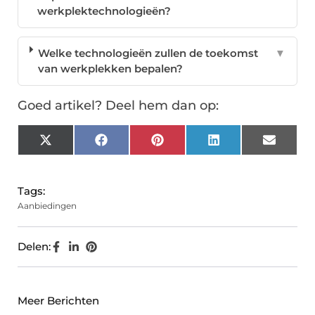
werkplektechnologieën?
Welke technologieën zullen de toekomst
▼
van werkplekken bepalen?
Goed artikel? Deel hem dan op:
X
Facebook
Pinterest
LinkedIn
Email
(Twitter)
Tags:
Aanbiedingen
Delen:
Meer Berichten