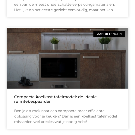
een van de meest onderschatte verpakkingsmaterialen.
Het lijkt op het eerste gezicht eenvoudig, maar het kan
AANBIEDINGEN
Compacte koelkast tafelmodel: de ideale
ruimtebespaarder
Ben je op zoek naar een compacte maar efficiënte
oplossing voor je keuken? Dan is een koelkast tafelmodel
misschien wel precies wat je nodig hebt!