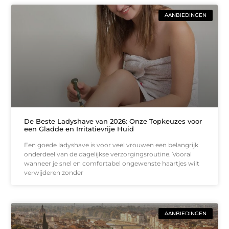
AANBIEDINGEN
De Beste Ladyshave van 2026: Onze Topkeuzes voor
een Gladde en Irritatievrije Huid
Een goede ladyshave is voor veel vrouwen een belangrijk
onderdeel van de dagelijkse verzorgingsroutine. Vooral
wanneer je snel en comfortabel ongewenste haartjes wilt
verwijderen zonder
AANBIEDINGEN