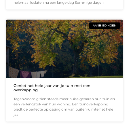
helemaal loslaten na een lange dag Sommige dagen
AANBIEDINGEN
Geniet het hele jaar van je tuin met een
overkapping
Tegenwoordig zien steeds meer huiseigenaren hun tuin als
een verlengstuk van hun woning. Een tuinoverkapping
biedt de perfecte oplossing om van buitenruimte het hele
jaar