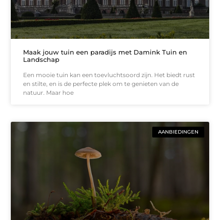
Maak jouw tuin een paradijs met Damink Tuin en
Landschap
Een mooie tuin kan een toevluchtsoord zijn. Het biedt rust
en stilte, en is de perfecte plek om te genieten van de
natuur. Maar hoe
AANBIEDINGEN