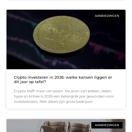
AANBIEDINGEN
Crypto investeren in 2026: welke kansen liggen er
dit jaar op tafel?
Crypto blijft maar verrassen. Na jaren van pieken, dalen,
hype en kritiek is 2026 een belangrijk jaar geworden voor
investeerders. Niet alleen zijn grote bedrijven
AANBIEDINGEN