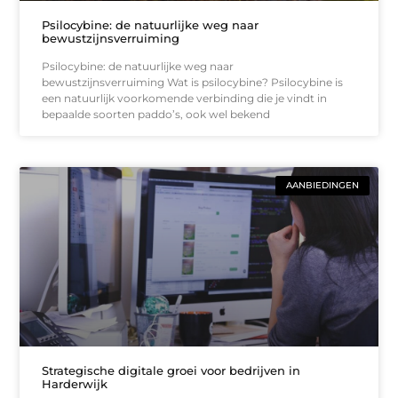
Psilocybine: de natuurlijke weg naar
bewustzijnsverruiming
Psilocybine: de natuurlijke weg naar
bewustzijnsverruiming Wat is psilocybine? Psilocybine is
een natuurlijk voorkomende verbinding die je vindt in
bepaalde soorten paddo’s, ook wel bekend
AANBIEDINGEN
Strategische digitale groei voor bedrijven in
Harderwijk