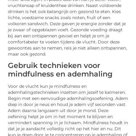
vruchtensap of kruidenthee drinken. Naast voldoende
drinken is het ook belangrijk om gezond te eten. Kies
lichte, voedzame snacks zoals noten, fruit of een
volkoren sandwich. Deze geven je energie zonder dat je
je zwaar of opgeblazen voelt. Gezonde voeding draagt
bij aan een ontspannen gevoel en helpt je om je
comfortabeler te voelen tijdens de vlucht. Door deze
gewoontes aan te nemen, reis je niet alleen ontspannen,
maar ook gezond.
Gebruik technieken voor
mindfulness en ademhaling
Voor de vlucht kun je mindfulness en
ademhalingstechnieken inzetten om jezelf te kalmeren.
Begin met een eenvoudige ademhalingsoefening. Adem
diep in door je neus en houd je adem vijf seconden vast.
Adem daarna langzaam uit door je mond. Deze
oefening helpt je om in het moment te blijven en
vermindert spanning in je lichaam. Mindfulness houdt in
dat je je aandacht volledig richt op het hier en nu. Dit
kun je doen door je te concentreren op je ademhaling of