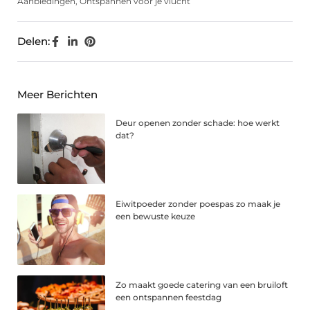
Aanbiedingen
,
Ontspannen voor je vlucht
Delen:
Meer Berichten
Deur openen zonder schade: hoe werkt
dat?
Eiwitpoeder zonder poespas zo maak je
een bewuste keuze
Zo maakt goede catering van een bruiloft
een ontspannen feestdag