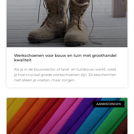
Werkschoenen voor bouw en tuin met groothandel
kwaliteit
Als je in de bouwsector of land- en tuinbouw werkt, weet
je hoe cruciaal goede werkschoenen zijn. Ze beschermen
niet alleen je voeten, maar zorgen
AANBIEDINGEN