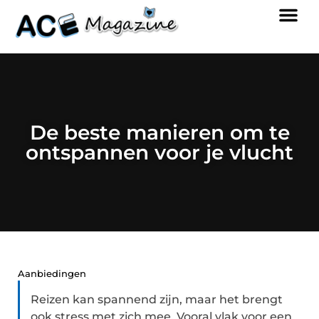
De beste manieren om te
ontspannen voor je vlucht
Aanbiedingen
Reizen kan spannend zijn, maar het brengt
ook stress met zich mee. Vooral vlak voor een