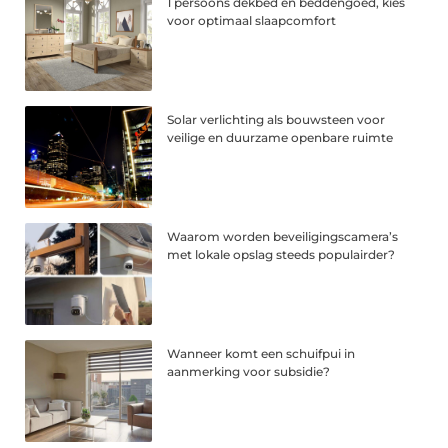
1 persoons dekbed en beddengoed, kies
voor optimaal slaapcomfort
Solar verlichting als bouwsteen voor
veilige en duurzame openbare ruimte
Waarom worden beveiligingscamera’s
met lokale opslag steeds populairder?
Wanneer komt een schuifpui in
aanmerking voor subsidie?