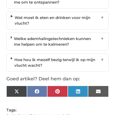
me om te ontspannen?
Wat moet ik eten en drinken voor mijn
▼
vlucht?
Welke ademhalingstechnieken kunnen
▼
me helpen om te kalmeren?
Hoe hou ik mezelf bezig terwijl ik op mijn
▼
vlucht wacht?
Goed artikel? Deel hem dan op:
X
Facebook
Pinterest
LinkedIn
Email
(Twitter)
Tags: