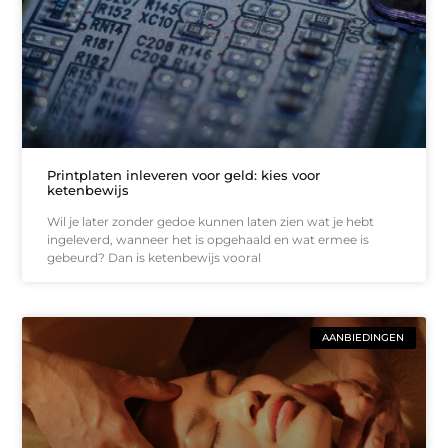
Printplaten inleveren voor geld: kies voor
ketenbewijs
Wil je later zonder gedoe kunnen laten zien wat je hebt
ingeleverd, wanneer het is opgehaald en wat ermee is
gebeurd? Dan is ketenbewijs vooral
AANBIEDINGEN