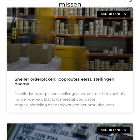
missen
AANBIEDINGEN
Sneller orderpicken: looproutes eerst, stellingen
daarna
Je wilt dat orderpicken sneller gaat zonder dat het voelt als
harder werken. Dat lukt meestal doordat je
magazijnindeling het denkwerk en het omrijden voor
AANBIEDINGEN