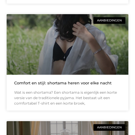
AANBIEDINGEN
Comfort en stijl: shortama heren voor elke nacht
Wat is een shortama? Een shortama is eigenlijk een korte
versie van de traditionele pyjama. Het bestaat uit een
comfortabel T-shirt en een korte broek,
AANBIEDINGEN