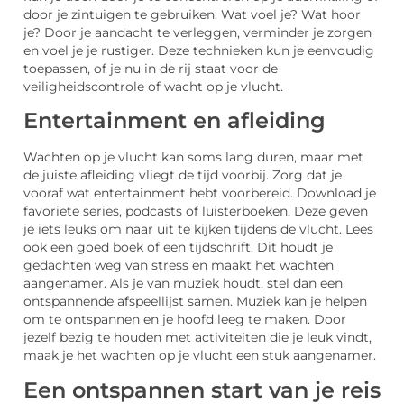
door je zintuigen te gebruiken. Wat voel je? Wat hoor
je? Door je aandacht te verleggen, verminder je zorgen
en voel je je rustiger. Deze technieken kun je eenvoudig
toepassen, of je nu in de rij staat voor de
veiligheidscontrole of wacht op je vlucht.
Entertainment en afleiding
Wachten op je vlucht kan soms lang duren, maar met
de juiste afleiding vliegt de tijd voorbij. Zorg dat je
vooraf wat entertainment hebt voorbereid. Download je
favoriete series, podcasts of luisterboeken. Deze geven
je iets leuks om naar uit te kijken tijdens de vlucht. Lees
ook een goed boek of een tijdschrift. Dit houdt je
gedachten weg van stress en maakt het wachten
aangenamer. Als je van muziek houdt, stel dan een
ontspannende afspeellijst samen. Muziek kan je helpen
om te ontspannen en je hoofd leeg te maken. Door
jezelf bezig te houden met activiteiten die je leuk vindt,
maak je het wachten op je vlucht een stuk aangenamer.
Een ontspannen start van je reis