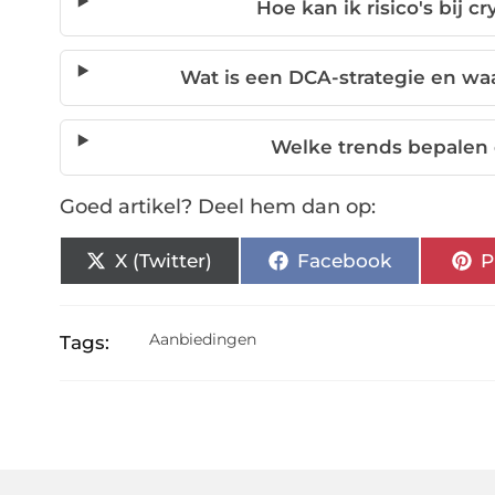
Hoe kan ik risico's bij 
Wat is een DCA-strategie en wa
Welke trends bepalen 
Goed artikel? Deel hem dan op:
X (Twitter)
Facebook
P
Aanbiedingen
Tags: