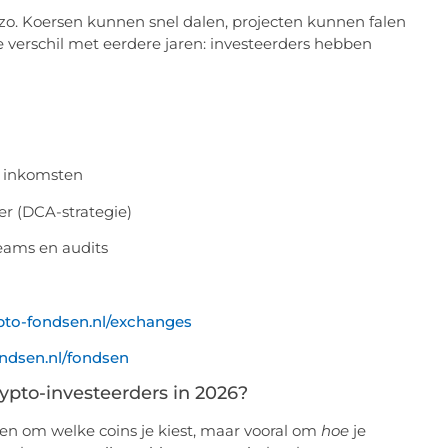
26 zo. Koersen kunnen snel dalen, projecten kunnen falen
e verschil met eerdere jaren: investeerders hebben
n inkomsten
er (DCA-strategie)
eams en audits
pto-fondsen.nl/exchanges
ondsen.nl/fondsen
ypto-investeerders in 2026?
leen om welke coins je kiest, maar vooral om
hoe
je