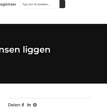
egistreer
ansen liggen
Delen: