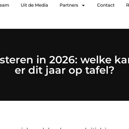
team
Uit de Media
Partners
Contact
R
steren in 2026: welke k
er dit jaar op tafel?