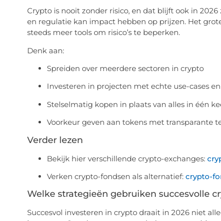
Crypto is nooit zonder risico, en dat blijft ook in 20
en regulatie kan impact hebben op prijzen. Het grot
steeds meer tools om risico’s te beperken.
Denk aan:
Spreiden over meerdere sectoren in crypto
Investeren in projecten met echte use-cases e
Stelselmatig kopen in plaats van alles in één ke
Voorkeur geven aan tokens met transparante t
Verder lezen
Bekijk hier verschillende crypto-exchanges:
cry
Verken crypto-fondsen als alternatief:
crypto-f
Welke strategieën gebruiken succesvolle cr
Succesvol investeren in crypto draait in 2026 niet al