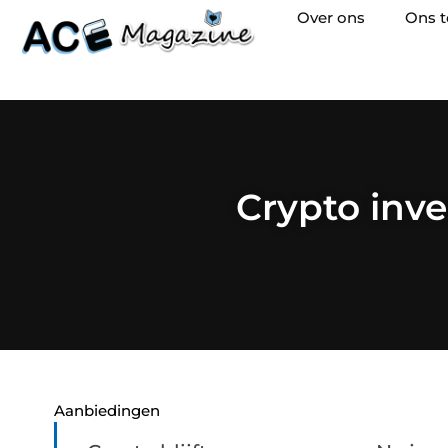
Over ons
Ons 
Crypto inve
Aanbiedingen