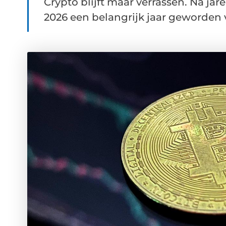
Crypto blijft maar verrassen. Na jare
2026 een belangrijk jaar geworden vo