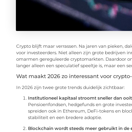
Crypto blijft maar verrassen. Na jaren van pieken, da
voor investeerders. Niet alleen zijn grote bedrijven 
omarmen gereguleerde cryptomarkten. Daardoor onts
langer alleen een speculatief speeltje is, maar een s
Wat maakt 2026 zo interessant voor crypto
In 2026 zijn twee grote trends duidelijk zichtbaar:
Institutioneel kapitaal stroomt sneller dan ooi
Pensioenfondsen, hedgefunds en grote invester
spreiden ook in Ethereum, DeFi-tokens en block
stabiliteit en een bredere adoptie.
Blockchain wordt steeds meer gebruikt in de