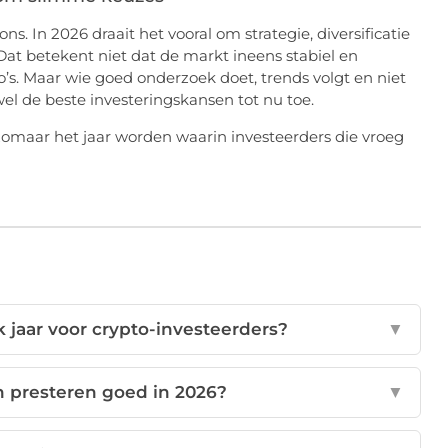
ons. In 2026 draait het vooral om strategie, diversificatie
at betekent niet dat de markt ineens stabiel en
co’s. Maar wie goed onderzoek doet, trends volgt en niet
wel de beste investeringskansen tot nu toe.
omaar het jaar worden waarin investeerders die vroeg
 jaar voor crypto-investeerders?
▼
n presteren goed in 2026?
▼