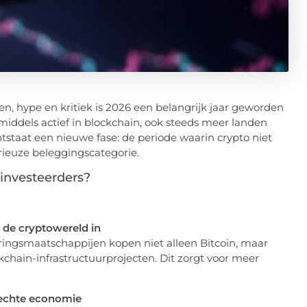
len, hype en kritiek is 2026 een belangrijk jaar geworden
inmiddels actief in blockchain, ook steeds meer landen
taat een nieuwe fase: de periode waarin crypto niet
erieuze beleggingscategorie.
-investeerders?
t de cryptowereld in
ingsmaatschappijen kopen niet alleen Bitcoin, maar
chain-infrastructuurprojecten. Dit zorgt voor meer
 echte economie