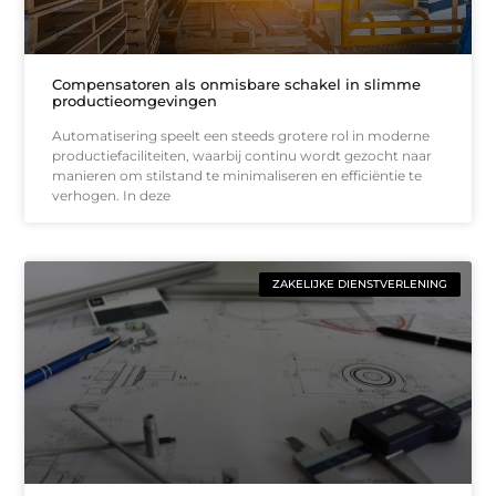
Compensatoren als onmisbare schakel in slimme
productieomgevingen
Automatisering speelt een steeds grotere rol in moderne
productiefaciliteiten, waarbij continu wordt gezocht naar
manieren om stilstand te minimaliseren en efficiëntie te
verhogen. In deze
ZAKELIJKE DIENSTVERLENING