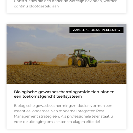
Constructies die zich onder de waterlijn bevinden, worden
continu blootgesteld aan
ZAKELIJKE DIENSTVERLENING
Biologische gewasbeschermingsmiddelen binnen
een toekomstgericht teeltsysteem
Biologische gewasbeschermingsmiddelen vormen een
essentieel onderdeel van moderne Integrated Pest
Management strategieën. Als professionele teler staat u
voor de uitdaging om ziekten en plagen effectief