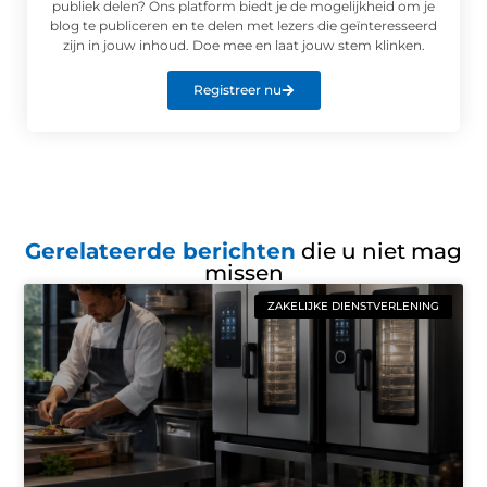
publiek delen? Ons platform biedt je de mogelijkheid om je
blog te publiceren en te delen met lezers die geïnteresseerd
zijn in jouw inhoud. Doe mee en laat jouw stem klinken.
Registreer nu
Gerelateerde berichten
die u niet mag
missen
ZAKELIJKE DIENSTVERLENING