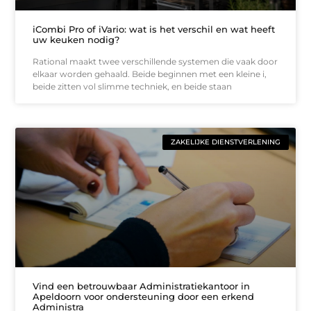
iCombi Pro of iVario: wat is het verschil en wat heeft
uw keuken nodig?
Rational maakt twee verschillende systemen die vaak door
elkaar worden gehaald. Beide beginnen met een kleine i,
beide zitten vol slimme techniek, en beide staan
ZAKELIJKE DIENSTVERLENING
Vind een betrouwbaar Administratiekantoor in
Apeldoorn voor ondersteuning door een erkend
Administra