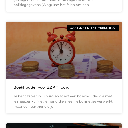
politiegegevens (Wpg) kan het falen om aan
ZAKELIJKE DIENSTVERLENING
Boekhouder voor ZZP Tilburg
Je bent zzp’er in Tilburg en zoekt een boekhouder die met
je meedenkt. Niet iemand die alleen je bonnetjes verwerkt,
maar een partner die je