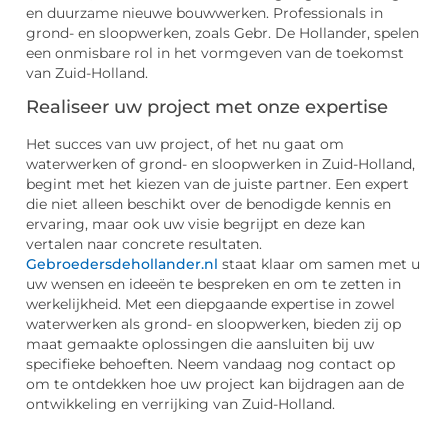
en duurzame nieuwe bouwwerken. Professionals in
grond- en sloopwerken, zoals Gebr. De Hollander, spelen
een onmisbare rol in het vormgeven van de toekomst
van Zuid-Holland.
Realiseer uw project met onze expertise
Het succes van uw project, of het nu gaat om
waterwerken of grond- en sloopwerken in Zuid-Holland,
begint met het kiezen van de juiste partner. Een expert
die niet alleen beschikt over de benodigde kennis en
ervaring, maar ook uw visie begrijpt en deze kan
vertalen naar concrete resultaten.
Gebroedersdehollander.nl
staat klaar om samen met u
uw wensen en ideeën te bespreken en om te zetten in
werkelijkheid. Met een diepgaande expertise in zowel
waterwerken als grond- en sloopwerken, bieden zij op
maat gemaakte oplossingen die aansluiten bij uw
specifieke behoeften. Neem vandaag nog contact op
om te ontdekken hoe uw project kan bijdragen aan de
ontwikkeling en verrijking van Zuid-Holland.