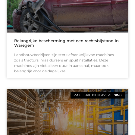
Belangrijke bescherming met een rechtsbijstand in
Waregem
Landbouwbedrijven zijn sterk afhankelijk van machines
zoals tractors, maaidorsers en spuitinstallaties. Deze
machines zijn niet alleen duur in aanschaf, maar ook
belangrijk voor de dagelijkse
ZAKELIJKE DIENSTVERLENING