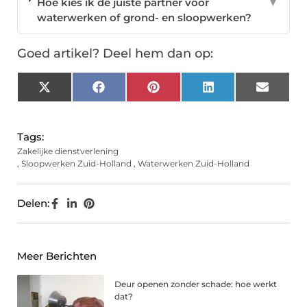
Hoe kies ik de juiste partner voor
▼
waterwerken of grond- en sloopwerken?
Goed artikel? Deel hem dan op:
X
Facebook
Pinterest
LinkedIn
Email
(Twitter)
Tags:
Zakelijke dienstverlening
,
Sloopwerken Zuid-Holland
,
Waterwerken Zuid-Holland
Delen:
Meer Berichten
Deur openen zonder schade: hoe werkt
dat?