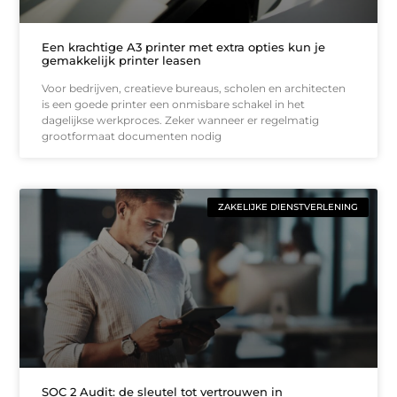
Een krachtige A3 printer met extra opties kun je
gemakkelijk printer leasen
Voor bedrijven, creatieve bureaus, scholen en architecten
is een goede printer een onmisbare schakel in het
dagelijkse werkproces. Zeker wanneer er regelmatig
grootformaat documenten nodig
ZAKELIJKE DIENSTVERLENING
SOC 2 Audit: de sleutel tot vertrouwen in