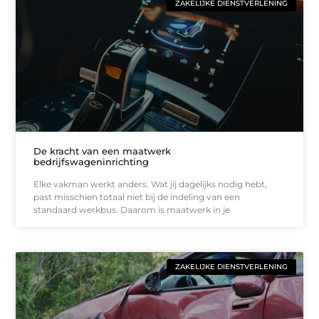
ZAKELIJKE DIENSTVERLENING
De kracht van een maatwerk
bedrijfswageninrichting
Elke vakman werkt anders. Wat jij dagelijks nodig hebt,
past misschien totaal niet bij de indeling van een
standaard werkbus. Daarom is maatwerk in je
ZAKELIJKE DIENSTVERLENING