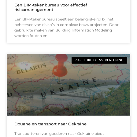
Een BIM-tekenbureau voor effectief
risicomanagement
Een BIM-tekenbureau speelt een belangrijke rol bij het
beheersen van risico’s in complexe bouwprojecten. Door
gebruik te maken van Building Information Modeling
worden fouten en
ZAKELIJKE DIENSTVERLENING
Douane en transport naar Oekraïne
Transporteren van goederen naar Oekraïne biedt