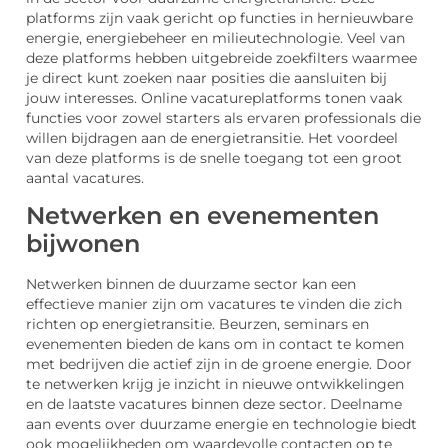
platforms zijn vaak gericht op functies in hernieuwbare
energie, energiebeheer en milieutechnologie. Veel van
deze platforms hebben uitgebreide zoekfilters waarmee
je direct kunt zoeken naar posities die aansluiten bij
jouw interesses. Online vacatureplatforms tonen vaak
functies voor zowel starters als ervaren professionals die
willen bijdragen aan de energietransitie. Het voordeel
van deze platforms is de snelle toegang tot een groot
aantal vacatures.
Netwerken en evenementen
bijwonen
Netwerken binnen de duurzame sector kan een
effectieve manier zijn om vacatures te vinden die zich
richten op energietransitie. Beurzen, seminars en
evenementen bieden de kans om in contact te komen
met bedrijven die actief zijn in de groene energie. Door
te netwerken krijg je inzicht in nieuwe ontwikkelingen
en de laatste vacatures binnen deze sector. Deelname
aan events over duurzame energie en technologie biedt
ook mogelijkheden om waardevolle contacten op te