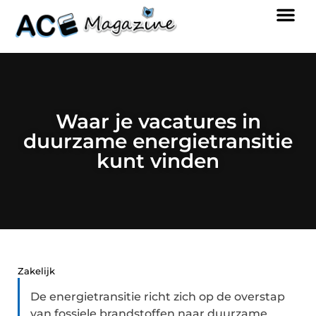
Waar je vacatures in
duurzame energietransitie
kunt vinden
Zakelijk
De energietransitie richt zich op de overstap
van fossiele brandstoffen naar duurzame