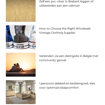
Zelf een pvc-vloer in Brabant leggen of
uitbesteden aan een vakman
How to Choose the Right Wholesale
Vintage Clothing Supplier
Verbinden via een datingsite in België met
community gevoel
1 persoons dekbed en beddengoed, kies
voor optimaal slaapcomfort