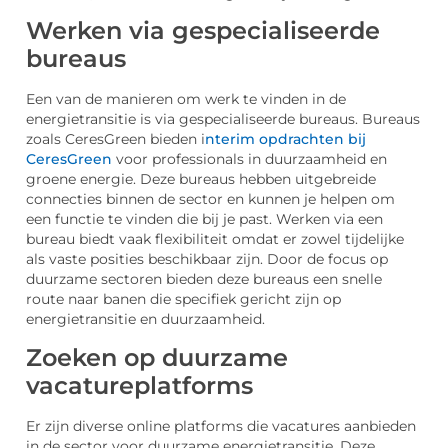
Werken via gespecialiseerde
bureaus
Een van de manieren om werk te vinden in de
energietransitie is via gespecialiseerde bureaus. Bureaus
zoals CeresGreen bieden i
nterim opdrachten bij
CeresGreen
voor professionals in duurzaamheid en
groene energie. Deze bureaus hebben uitgebreide
connecties binnen de sector en kunnen je helpen om
een functie te vinden die bij je past. Werken via een
bureau biedt vaak flexibiliteit omdat er zowel tijdelijke
als vaste posities beschikbaar zijn. Door de focus op
duurzame sectoren bieden deze bureaus een snelle
route naar banen die specifiek gericht zijn op
energietransitie en duurzaamheid.
Zoeken op duurzame
vacatureplatforms
Er zijn diverse online platforms die vacatures aanbieden
in de sector voor duurzame energietransitie. Deze