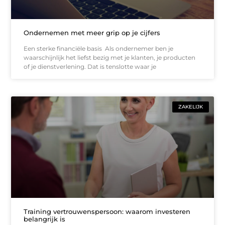
Ondernemen met meer grip op je cijfers
Een sterke financiële basis Als ondernemer ben je
waarschijnlijk het liefst bezig met je klanten, je producten
of je dienstverlening. Dat is tenslotte waar je
ZAKELIJK
Training vertrouwenspersoon: waarom investeren
belangrijk is