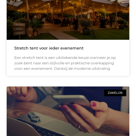
Stretch tent voor ieder evenement
Een stretch tent is een uitstekende keuze wanneer je op
zoek bent naar een stijlvolle en praktische overkapping
voor een evenement. Dankzij de moderne uitstraling
ZAKELIJK