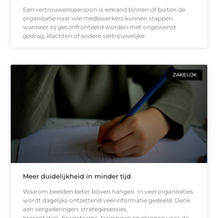
Een vertrouwenspersoon is iemand binnen of buiten de
organisatie naar wie medewerkers kunnen stappen
wanneer zij geconfronteerd worden met ongewenst
gedrag, klachten of andere vertrouwelijke
ZAKELIJK
Meer duidelijkheid in minder tijd
Waarom beelden beter blijven hangen In veel organisaties
wordt dagelijks ontzettend veel informatie gedeeld. Denk
aan vergaderingen, strategiesessies,
presentaties, brainstorms, trainingen en plannen voor de