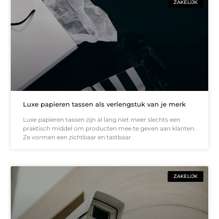
ZAKELIJK
Luxe papieren tassen als verlengstuk van je merk
Luxe papieren tassen zijn al lang niet meer slechts een
praktisch middel om producten mee te geven aan klanten.
Ze vormen een zichtbaar en tastbaar
ZAKELIJK