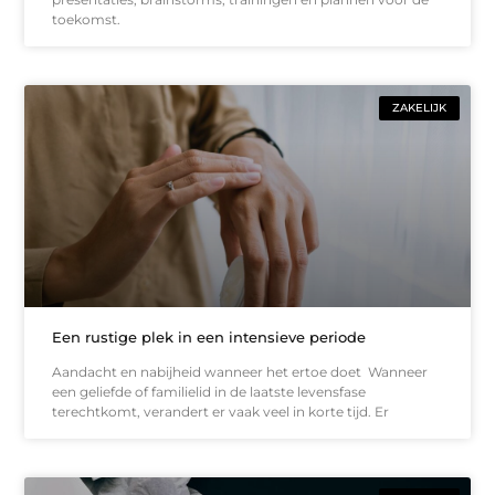
toekomst.
ZAKELIJK
Een rustige plek in een intensieve periode
Aandacht en nabijheid wanneer het ertoe doet Wanneer
een geliefde of familielid in de laatste levensfase
terechtkomt, verandert er vaak veel in korte tijd. Er