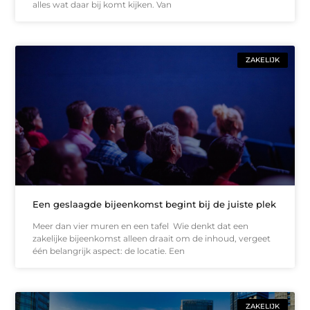
alles wat daar bij komt kijken. Van
ZAKELIJK
Een geslaagde bijeenkomst begint bij de juiste plek
Meer dan vier muren en een tafel Wie denkt dat een
zakelijke bijeenkomst alleen draait om de inhoud, vergeet
één belangrijk aspect: de locatie. Een
ZAKELIJK