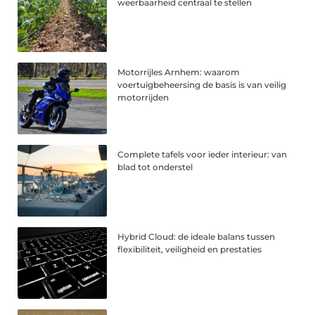
weerbaarheid centraal te stellen
Motorrijles Arnhem: waarom
voertuigbeheersing de basis is van veilig
motorrijden
Complete tafels voor ieder interieur: van
blad tot onderstel
Hybrid Cloud: de ideale balans tussen
flexibiliteit, veiligheid en prestaties