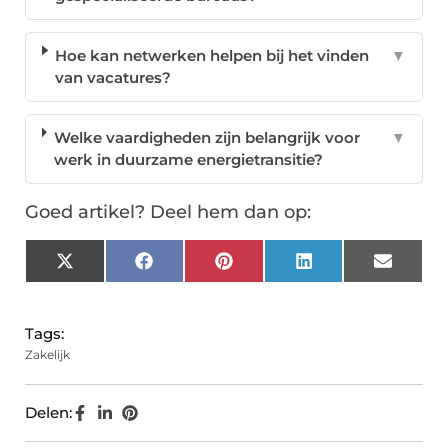
Hoe kan netwerken helpen bij het vinden
▼
van vacatures?
Welke vaardigheden zijn belangrijk voor
▼
werk in duurzame energietransitie?
Goed artikel? Deel hem dan op:
X
Facebook
Pinterest
LinkedIn
Email
(Twitter)
Tags:
Zakelijk
Delen: