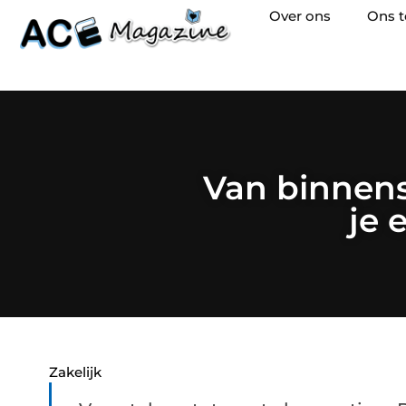
Over ons
Ons 
Van binnens
je 
Zakelijk