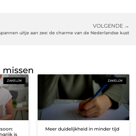
VOLGENDE →
spannen uitje aan zee: de charme van de Nederlandse kust
g missen
ZAKELIJK
ZAKELIJK
rsoon:
Meer duidelijkheid in minder tijd
grijk is