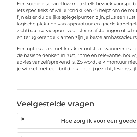
Een soepele serviceflow maakt elk bezoek voorspelbaa
iets specifieks of wil je rondkijken?”) helpt om de r
fijn als er duidelijke spiegelpunten zijn, plus een rus
logische
plekking
van apparatuur en goede kabelgelei
zichtbaar servicepunt voor kleine afstellingen of 
en terugkerende klanten zijn je beste ambassadeurs
Een optiekzaak met karakter ontstaat wanneer esthet
de basis te denken in rust, ritme en relevantie, bou
advies vanzelfsprekend is. Zo wordt elk montuur nie
je winkel met een bril die klopt bij gezicht, levenssti
Veelgestelde vragen
Hoe zorg ik voor een goede