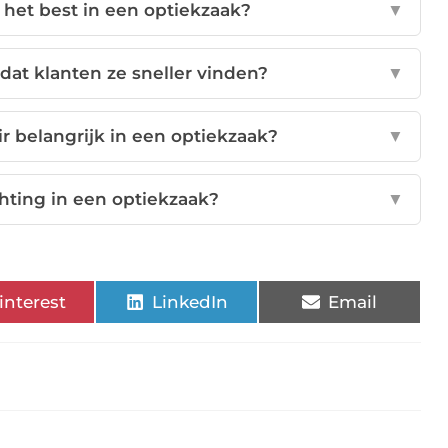
het best in een optiekzaak?
▼
odat klanten ze sneller vinden?
▼
r belangrijk in een optiekzaak?
▼
chting in een optiekzaak?
▼
interest
LinkedIn
Email