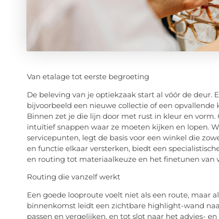
Van etalage tot eerste begroeting
De beleving van je optiekzaak start al vóór de deur
bijvoorbeeld een nieuwe collectie of een opvallende
Binnen zet je die lijn door met rust in kleur en vorm.
intuïtief snappen waar ze moeten kijken en lopen. W
servicepunten, legt de basis voor een winkel die zow
en functie elkaar versterken, biedt een specialistisc
en routing tot materiaalkeuze en het finetunen van
Routing die vanzelf werkt
Een goede looproute voelt niet als een route, maar a
binnenkomst leidt een zichtbare highlight-wand naar
passen en vergelijken, en tot slot naar het advies- 