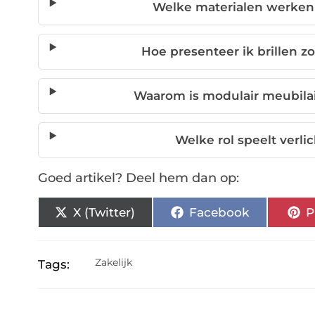
Welke materialen werken 
Hoe presenteer ik brillen z
Waarom is modulair meubilai
Welke rol speelt verli
Goed artikel? Deel hem dan op:
X (Twitter)
Facebook
P
Zakelijk
Tags: