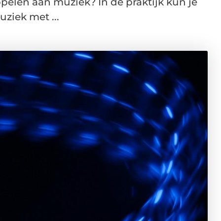
pelen aan muziek? In de praktijk kun je
ziek met ...