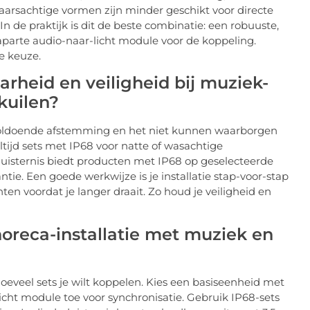
arsachtige vormen zijn minder geschikt voor directe
In de praktijk is dit de beste combinatie: een robuuste,
aparte audio-naar-licht module voor de koppeling.
e keuze.
rheid en veiligheid bij muziek-
lkuilen?
onvoldoende afstemming en het niet kunnen waarborgen
ltijd sets met IP68 voor natte of wasachtige
duisternis biedt producten met IP68 op geselecteerde
ntie. Een goede werkwijze is je installatie stap-voor-stap
n voordat je langer draait. Zo houd je veiligheid en
oreca-installatie met muziek en
oeveel sets je wilt koppelen. Kies een basiseenheid met
cht module toe voor synchronisatie. Gebruik IP68-sets