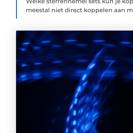
Welke sterrenhemel sets kun je kop
meestal niet direct koppelen aan mu