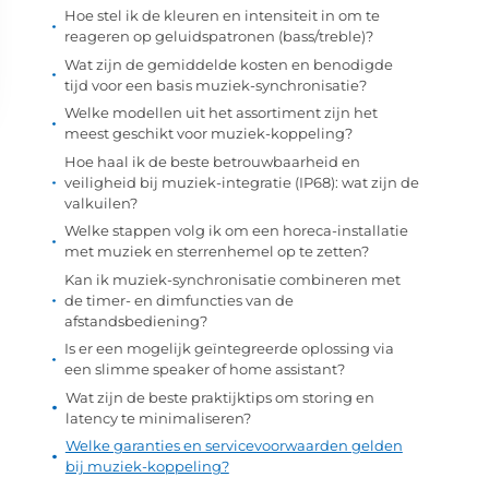
Hoe stel ik de kleuren en intensiteit in om te
reageren op geluidspatronen (bass/treble)?
Wat zijn de gemiddelde kosten en benodigde
tijd voor een basis muziek-synchronisatie?
Welke modellen uit het assortiment zijn het
meest geschikt voor muziek-koppeling?
Hoe haal ik de beste betrouwbaarheid en
veiligheid bij muziek-integratie (IP68): wat zijn de
valkuilen?
Welke stappen volg ik om een horeca-installatie
met muziek en sterrenhemel op te zetten?
Kan ik muziek-synchronisatie combineren met
de timer- en dimfuncties van de
afstandsbediening?
Is er een mogelijk geïntegreerde oplossing via
een slimme speaker of home assistant?
Wat zijn de beste praktijktips om storing en
latency te minimaliseren?
Welke garanties en servicevoorwaarden gelden
bij muziek-koppeling?