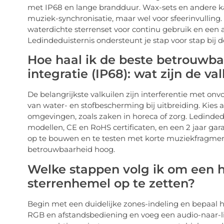
met IP68 en lange brandduur. Wax-sets en andere ka
muziek-synchronisatie, maar wel voor sfeerinvulling. 
waterdichte sterrenset voor continu gebruik en een 
Ledindeduisternis ondersteunt je stap voor stap bij d
Hoe haal ik de beste betrouwbaa
integratie (IP68): wat zijn de va
De belangrijkste valkuilen zijn interferentie met 
van water- en stofbescherming bij uitbreiding. Kies a
omgevingen, zoals zaken in horeca of zorg. Ledinde
modellen, CE en RoHS certificaten, en een 2 jaar gara
op te bouwen en te testen met korte muziekfragmente
betrouwbaarheid hoog.
Welke stappen volg ik om een h
sterrenhemel op te zetten?
Begin met een duidelijke zones-indeling en bepaal h
RGB en afstandsbediening en voeg een audio-naar-li