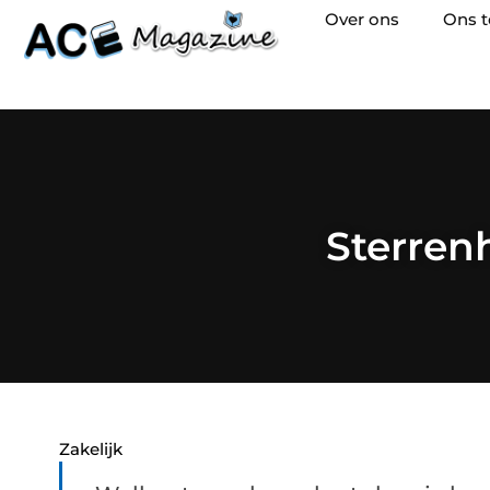
Over ons
Ons 
Sterren
Zakelijk