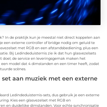
 In de praktijk kun je meestal niet direct koppelen aan
 een externe controller of bridge nodig om geluid te
glasvezelset met RGB en een afstandsbediening, plus een
tie. Bij Ledindeduisternis zie ik dat hun glasvezelsets
t doel; de service en leveringsgemak maken het
et een model dat 4 dimstanden en een timer heeft, zodat
stuurde scènes.
l set aan muziek met een externe
aard Ledindeduisternis-sets, dus gebruik je een externe
uring. Kies een glasvezelset met RGB en
ren en duidelijke dimstanden. Voor echte synchronisatie