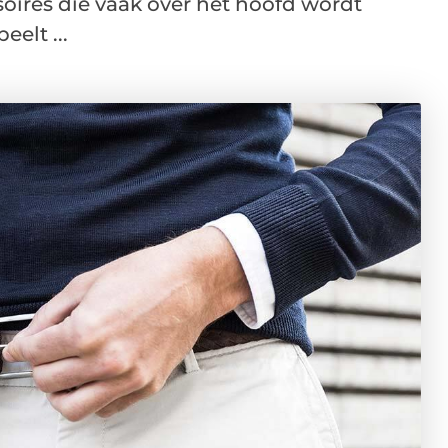
oires die vaak over het hoofd wordt
eelt ...