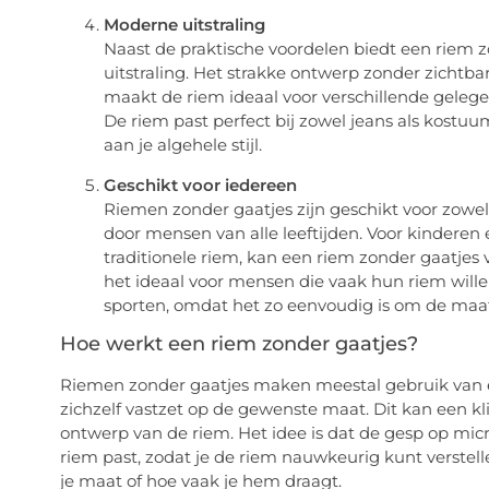
Moderne uitstraling
Naast de praktische voordelen biedt een riem 
uitstraling. Het strakke ontwerp zonder zichtbar
maakt de riem ideaal voor verschillende gelege
De riem past perfect bij zowel jeans als kostuum
aan je algehele stijl.
Geschikt voor iedereen
Riemen zonder gaatjes zijn geschikt voor zo
door mensen van alle leeftijden. Voor kindere
traditionele riem, kan een riem zonder gaatjes 
het ideaal voor mensen die vaak hun riem willen 
sporten, omdat het zo eenvoudig is om de maat
Hoe werkt een riem zonder gaatjes?
Riemen zonder gaatjes maken meestal gebruik van 
zichzelf vastzet op de gewenste maat. Dit kan een kl
ontwerp van de riem. Het idee is dat de gesp op micr
riem past, zodat je de riem nauwkeurig kunt verstellen
je maat of hoe vaak je hem draagt.