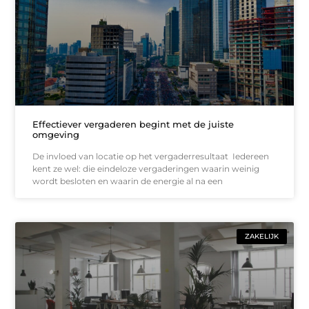
Effectiever vergaderen begint met de juiste
omgeving
De invloed van locatie op het vergaderresultaat Iedereen
kent ze wel: die eindeloze vergaderingen waarin weinig
wordt besloten en waarin de energie al na een
ZAKELIJK