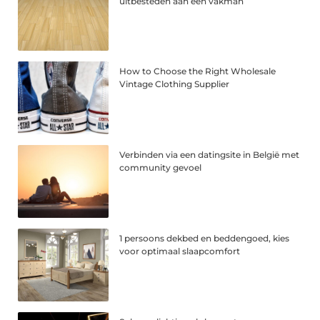
uitbesteden aan een vakman
How to Choose the Right Wholesale
Vintage Clothing Supplier
Verbinden via een datingsite in België met
community gevoel
1 persoons dekbed en beddengoed, kies
voor optimaal slaapcomfort