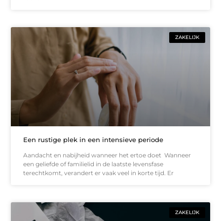
ZAKELIJK
Een rustige plek in een intensieve periode
Aandacht en nabijheid wanneer het ertoe doet Wanneer
een geliefde of familielid in de laatste levensfase
terechtkomt, verandert er vaak veel in korte tijd. Er
ZAKELIJK