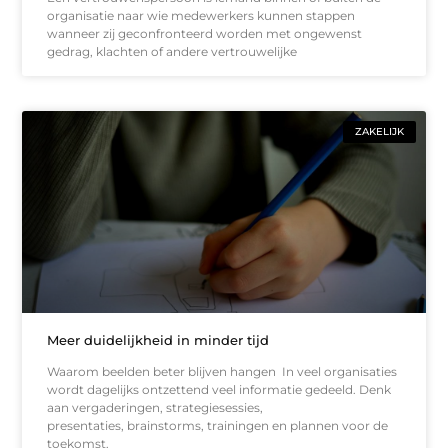
organisatie naar wie medewerkers kunnen stappen
wanneer zij geconfronteerd worden met ongewenst
gedrag, klachten of andere vertrouwelijke
ZAKELIJK
Meer duidelijkheid in minder tijd
Waarom beelden beter blijven hangen In veel organisaties
wordt dagelijks ontzettend veel informatie gedeeld. Denk
aan vergaderingen, strategiesessies,
presentaties, brainstorms, trainingen en plannen voor de
toekomst.