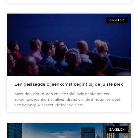
ZAKELIJK
Een geslaagde bijeenkomst begint bij de juiste plek
Meer dan vier muren en een tafel Wie denkt dat een
zakelijke bijeenkomst alleen draait om de inhoud, vergeet
één belangrijk aspect: de locatie. Een
ZAKELIJK