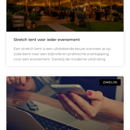
Stretch tent voor ieder evenement
Een stretch tent is een uitstekende keuze wanneer je op
zoek bent naar een stijlvolle en praktische overkapping
voor een evenement. Dankzij de moderne uitstraling
ZAKELIJK