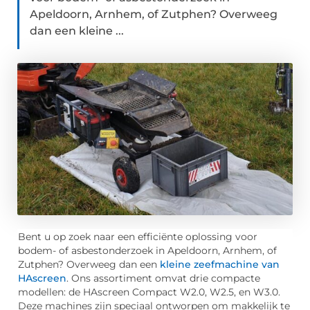
Apeldoorn, Arnhem, of Zutphen? Overweeg
dan een kleine ...
Bent u op zoek naar een efficiënte oplossing voor
bodem- of asbestonderzoek in Apeldoorn, Arnhem, of
Zutphen? Overweeg dan een
kleine zeefmachine van
HAscreen
. Ons assortiment omvat drie compacte
modellen: de HAscreen Compact W2.0, W2.5, en W3.0.
Deze machines zijn speciaal ontworpen om makkelijk te