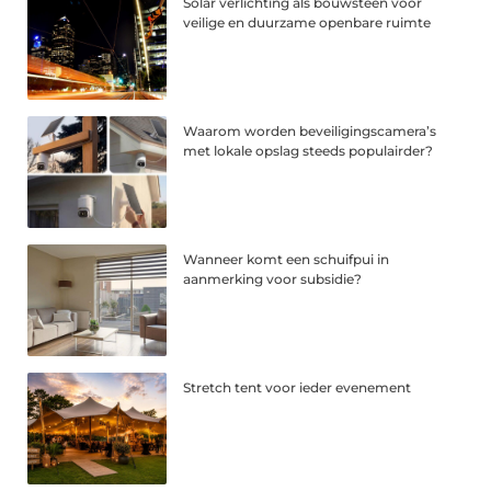
Solar verlichting als bouwsteen voor
veilige en duurzame openbare ruimte
Waarom worden beveiligingscamera’s
met lokale opslag steeds populairder?
Wanneer komt een schuifpui in
aanmerking voor subsidie?
Stretch tent voor ieder evenement