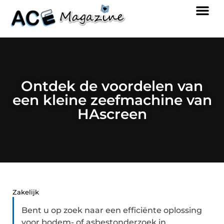
Ontdek de voordelen van
een kleine zeefmachine van
HAscreen
Zakelijk
Bent u op zoek naar een efficiënte oplossing
voor bodem- of asbestonderzoek in