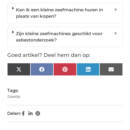
Kan ik een kleine zeefmachine huren in
▼
plaats van kopen?
Zijn kleine zeefmachines geschikt voor
▼
asbestonderzoek?
Goed artikel? Deel hem dan op:
X
Facebook
Pinterest
LinkedIn
Email
(Twitter)
Tags:
Zakelijk
Delen: