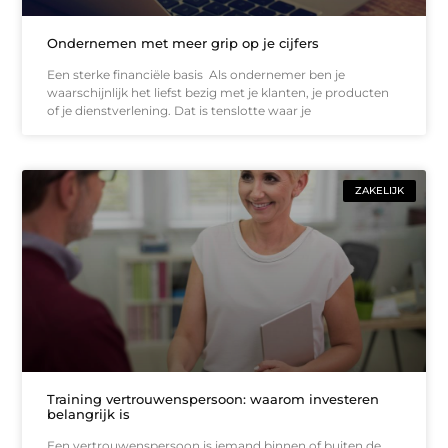
Ondernemen met meer grip op je cijfers
Een sterke financiële basis Als ondernemer ben je
waarschijnlijk het liefst bezig met je klanten, je producten
of je dienstverlening. Dat is tenslotte waar je
ZAKELIJK
Training vertrouwenspersoon: waarom investeren
belangrijk is
Een vertrouwenspersoon is iemand binnen of buiten de