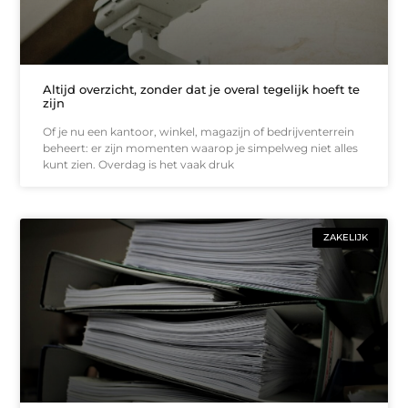
Altijd overzicht, zonder dat je overal tegelijk hoeft te
zijn
Of je nu een kantoor, winkel, magazijn of bedrijventerrein
beheert: er zijn momenten waarop je simpelweg niet alles
kunt zien. Overdag is het vaak druk
ZAKELIJK