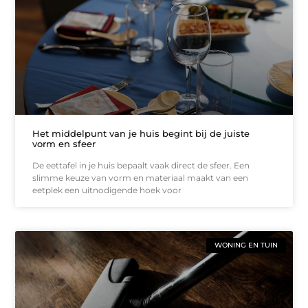
Het middelpunt van je huis begint bij de juiste
vorm en sfeer
De eettafel in je huis bepaalt vaak direct de sfeer. Een
slimme keuze van vorm en materiaal maakt van een
eetplek een uitnodigende hoek voor
WONING EN TUIN