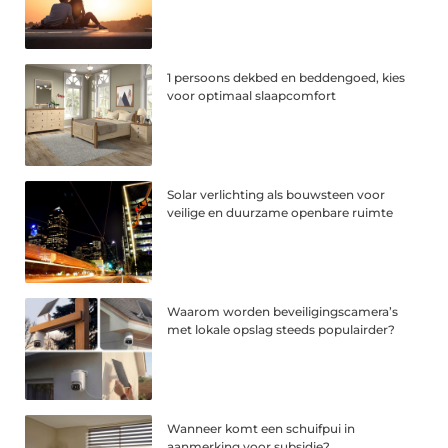
1 persoons dekbed en beddengoed, kies
voor optimaal slaapcomfort
Solar verlichting als bouwsteen voor
veilige en duurzame openbare ruimte
Waarom worden beveiligingscamera’s
met lokale opslag steeds populairder?
Wanneer komt een schuifpui in
aanmerking voor subsidie?