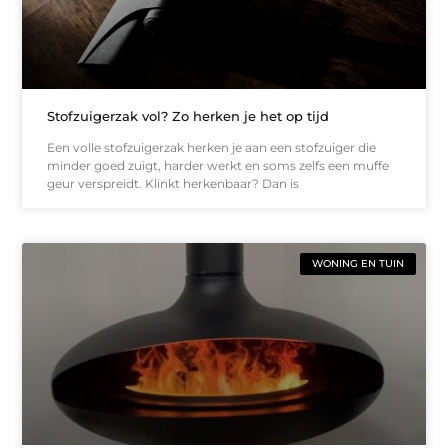
Stofzuigerzak vol? Zo herken je het op tijd
Een volle stofzuigerzak herken je aan een stofzuiger die
minder goed zuigt, harder werkt en soms zelfs een muffe
geur verspreidt. Klinkt herkenbaar? Dan is
WONING EN TUIN