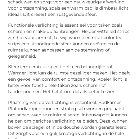
schaduwen en zorgt voor een nauwkeurige afwerking.
Voor ontspanning, zoals een warm bad, is dimbaar licht
ideaal. Dit creëert een rustgevende sfeer.
Functionele verlichting is essentieel voor taken zoals
scheren en make-up aanbrengen. Helder witte led strips
zijn hiervoor perfect, terwijl warme en multicolor led
strips een uitnodigende sfeer kunnen creëren en de
ruimte kunnen aanpassen aan de stemming of
gelegenheid.
Kleurtemperatuur speelt ook een belangrijke rol.
Warmer licht kan de ruimte gezelliger maken. Het geeft
een gevoel van comfort en ontspanning. Koeler licht is
beter voor functionele taken zoals scheren of
tandenpoetsen. Het helpt om details beter te zien.
Plaatsing van de verlichting is essentieel. Badkamer
Plafondlampen moeten strategisch worden geplaatst
om schaduwen te minimaliseren. Inbouwspots kunnen
helpen om gerichte verlichting te bieden. Deze kunnen
boven de spiegel of in de douche worden geïnstalleerd.
Dit zorgt voor een gelijkmatige verlichting in de hele