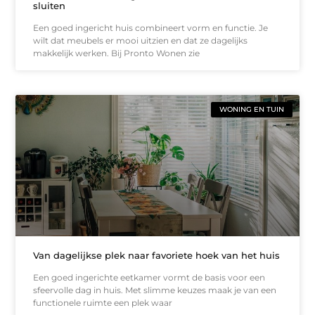
sluiten
Een goed ingericht huis combineert vorm en functie. Je
wilt dat meubels er mooi uitzien en dat ze dagelijks
makkelijk werken. Bij Pronto Wonen zie
WONING EN TUIN
Van dagelijkse plek naar favoriete hoek van het huis
Een goed ingerichte eetkamer vormt de basis voor een
sfeervolle dag in huis. Met slimme keuzes maak je van een
functionele ruimte een plek waar