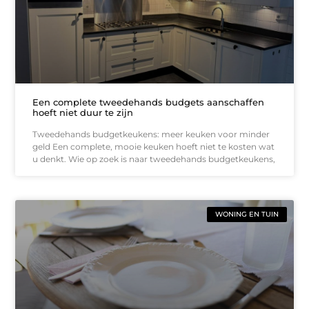
Een complete tweedehands budgets aanschaffen
hoeft niet duur te zijn
Tweedehands budgetkeukens: meer keuken voor minder
geld Een complete, mooie keuken hoeft niet te kosten wat
u denkt. Wie op zoek is naar tweedehands budgetkeukens,
WONING EN TUIN