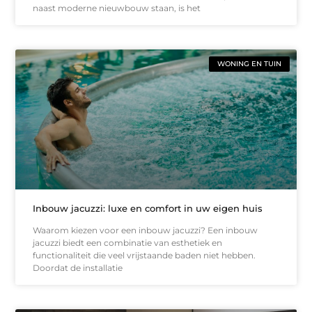
naast moderne nieuwbouw staan, is het
WONING EN TUIN
Inbouw jacuzzi: luxe en comfort in uw eigen huis
Waarom kiezen voor een inbouw jacuzzi? Een inbouw
jacuzzi biedt een combinatie van esthetiek en
functionaliteit die veel vrijstaande baden niet hebben.
Doordat de installatie