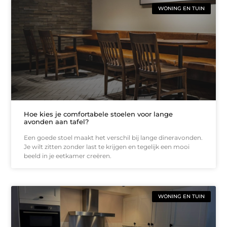
WONING EN TUIN
Hoe kies je comfortabele stoelen voor lange
avonden aan tafel?
Een goede stoel maakt het verschil bij lange dineravonden.
Je wilt zitten zonder last te krijgen en tegelijk een mooi
beeld in je eetkamer creëren.
WONING EN TUIN