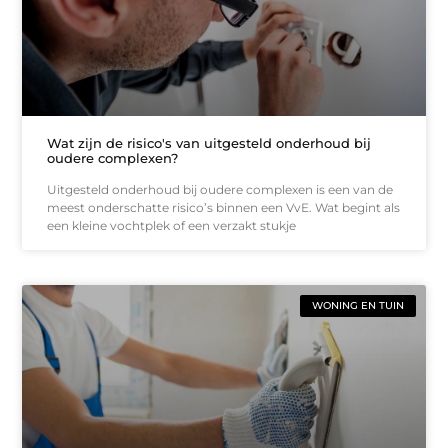
Wat zijn de risico's van uitgesteld onderhoud bij
oudere complexen?
Uitgesteld onderhoud bij oudere complexen is een van de
meest onderschatte risico’s binnen een VvE. Wat begint als
een kleine vochtplek of een verzakt stukje
WONING EN TUIN