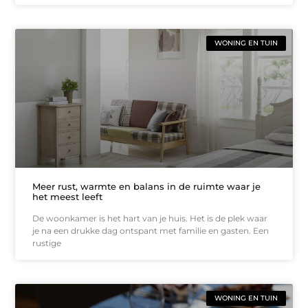
WONING EN TUIN
Meer rust, warmte en balans in de ruimte waar je
het meest leeft
De woonkamer is het hart van je huis. Het is de plek waar
je na een drukke dag ontspant met familie en gasten. Een
rustige
WONING EN TUIN