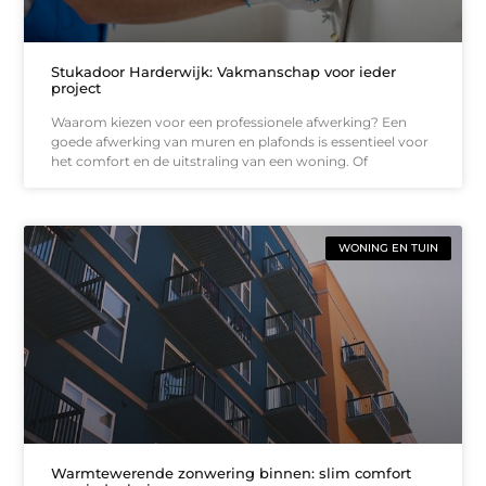
Stukadoor Harderwijk: Vakmanschap voor ieder
project
Waarom kiezen voor een professionele afwerking? Een
goede afwerking van muren en plafonds is essentieel voor
het comfort en de uitstraling van een woning. Of
WONING EN TUIN
Warmtewerende zonwering binnen: slim comfort