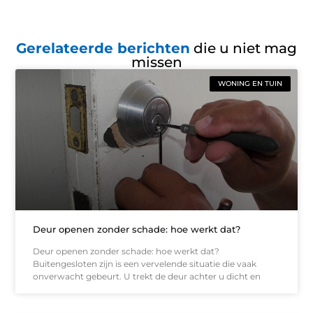
Gerelateerde berichten
die u niet mag
missen
WONING EN TUIN
Deur openen zonder schade: hoe werkt dat?
Deur openen zonder schade: hoe werkt dat?
Buitengesloten zijn is een vervelende situatie die vaak
onverwacht gebeurt. U trekt de deur achter u dicht en