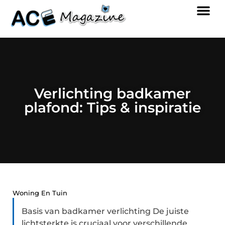
Verlichting badkamer
plafond: Tips & inspiratie
Woning En Tuin
Basis van badkamer verlichting De juiste
lichtsterkte is cruciaal voor verschillende