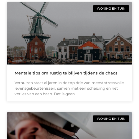
WONING EN TUIN
Mentale tips om rustig te blijven tijdens de chaos
Verhuizen staat al jaren in de top drie van meest stressvolle
levensgebeurtenissen, samen met een scheiding en het
verlies van een baan. Dat is geen
WONING EN TUIN