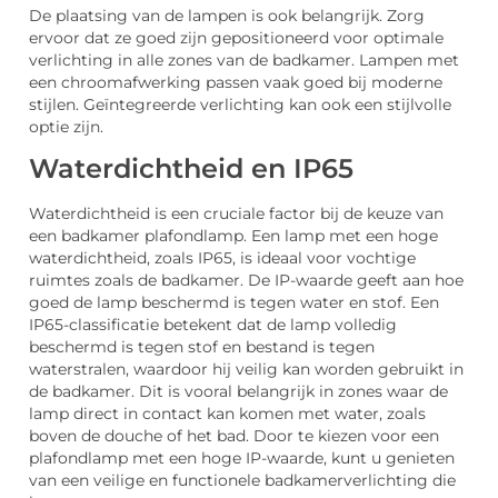
De plaatsing van de lampen is ook belangrijk. Zorg
ervoor dat ze goed zijn gepositioneerd voor optimale
verlichting in alle zones van de badkamer. Lampen met
een chroomafwerking passen vaak goed bij moderne
stijlen. Geïntegreerde verlichting kan ook een stijlvolle
optie zijn.
Waterdichtheid en IP65
Waterdichtheid is een cruciale factor bij de keuze van
een badkamer plafondlamp. Een lamp met een hoge
waterdichtheid, zoals IP65, is ideaal voor vochtige
ruimtes zoals de badkamer. De IP-waarde geeft aan hoe
goed de lamp beschermd is tegen water en stof. Een
IP65-classificatie betekent dat de lamp volledig
beschermd is tegen stof en bestand is tegen
waterstralen, waardoor hij veilig kan worden gebruikt in
de badkamer. Dit is vooral belangrijk in zones waar de
lamp direct in contact kan komen met water, zoals
boven de douche of het bad. Door te kiezen voor een
plafondlamp met een hoge IP-waarde, kunt u genieten
van een veilige en functionele badkamerverlichting die