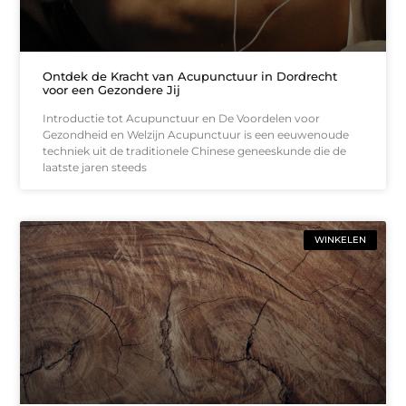
Ontdek de Kracht van Acupunctuur in Dordrecht
voor een Gezondere Jij
Introductie tot Acupunctuur en De Voordelen voor
Gezondheid en Welzijn Acupunctuur is een eeuwenoude
techniek uit de traditionele Chinese geneeskunde die de
laatste jaren steeds
WINKELEN