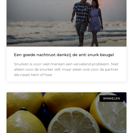
Een goede nachtrust dankzij de anti snurk beugel
Snurken is voor veel mensen een vervelend probleem. Niet
alleen voor de snurker zelf, maar zeker ook voor de partner
die naast hem of haar
WINKELEN