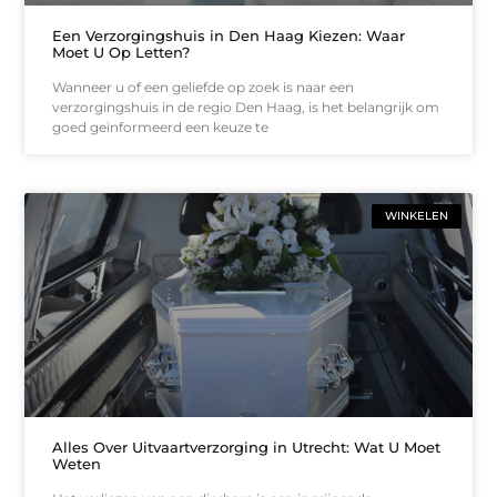
Een Verzorgingshuis in Den Haag Kiezen: Waar
Moet U Op Letten?
Wanneer u of een geliefde op zoek is naar een
verzorgingshuis in de regio Den Haag, is het belangrijk om
goed geïnformeerd een keuze te
WINKELEN
Alles Over Uitvaartverzorging in Utrecht: Wat U Moet
Weten