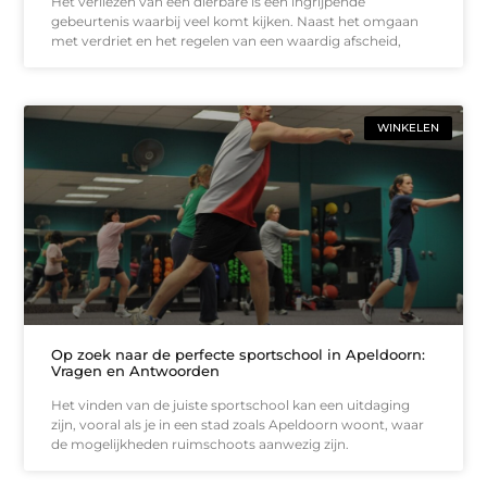
Het verliezen van een dierbare is een ingrijpende
gebeurtenis waarbij veel komt kijken. Naast het omgaan
met verdriet en het regelen van een waardig afscheid,
WINKELEN
Op zoek naar de perfecte sportschool in Apeldoorn:
Vragen en Antwoorden
Het vinden van de juiste sportschool kan een uitdaging
zijn, vooral als je in een stad zoals Apeldoorn woont, waar
de mogelijkheden ruimschoots aanwezig zijn.