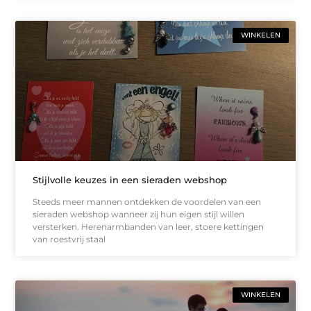
WINKELEN
Stijlvolle keuzes in een sieraden webshop
Steeds meer mannen ontdekken de voordelen van een
sieraden webshop wanneer zij hun eigen stijl willen
versterken. Herenarmbanden van leer, stoere kettingen
van roestvrij staal
WINKELEN