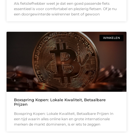
Als fietsliefhebber weet je dat een goed passende fiets
essentieel is voor comfortabel en plezierig fietsen. Of je nu
een doorgewinterde wielrenner bent of gewoon
WINKELEN
Boxspring Kopen: Lokale Kwaliteit, Betaalbare
Prijzen
Boxspring Kopen: Lokale Kwaliteit, Betaalbare Prijzen In
een tijd waarin alles online kan en grote internationale
merken de markt domineren, is er iets te zeggen