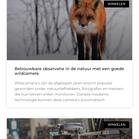
WINKELEN
Betrouwbare observatie in de natuur met een goede
wildcamera
Wildcamera’s zijn de afgelopen jaren enorm populair
geworden onder natuurliefhebbers, fotografen en mensen
die hun terrein willen monitoren. Dankzij moderne
technologie kunnen deze camera’s automatisch
WINKELEN