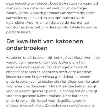
deze behoefte te voldoen. Deze boxers zijn vervaardigd
met oog voor detail en het welzijn van de drager,
waarbij gebruik wordt gemaakt van stoffen die zacht
aanvoelen op de huid en een optimale pasvorm
garanderen. Voor mannen die waarde hechten aan
comfort en kwaliteit, zijn deze comfortabele boxers de
perfecte keuze.
De kwaliteit van katoenen
onderbroeken
Katoenen onderbroeken zijn een tijdloze klassieker in de
wereld van mannenondergoed, bekend om hun
ademend vermogen en het vermogen om vocht
effectief af te voeren.
Montcho
heeft deze klassieke
keuze naar een hoger niveau getild door katoenen
onderbroeken aan te bieden die niet alleen comfortabel
zijn, maar ook duurzaam. Het natuurlijke katoen zorgt
voor een zacht gevoel op de huid, terwijl het ook zorgt
voor een gezonde luchtcirculatie. Deze katoenen
onderbroeken zijn ideaal voor dagelijks gebruik,
ongeacht de activiteit. Ze bieden een perfecte balans