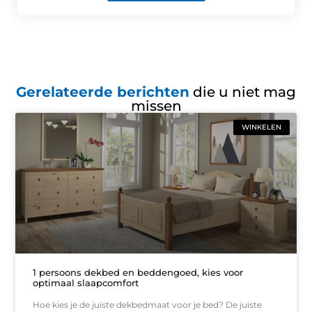
Gerelateerde berichten
die u niet mag
missen
WINKELEN
1 persoons dekbed en beddengoed, kies voor
optimaal slaapcomfort
Hoe kies je de juiste dekbedmaat voor je bed? De juiste