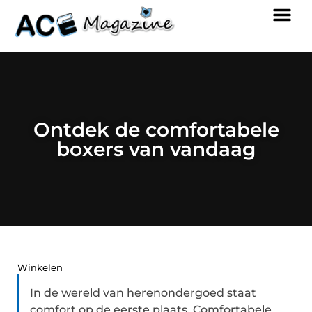
Ontdek de comfortabele
boxers van vandaag
Winkelen
In de wereld van herenondergoed staat
comfort op de eerste plaats. Comfortabele