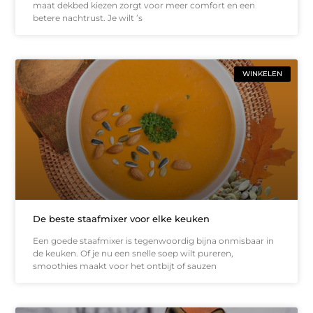
maat dekbed kiezen zorgt voor meer comfort en een
betere nachtrust. Je wilt ’s
WINKELEN
De beste staafmixer voor elke keuken
Een goede staafmixer is tegenwoordig bijna onmisbaar in
de keuken. Of je nu een snelle soep wilt pureren,
smoothies maakt voor het ontbijt of sauzen