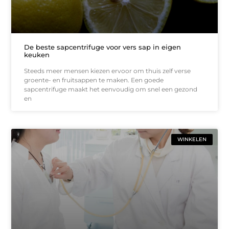
De beste sapcentrifuge voor vers sap in eigen
keuken
Steeds meer mensen kiezen ervoor om thuis zelf verse
groente- en fruitsappen te maken. Een goede
sapcentrifuge maakt het eenvoudig om snel een gezond
en
WINKELEN