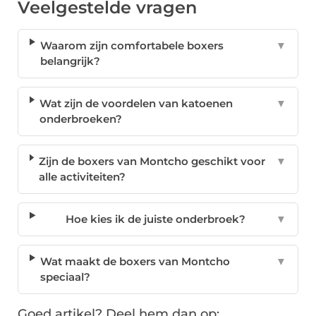
Veelgestelde vragen
Waarom zijn comfortabele boxers
▼
belangrijk?
Wat zijn de voordelen van katoenen
▼
onderbroeken?
Zijn de boxers van Montcho geschikt voor
▼
alle activiteiten?
Hoe kies ik de juiste onderbroek?
▼
Wat maakt de boxers van Montcho
▼
speciaal?
Goed artikel? Deel hem dan op: