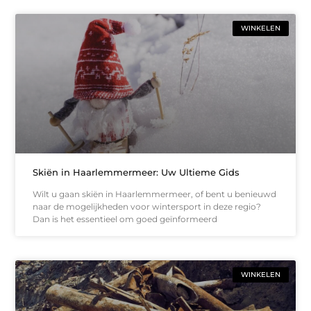
WINKELEN
Skiën in Haarlemmermeer: Uw Ultieme Gids
Wilt u gaan skiën in Haarlemmermeer, of bent u benieuwd
naar de mogelijkheden voor wintersport in deze regio?
Dan is het essentieel om goed geïnformeerd
WINKELEN