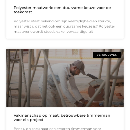
Polyester maatwerk: een duurzame keuze voor de
toekomst
Polyester staat bekend om zijn veelzijdigheid en sterkte,
maar wist u dat het ook een duurzame keuze is? Polyester
maatwerk wordt steeds vaker vervaardigd uit
VERBOUWEN
Vakmanschap op maat: betrouwbare timmerman
voor elk project
Bent u op zoek naar een ervaren timmerman voor