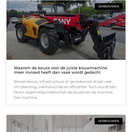
VERBOUWEN
Waarom de keuze voor de juiste bouwmachine
meer invloed heeft dan vaak wordt gedacht
Binnen bouw, infrastructuur en grondverzet draait veel
om planning, vakmanschap en efficiëntie. Toch wordt één
factor regelmatig onderschat: de keuze van de machine.
Een machine
VERBOUWEN