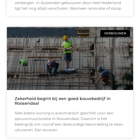
verbergen. In duizenden gebouwen door heel Nederland
ligt het nog altijd verscholen. Wanneer renovatie of sloop
VERBOUWEN
Zekerheid begint bij een goed bouwbedrijf in
Roosendaal
Niet iedere woning is automatisch geschikt voor een
spouwmuurisolatie in Roosendaal. Daarom is het
belangrijk om vooraf een deskundige beoordeling te laten
uitvoeren. Een ervaren