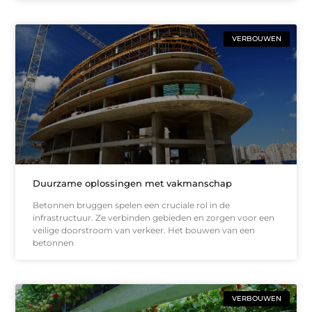
VERBOUWEN
Duurzame oplossingen met vakmanschap
Betonnen bruggen spelen een cruciale rol in de
infrastructuur. Ze verbinden gebieden en zorgen voor een
veilige doorstroom van verkeer. Het bouwen van een
betonnen
VERBOUWEN