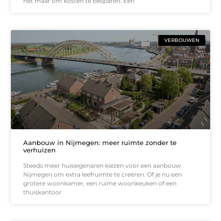
het maar om kosten te besparen. Een
VERBOUWEN
Aanbouw in Nijmegen: meer ruimte zonder te
verhuizen
Steeds meer huiseigenaren kiezen voor een aanbouw
Nijmegen om extra leefruimte te creëren. Of je nu een
grotere woonkamer, een ruime woonkeuken of een
thuiskantoor