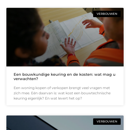
VERBOUWEN
Een bouwkundige keuring en de kosten: wat mag u
verwachten?
Een woning kopen of verkopen brengt veel vragen met
zich mee. Eén daarvan is: wat kost een bouwtechnische
keuring eigenlijk? En wat levert het op?
VERBOUWEN