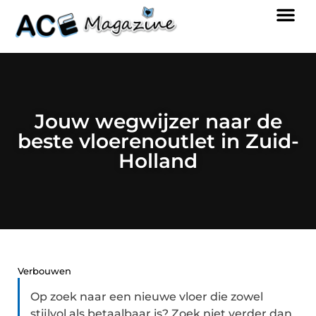
Jouw wegwijzer naar de
beste vloerenoutlet in Zuid-
Holland
Verbouwen
Op zoek naar een nieuwe vloer die zowel
stijlvol als betaalbaar is? Zoek niet verder dan