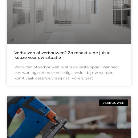
Verhuizen of verbouwen? Zo maakt u de juiste
keuze voor uw situatie
Verhuizen of verbouwen: wat is de beste optie? Wanneer
een woning niet meer volledig aansluit bij uw wensen,
komt vaak dezelfde vraag naar voren: gaat
VERBOUWEN