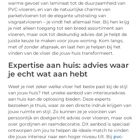
warme gevoel van laminaat tot de duurzaamheid van
PVC-vloeren, en van de natuurlijke charme van
parketvloeren tot de elegante uitstraling van
visgraatvloeren – je vindt het allemaal hier. Bij hen krijg
je niet alleen toegang tot een breed assortiment aan
vloeren, maar ook tot deskundig advies dat je helpt de
juiste keuze te maken voor jouw woning. Kom langs,
met of zonder afspraak, en laat hen je helpen bij het
vinden van de vloer die jouw huis transformeert.
Expertise aan huis: advies waar
je echt wat aan hebt
Weet je niet zeker welke vloer het beste past bij de stijl
van jouw huis? Het unieke aanbod van interieuradvies
aan huis kan de oplossing bieden. Deze experts
bezoeken je thuis, waar ze een directe indruk krijgen van
jouw ruimte en stijl. Zo kunnen ze je voorzien van
persoonlijk en doelgericht advies over vloeren, maar ook
over gordijnen en raamdecoratie. Dit aanbod is speciaal
ontworpen om jou te helpen de ideale match te vinden
die jouw interieur naar een hoger niveau tilt. Bij
pvc-