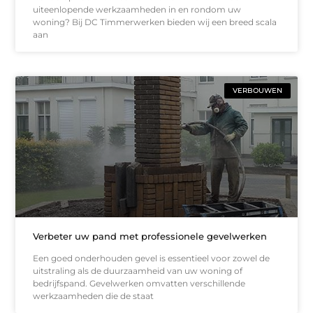
uiteenlopende werkzaamheden in en rondom uw
woning? Bij DC Timmerwerken bieden wij een breed scala
aan
VERBOUWEN
Verbeter uw pand met professionele gevelwerken
Een goed onderhouden gevel is essentieel voor zowel de
uitstraling als de duurzaamheid van uw woning of
bedrijfspand. Gevelwerken omvatten verschillende
werkzaamheden die de staat