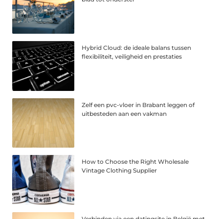
Hybrid Cloud: de ideale balans tussen
flexibiliteit, veiligheid en prestaties
Zelf een pvc-vloer in Brabant leggen of
uitbesteden aan een vakman
How to Choose the Right Wholesale
Vintage Clothing Supplier
Verbinden via een datingsite in België met