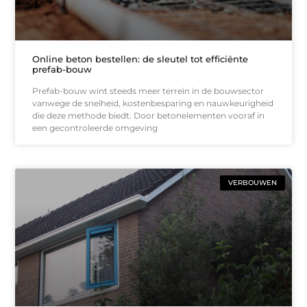
Online beton bestellen: de sleutel tot efficiënte
prefab-bouw
Prefab-bouw wint steeds meer terrein in de bouwsector
vanwege de snelheid, kostenbesparing en nauwkeurigheid
die deze methode biedt. Door betonelementen vooraf in
een gecontroleerde omgeving
VERBOUWEN