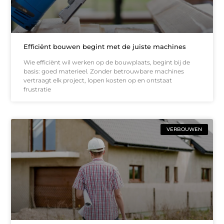
Efficiënt bouwen begint met de juiste machines
Wie efficiënt wil werken op de bouwplaats, begint bij de
basis: goed materieel. Zonder betrouwbare machines
vertraagt elk project, lopen kosten op en ontstaat
frustratie
VERBOUWEN