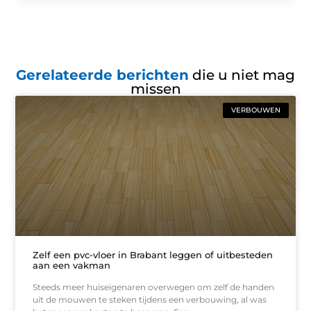
Gerelateerde berichten
die u niet mag
missen
VERBOUWEN
Zelf een pvc-vloer in Brabant leggen of uitbesteden
aan een vakman
Steeds meer huiseigenaren overwegen om zelf de handen
uit de mouwen te steken tijdens een verbouwing, al was