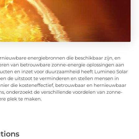
ernieuwbare energiebronnen die beschikbaar zijn, en
veren van betrouwbare zonne-energie oplossingen aan
ducten en inzet voor duurzaamheid heeft Lumineo Solar
lpen de uitstoot te verminderen en stellen mensen in
anier die kosteneffectief, betrouwbaar en hernieuwbaar
ions, onderzoekt de verschillende voordelen van zonne-
ere plek te maken.
utions