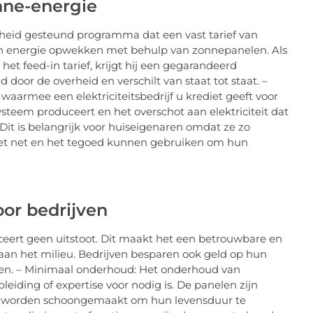
nne-energie
verheid gesteund programma dat een vast tarief van
igen energie opwekken met behulp van zonnepanelen. Als
et feed-in tarief, krijgt hij een gegarandeerd
ld door de overheid en verschilt van staat tot staat. –
aarmee een elektriciteitsbedrijf u krediet geeft voor
steem produceert en het overschot aan elektriciteit dat
Dit is belangrijk voor huiseigenaren omdat ze zo
 het net en het tegoed kunnen gebruiken om hun
or bedrijven
ceert geen uitstoot. Dit maakt het een betrouwbare en
aan het milieu. Bedrijven besparen ook geld op hun
iken. – Minimaal onderhoud: Het onderhoud van
iding of expertise voor nodig is. De panelen zijn
g worden schoongemaakt om hun levensduur te