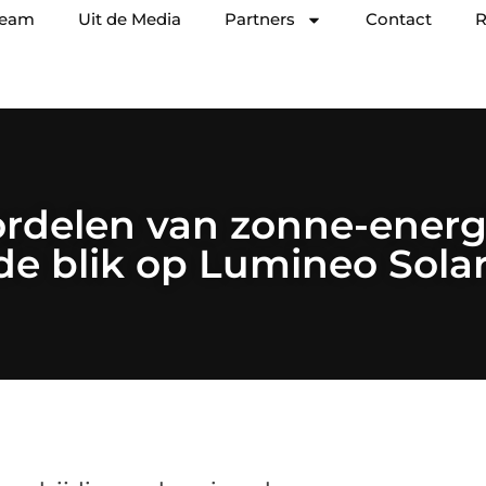
team
Uit de Media
Partners
Contact
R
rdelen van zonne-energ
e blik op Lumineo Solar