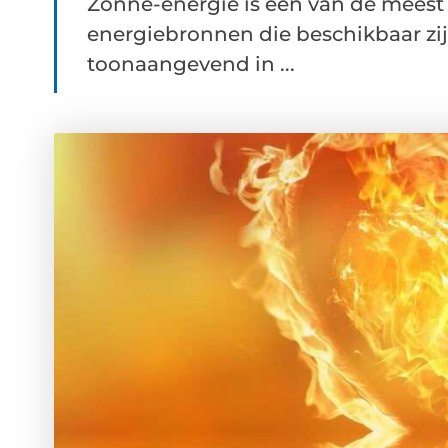
Zonne-energie is een van de meest
energiebronnen die beschikbaar zij
toonaangevend in ...