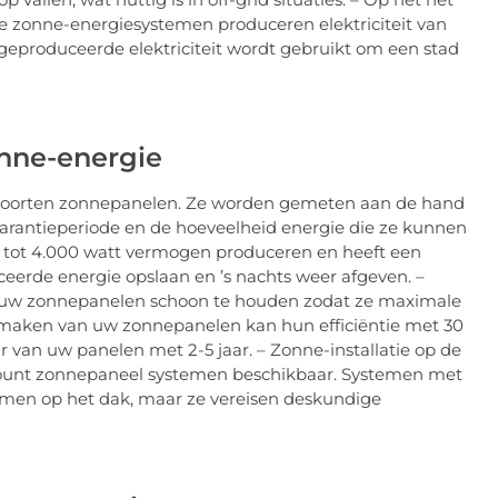
 zonne-energiesystemen produceren elektriciteit van
eproduceerde elektriciteit wordt gebruikt om een stad
onne-energie
nde soorten zonnepanelen. Ze worden gemeten aan de hand
arantieperiode en de hoeveelheid energie die ze kunnen
ld tot 4.000 watt vermogen produceren en heeft een
uceerde energie opslaan en ’s nachts weer afgeven. –
 uw zonnepanelen schoon te houden zodat ze maximale
maken van uw zonnepanelen kan hun efficiëntie met 30
 van uw panelen met 2-5 jaar. – Zonne-installatie op de
-mount zonnepaneel systemen beschikbaar. Systemen met
men op het dak, maar ze vereisen deskundige