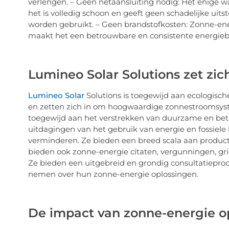
verlengen. – Geen netaansluiting nodig: Het enige wa
het is volledig schoon en geeft geen schadelijke uits
worden gebruikt. – Geen brandstofkosten: Zonne-energ
maakt het een betrouwbare en consistente energiebr
Lumineo Solar Solutions zet zic
Lumineo Solar
Solutions is toegewijd aan ecologisc
en zetten zich in om hoogwaardige zonnestroomsystem
toegewijd aan het verstrekken van duurzame en beta
uitdagingen van het gebruik van energie en fossiele 
verminderen. Ze bieden een breed scala aan product
bieden ook zonne-energie citaten, vergunningen, gri
Ze bieden een uitgebreid en grondig consultatiepro
nemen over hun zonne-energie oplossingen.
De impact van zonne-energie op