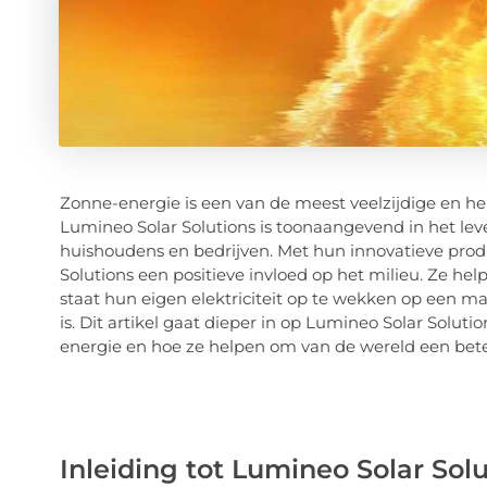
Zonne-energie is een van de meest veelzijdige en h
Lumineo Solar Solutions is toonaangevend in het le
huishoudens en bedrijven. Met hun innovatieve pro
Solutions een positieve invloed op het milieu. Ze he
staat hun eigen elektriciteit op te wekken op een m
is. Dit artikel gaat dieper in op Lumineo Solar Solut
energie en hoe ze helpen om van de wereld een bet
Inleiding tot Lumineo Solar Sol