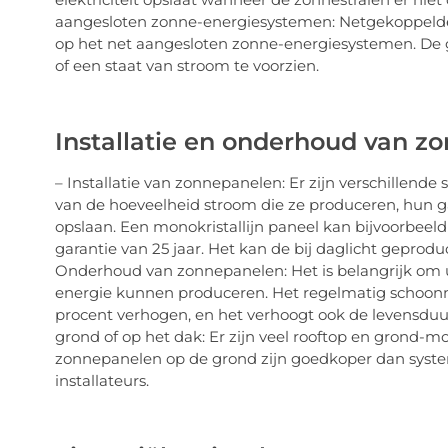
aangesloten zonne-energiesystemen: Netgekoppelde
op het net aangesloten zonne-energiesystemen. De g
of een staat van stroom te voorzien.
Installatie en onderhoud van z
– Installatie van zonnepanelen: Er zijn verschille
van de hoeveelheid stroom die ze produceren, hun g
opslaan. Een monokristallijn paneel kan bijvoorbee
garantie van 25 jaar. Het kan de bij daglicht geprod
Onderhoud van zonnepanelen: Het is belangrijk om
energie kunnen produceren. Het regelmatig schoon
procent verhogen, en het verhoogt ook de levensduur
grond of op het dak: Er zijn veel rooftop en grond
zonnepanelen op de grond zijn goedkoper dan syste
installateurs.