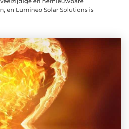
 veelzijdige en hernieuwbare
n, en Lumineo Solar Solutions is