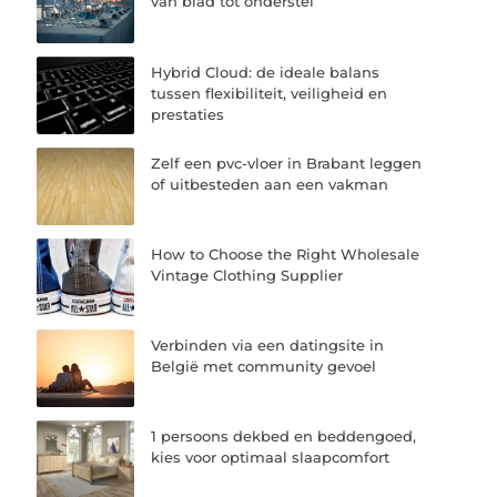
van blad tot onderstel
Hybrid Cloud: de ideale balans
tussen flexibiliteit, veiligheid en
prestaties
Zelf een pvc-vloer in Brabant leggen
of uitbesteden aan een vakman
How to Choose the Right Wholesale
Vintage Clothing Supplier
Verbinden via een datingsite in
België met community gevoel
1 persoons dekbed en beddengoed,
kies voor optimaal slaapcomfort