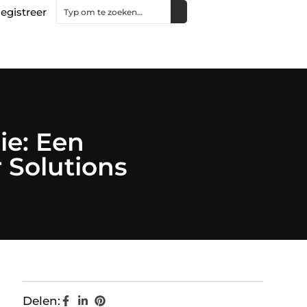
egistreer
ie: Een
 Solutions
Delen: