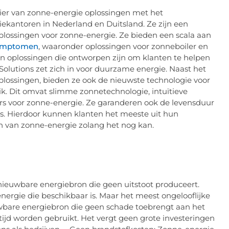
cier van zonne-energie oplossingen met het
ekantoren in Nederland en Duitsland. Ze zijn een
oplossingen voor zonne-energie. Ze bieden een scala aan
ymptomen
, waaronder oplossingen voor zonneboiler en
n oplossingen die ontworpen zijn om klanten te helpen
Solutions zet zich in voor duurzame energie. Naast het
lossingen, bieden ze ook de nieuwste technologie voor
k. Dit omvat slimme zonnetechnologie, intuïtieve
 voor zonne-energie. Ze garanderen ook de levensduur
s. Hierdoor kunnen klanten het meeste uit hun
 van zonne-energie zolang het nog kan.
nieuwbare energiebron die geen uitstoot produceert.
nergie die beschikbaar is. Maar het meest ongelooflijke
uwbare energiebron die geen schade toebrengt aan het
tijd worden gebruikt. Het vergt geen grote investeringen