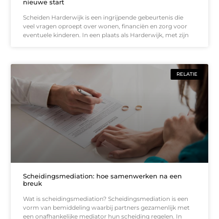
nieuwe start
Scheiden Harderwijk is een ingrijpende gebeurtenis die
veel vragen oproept over wonen, financiën en zorg voor
eventuele kinderen. In een plaats als Harderwijk, met zijn
RELATIE
Scheidingsmediation: hoe samenwerken na een
breuk
Wat is scheidingsmediation? Scheidingsmediation is een
vorm van bemiddeling waarbij partners gezamenlijk met
een onafhankelijke mediator hun scheiding regelen. In