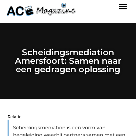
Scheidingsmediation
Amersfoort: Samen naar
een gedragen oplossing
Relatie
Scheidingsmediation is een vorm van
begeleiding waarbij partners samen met een