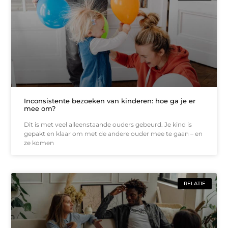
Inconsistente bezoeken van kinderen: hoe ga je er
mee om?
Dit is met veel alleenstaande ouders gebeurd. Je kind is
gepakt en klaar om met de andere ouder mee te gaan – en
ze komen
RELATIE