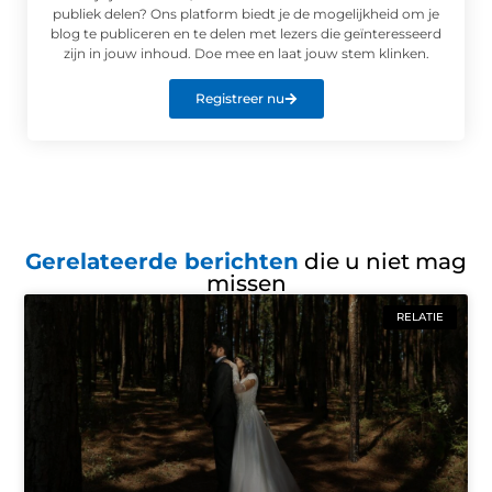
publiek delen? Ons platform biedt je de mogelijkheid om je
blog te publiceren en te delen met lezers die geïnteresseerd
zijn in jouw inhoud. Doe mee en laat jouw stem klinken.
Registreer nu
Gerelateerde berichten
die u niet mag
missen
RELATIE