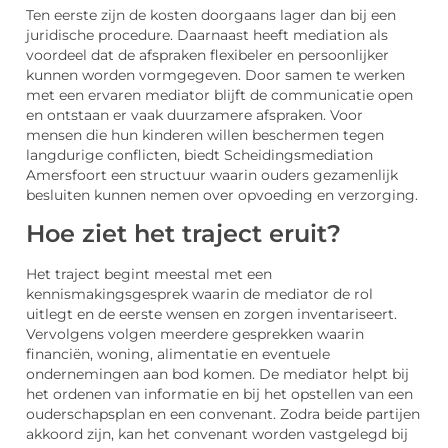
Ten eerste zijn de kosten doorgaans lager dan bij een
juridische procedure. Daarnaast heeft mediation als
voordeel dat de afspraken flexibeler en persoonlijker
kunnen worden vormgegeven. Door samen te werken
met een ervaren mediator blijft de communicatie open
en ontstaan er vaak duurzamere afspraken. Voor
mensen die hun kinderen willen beschermen tegen
langdurige conflicten, biedt Scheidingsmediation
Amersfoort een structuur waarin ouders gezamenlijk
besluiten kunnen nemen over opvoeding en verzorging.
Hoe ziet het traject eruit?
Het traject begint meestal met een
kennismakingsgesprek waarin de mediator de rol
uitlegt en de eerste wensen en zorgen inventariseert.
Vervolgens volgen meerdere gesprekken waarin
financiën, woning, alimentatie en eventuele
ondernemingen aan bod komen. De mediator helpt bij
het ordenen van informatie en bij het opstellen van een
ouderschapsplan en een convenant. Zodra beide partijen
akkoord zijn, kan het convenant worden vastgelegd bij