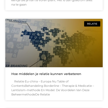
eentje die je van te voren plant. Het is dan goed om alles
na te gaan
RELATIE
Hoe middelen je relatie kunnen verbeteren
Relatie Eu-china – Europa Nu Table of
ContentsBehandeling Borderline – Therapie & Medicatie –
LentisIsm-methode En Model: De Voordelen Van Deze
BeheermethodeDe Relatie