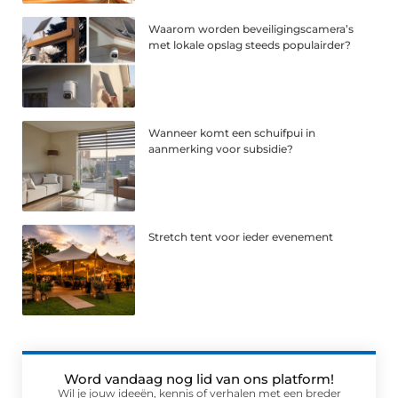
Waarom worden beveiligingscamera’s
met lokale opslag steeds populairder?
Wanneer komt een schuifpui in
aanmerking voor subsidie?
Stretch tent voor ieder evenement
Word vandaag nog lid van ons platform!
Wil je jouw ideeën, kennis of verhalen met een breder