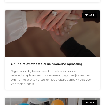
RELATIE
Online relatietherapie: de moderne oplossing
Tegenwoordig kiezen veel koppels voor online
relatietherapie als een moderne en toegankelijke manier
om hun relatie te herstellen. De digitale aanpak heeft veel
voordelen, zoals
RELATIE