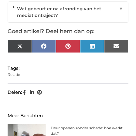
Wat gebeurt er na afronding van het
▼
mediationtraject?
Goed artikel? Deel hem dan op:
X
Facebook
Pinterest
LinkedIn
Email
(Twitter)
Tags:
Relatie
Delen:
Meer Berichten
Deur openen zonder schade: hoe werkt
dat?