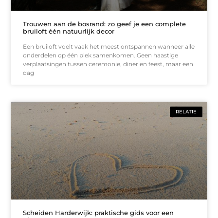
Trouwen aan de bosrand: zo geef je een complete
bruiloft één natuurlijk decor
Een bruiloft voelt vaak het meest ontspannen wanneer alle
onderdelen op één plek samenkomen. Geen haastige
verplaatsingen tussen ceremonie, diner en feest, maar een
dag
RELATIE
Scheiden Harderwijk: praktische gids voor een