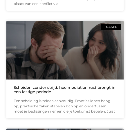
plaats van een conflict via
RELATIE
Scheiden zonder strijd: hoe mediation rust brengt in
een lastige periode
Een scheiding is zelden eenvoudig. Emoties lopen hoog
op, praktische zaken stapelen zich op en ondertussen
moet je beslissingen nemen die je toekomst bepalen. Juist