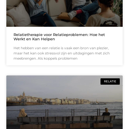
Relatietherapie voor Relatieproblemen: Hoe het
Werkt en Kan Helpen
Het hebben van een relatie is vaak een bron van plezier,
maar het kan ook stressvol zijn en uitdagingen met zich
meebrengen. Als koppels problemen
RELATIE