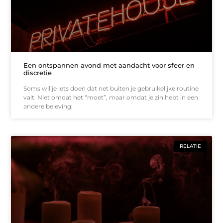
Een ontspannen avond met aandacht voor sfeer en
discretie
Soms wil je iets doen dat net buiten je gebruikelijke routine
valt. Niet omdat het “moet”, maar omdat je zin hebt in een
andere beleving:
RELATIE