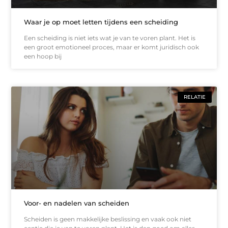
Waar je op moet letten tijdens een scheiding
Een scheiding is niet iets wat je van te voren plant. Het is
een groot emotioneel proces, maar er komt juridisch ook
een hoop bij
RELATIE
Voor- en nadelen van scheiden
Scheiden is geen makkelijke beslissing en vaak ook niet