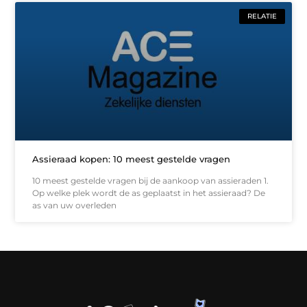
RELATIE
Assieraad kopen: 10 meest gestelde vragen
10 meest gestelde vragen bij de aankoop van assieraden 1.
Op welke plek wordt de as geplaatst in het assieraad? De
as van uw overleden