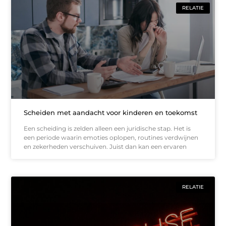
RELATIE
Scheiden met aandacht voor kinderen en toekomst
Een scheiding is zelden alleen een juridische stap. Het is
een periode waarin emoties oplopen, routines verdwijnen
en zekerheden verschuiven. Juist dan kan een ervaren
RELATIE