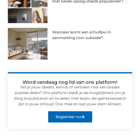
met lokale opslag steeds populairder?
Wanneer komt een schuifpui in
aanmerking voor subsidie?
Word vandaag nog lid van ons platform!
Wil je jouw ideeën, kennis of verhalen met een breder
publiek delen? Ons platform biedt je de mogelijkheid om je
blog te publiceren en te delen met lezers die geïnteresseerd
zijn in jouw inhoud. Doe mee en laat jouw stem klinken.
Registreer nu