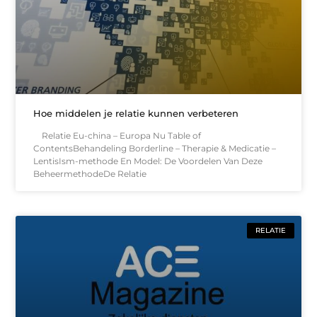
Hoe middelen je relatie kunnen verbeteren
Relatie Eu-china – Europa Nu Table of
ContentsBehandeling Borderline – Therapie & Medicatie –
LentisIsm-methode En Model: De Voordelen Van Deze
BeheermethodeDe Relatie
RELATIE