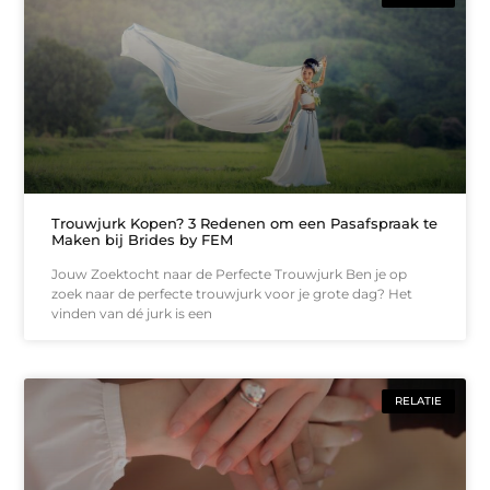
Trouwjurk Kopen? 3 Redenen om een Pasafspraak te
Maken bij Brides by FEM
Jouw Zoektocht naar de Perfecte Trouwjurk Ben je op
zoek naar de perfecte trouwjurk voor je grote dag? Het
vinden van dé jurk is een
RELATIE