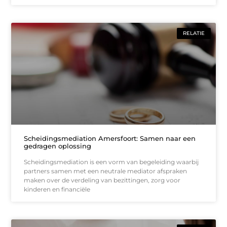
RELATIE
Scheidingsmediation Amersfoort: Samen naar een
gedragen oplossing
Scheidingsmediation is een vorm van begeleiding waarbij
partners samen met een neutrale mediator afspraken
maken over de verdeling van bezittingen, zorg voor
kinderen en financiële