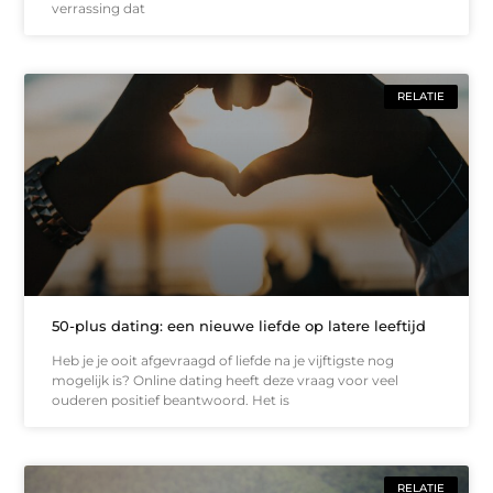
verrassing dat
RELATIE
50-plus dating: een nieuwe liefde op latere leeftijd
Heb je je ooit afgevraagd of liefde na je vijftigste nog
mogelijk is? Online dating heeft deze vraag voor veel
ouderen positief beantwoord. Het is
RELATIE