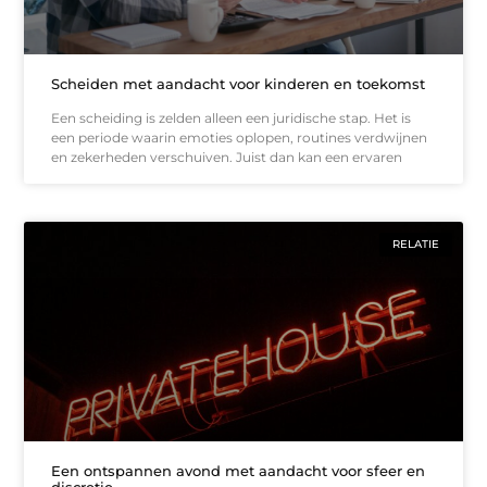
Scheiden met aandacht voor kinderen en toekomst
Een scheiding is zelden alleen een juridische stap. Het is
een periode waarin emoties oplopen, routines verdwijnen
en zekerheden verschuiven. Juist dan kan een ervaren
RELATIE
Een ontspannen avond met aandacht voor sfeer en
discretie