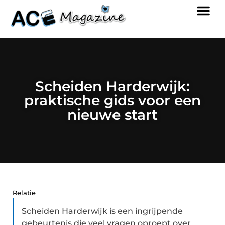
Scheiden Harderwijk:
praktische gids voor een
nieuwe start
Relatie
Scheiden Harderwijk is een ingrijpende
gebeurtenis die veel vragen oproept over