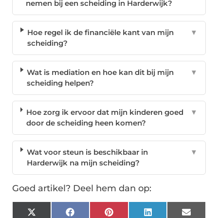
nemen bij een scheiding in Harderwijk?
Hoe regel ik de financiële kant van mijn
▼
scheiding?
Wat is mediation en hoe kan dit bij mijn
▼
scheiding helpen?
Hoe zorg ik ervoor dat mijn kinderen goed
▼
door de scheiding heen komen?
Wat voor steun is beschikbaar in
▼
Harderwijk na mijn scheiding?
Goed artikel? Deel hem dan op:
X
Facebook
Pinterest
LinkedIn
Email