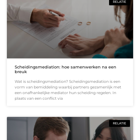
RELATIE
Scheidingsmediation: hoe samenwerken na een
breuk
Wat is scheidingsmediation? Scheidingsmediation is een
vorm van bemiddeling waarbij partners gezamenlijk met
een onafhankelijke mediator hun scheiding regelen. In
plaats van een conflict via
RELATIE