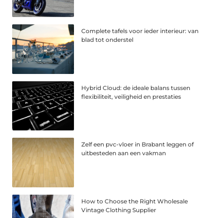
Complete tafels voor ieder interieur: van
blad tot onderstel
Hybrid Cloud: de ideale balans tussen
flexibiliteit, veiligheid en prestaties
Zelf een pvc-vloer in Brabant leggen of
uitbesteden aan een vakman
How to Choose the Right Wholesale
Vintage Clothing Supplier