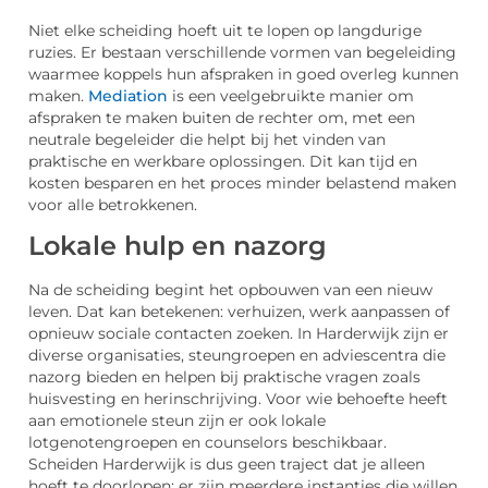
Niet elke scheiding hoeft uit te lopen op langdurige
ruzies. Er bestaan verschillende vormen van begeleiding
waarmee koppels hun afspraken in goed overleg kunnen
maken.
Mediation
is een veelgebruikte manier om
afspraken te maken buiten de rechter om, met een
neutrale begeleider die helpt bij het vinden van
praktische en werkbare oplossingen. Dit kan tijd en
kosten besparen en het proces minder belastend maken
voor alle betrokkenen.
Lokale hulp en nazorg
Na de scheiding begint het opbouwen van een nieuw
leven. Dat kan betekenen: verhuizen, werk aanpassen of
opnieuw sociale contacten zoeken. In Harderwijk zijn er
diverse organisaties, steungroepen en adviescentra die
nazorg bieden en helpen bij praktische vragen zoals
huisvesting en herinschrijving. Voor wie behoefte heeft
aan emotionele steun zijn er ook lokale
lotgenotengroepen en counselors beschikbaar.
Scheiden Harderwijk is dus geen traject dat je alleen
hoeft te doorlopen; er zijn meerdere instanties die willen