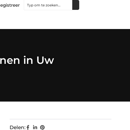
egistreer
nen in Uw
Delen: