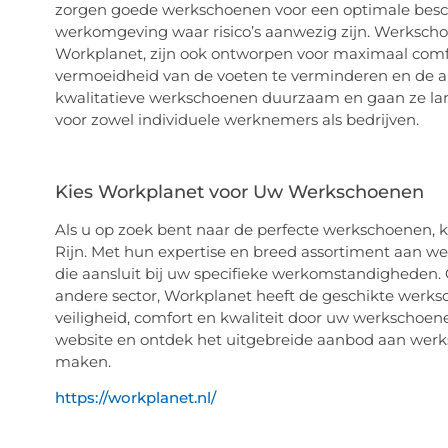
zorgen goede werkschoenen voor een optimale besche
werkomgeving waar risico’s aanwezig zijn. Werkscho
Workplanet, zijn ook ontworpen voor maximaal comf
vermoeidheid van de voeten te verminderen en de al
kwalitatieve werkschoenen duurzaam en gaan ze lan
voor zowel individuele werknemers als bedrijven.
Kies Workplanet voor Uw Werkschoenen
Als u op zoek bent naar de perfecte werkschoenen, k
Rijn. Met hun expertise en breed assortiment aan w
die aansluit bij uw specifieke werkomstandigheden. 
andere sector, Workplanet heeft de geschikte werk
veiligheid, comfort en kwaliteit door uw werkschoen
website en ontdek het uitgebreide aanbod aan werk
maken.
https://workplanet.nl/