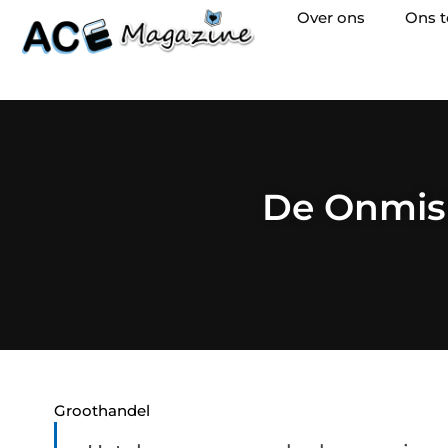
Over ons
Ons 
De Onmis
Groothandel