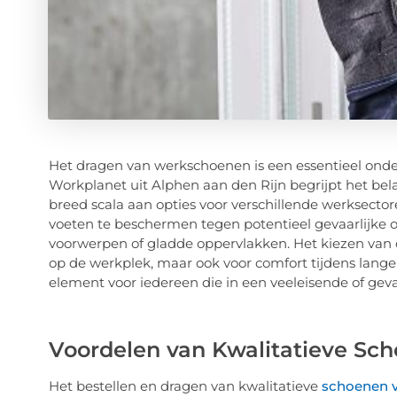
Het dragen van werkschoenen is een essentieel onder
Workplanet uit Alphen aan den Rijn begrijpt het b
breed scala aan opties voor verschillende werksect
voeten te beschermen tegen potentieel gevaarlijke 
voorwerpen of gladde oppervlakken. Het kiezen van d
op de werkplek, maar ook voor comfort tijdens lan
element voor iedereen die in een veeleisende of gev
Voordelen van Kwalitatieve Sc
Het bestellen en dragen van kwalitatieve
schoenen v