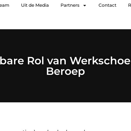
team
Uit de Media
Partners
Contact
R
bare Rol van Werkschoe
Beroep