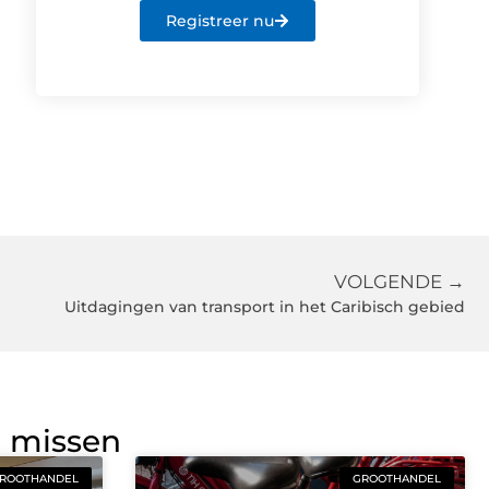
Registreer nu
VOLGENDE →
Uitdagingen van transport in het Caribisch gebied
g missen
ROOTHANDEL
GROOTHANDEL