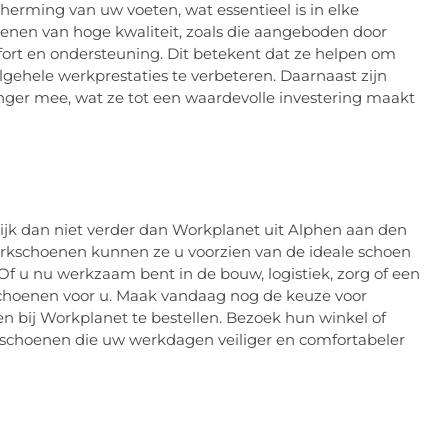
rming van uw voeten, wat essentieel is in elke
enen van hoge kwaliteit, zoals die aangeboden door
ort en ondersteuning. Dit betekent dat ze helpen om
gehele werkprestaties te verbeteren. Daarnaast zijn
ger mee, wat ze tot een waardevolle investering maakt
ijk dan niet verder dan Workplanet uit Alphen aan den
erkschoenen kunnen ze u voorzien van de ideale schoen
Of u nu werkzaam bent in de bouw, logistiek, zorg of een
schoenen voor u. Maak vandaag nog de keuze voor
en bij Workplanet te bestellen. Bezoek hun winkel of
schoenen die uw werkdagen veiliger en comfortabeler