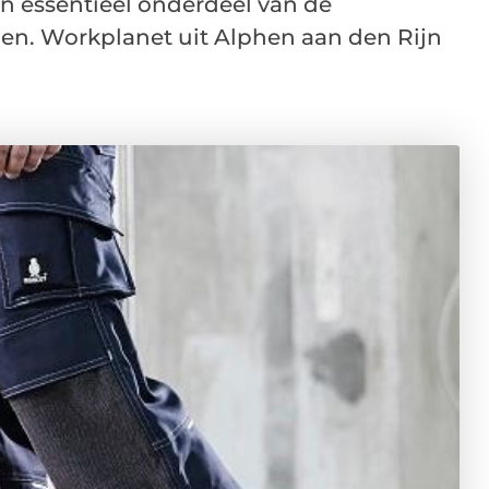
n essentieel onderdeel van de
epen. Workplanet uit Alphen aan den Rijn