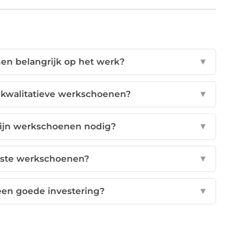
en belangrijk op het werk?
▼
n kwalitatieve werkschoenen?
▼
zijn werkschoenen nodig?
▼
uiste werkschoenen?
▼
een goede investering?
▼