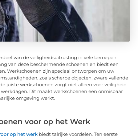
deel van de veiligheidsuitrusting in vele beroepen.
elang van deze beschermende schoenen en biedt een
oren. Werkschoenen zijn speciaal ontworpen om uw
omstandigheden, zoals scherpe objecten, zware vallende
e juiste werkschoenen zorgt niet alleen voor veiligheid
ge werkdagen. Dit maakt werkschoenen een onmisbaar
aarlijke omgeving werkt.
hoenen voor op het Werk
oor op het werk
biedt talrijke voordelen. Ten eerste