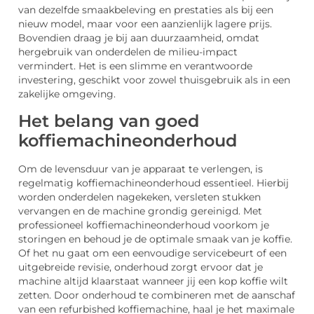
van dezelfde smaakbeleving en prestaties als bij een
nieuw model, maar voor een aanzienlijk lagere prijs.
Bovendien draag je bij aan duurzaamheid, omdat
hergebruik van onderdelen de milieu-impact
vermindert. Het is een slimme en verantwoorde
investering, geschikt voor zowel thuisgebruik als in een
zakelijke omgeving.
Het belang van goed
koffiemachineonderhoud
Om de levensduur van je apparaat te verlengen, is
regelmatig koffiemachineonderhoud essentieel. Hierbij
worden onderdelen nagekeken, versleten stukken
vervangen en de machine grondig gereinigd. Met
professioneel koffiemachineonderhoud voorkom je
storingen en behoud je de optimale smaak van je koffie.
Of het nu gaat om een eenvoudige servicebeurt of een
uitgebreide revisie, onderhoud zorgt ervoor dat je
machine altijd klaarstaat wanneer jij een kop koffie wilt
zetten. Door onderhoud te combineren met de aanschaf
van een refurbished koffiemachine, haal je het maximale