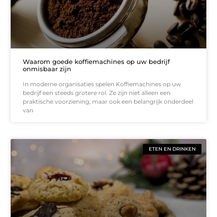
Waarom goede koffiemachines op uw bedrijf
onmisbaar zijn
In moderne organisaties spelen Koffiemachines op uw
bedrijf een steeds grotere rol. Ze zijn niet alleen een
praktische voorziening, maar ook een belangrijk onderdeel
van
ETEN EN DRINKEN