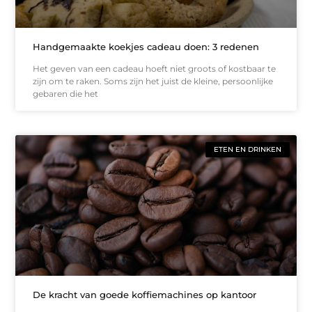
Handgemaakte koekjes cadeau doen: 3 redenen
Het geven van een cadeau hoeft niet groots of kostbaar te
zijn om te raken. Soms zijn het juist de kleine, persoonlijke
gebaren die het
ETEN EN DRINKEN
De kracht van goede koffiemachines op kantoor