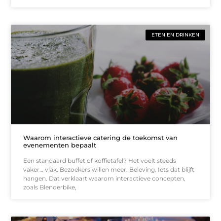
ETEN EN DRINKEN
Waarom interactieve catering de toekomst van
evenementen bepaalt
Een standaard buffet of koffietafel? Het voelt steeds
vaker… vlak. Bezoekers willen meer. Beleving. Iets dat blijft
hangen. Dat verklaart waarom interactieve concepten,
zoals Blenderbike,