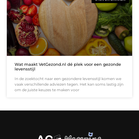
Wat maakt VetGezond.nl dé plek voor een gezonde
levensstijl
In de zoektocht naar een gezondere levensstijl komen we
vaak verschillende adviezen tegen. Het kan soms lastig zijn
om de juiste keuzes te maken voor