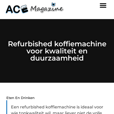
Refurbished koffiemachine
voor kwaliteit en
duurzaamheid
Eten En Drinken
Een refurbished koffiemachine is ideaal voor
wie topkwaliteit wil, maar liever niet de volle