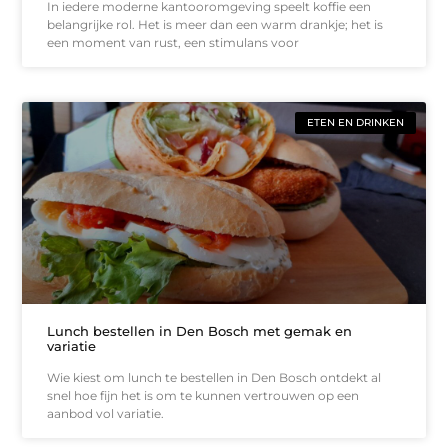
In iedere moderne kantooromgeving speelt koffie een
belangrijke rol. Het is meer dan een warm drankje; het is
een moment van rust, een stimulans voor
ETEN EN DRINKEN
Lunch bestellen in Den Bosch met gemak en
variatie
Wie kiest om lunch te bestellen in Den Bosch ontdekt al
snel hoe fijn het is om te kunnen vertrouwen op een
aanbod vol variatie.