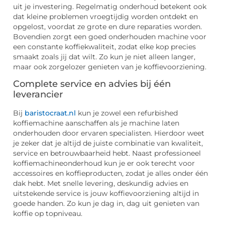
uit je investering. Regelmatig onderhoud betekent ook
dat kleine problemen vroegtijdig worden ontdekt en
opgelost, voordat ze grote en dure reparaties worden.
Bovendien zorgt een goed onderhouden machine voor
een constante koffiekwaliteit, zodat elke kop precies
smaakt zoals jij dat wilt. Zo kun je niet alleen langer,
maar ook zorgelozer genieten van je koffievoorziening.
Complete service en advies bij één
leverancier
Bij
baristocraat.nl
kun je zowel een refurbished
koffiemachine aanschaffen als je machine laten
onderhouden door ervaren specialisten. Hierdoor weet
je zeker dat je altijd de juiste combinatie van kwaliteit,
service en betrouwbaarheid hebt. Naast professioneel
koffiemachineonderhoud kun je er ook terecht voor
accessoires en koffieproducten, zodat je alles onder één
dak hebt. Met snelle levering, deskundig advies en
uitstekende service is jouw koffievoorziening altijd in
goede handen. Zo kun je dag in, dag uit genieten van
koffie op topniveau.