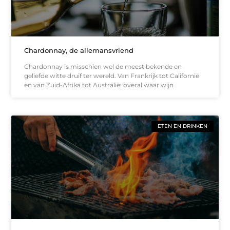
Chardonnay, de allemansvriend
Chardonnay is misschien wel de meest bekende en
geliefde witte druif ter wereld. Van Frankrijk tot Californië
en van Zuid-Afrika tot Australië: overal waar wijn
ETEN EN DRINKEN