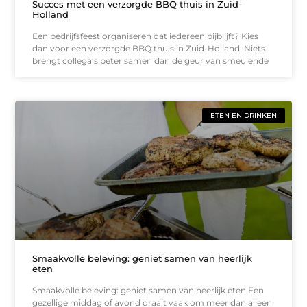
Succes met een verzorgde BBQ thuis in Zuid-
Holland
Een bedrijfsfeest organiseren dat iedereen bijblijft? Kies
dan voor een verzorgde BBQ thuis in Zuid-Holland. Niets
brengt collega’s beter samen dan de geur van smeulende
ETEN EN DRINKEN
Smaakvolle beleving: geniet samen van heerlijk
eten
Smaakvolle beleving: geniet samen van heerlijk eten Een
gezellige middag of avond draait vaak om meer dan alleen