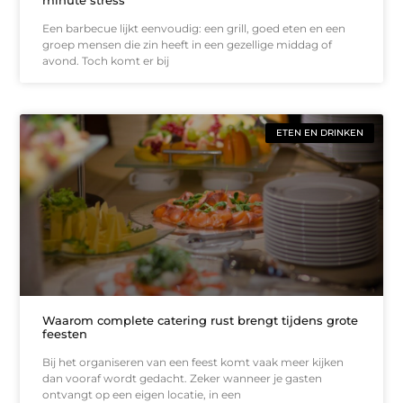
minute stress
Een barbecue lijkt eenvoudig: een grill, goed eten en een
groep mensen die zin heeft in een gezellige middag of
avond. Toch komt er bij
ETEN EN DRINKEN
Waarom complete catering rust brengt tijdens grote
feesten
Bij het organiseren van een feest komt vaak meer kijken
dan vooraf wordt gedacht. Zeker wanneer je gasten
ontvangt op een eigen locatie, in een