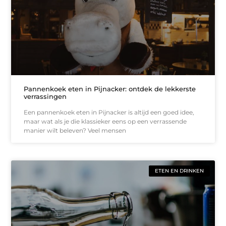
Pannenkoek eten in Pijnacker: ontdek de lekkerste
verrassingen
Een pannenkoek eten in Pijnacker is altijd een goed idee,
maar wat als je die klassieker eens op een verrassende
manier wilt beleven? Veel mensen
ETEN EN DRINKEN