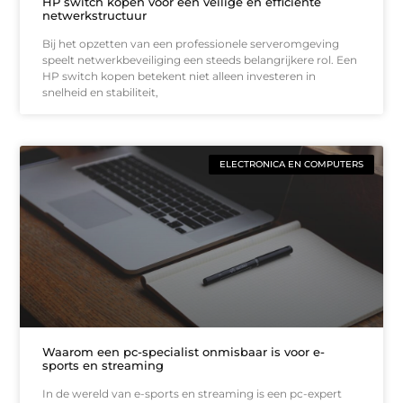
HP switch kopen voor een veilige en efficiënte
netwerkstructuur
Bij het opzetten van een professionele serveromgeving
speelt netwerkbeveiliging een steeds belangrijkere rol. Een
HP switch kopen betekent niet alleen investeren in
snelheid en stabiliteit,
ELECTRONICA EN COMPUTERS
Waarom een pc-specialist onmisbaar is voor e-
sports en streaming
In de wereld van e-sports en streaming is een pc-expert