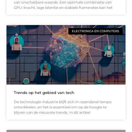
van onschatbare waarde. Een optimale combinatie van
GPU-kracht, lage latentie en stabiele framerates kan het
ELECTRONICA EN COMPUTERS
Trends op het gebied van tech
De technologie-industrie blijft zich in razendsnel tempo
ontwikkelen, en het is essentieel om op de hoogte te
blijven van de nieuwste trends. In dit artikel