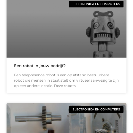
ELECTRONICA EN COMPUTERS
Een robot in jouw bedrijf?
Een telepresence robot is een op afstand bestuurbare
robot die mensen in staat stelt om virtueel aanwezig te zijn
op een andere locatie. Deze robots
ELECTRONICA EN COMPUTERS