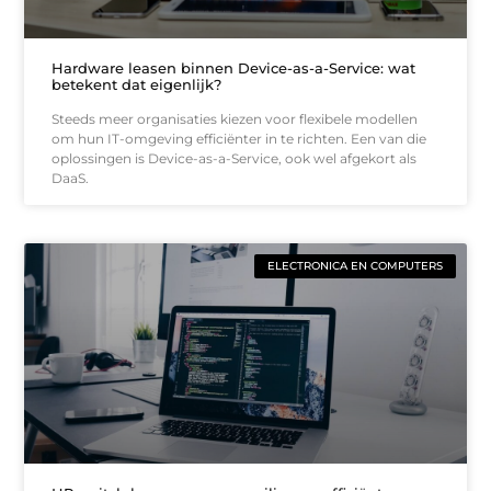
Hardware leasen binnen Device-as-a-Service: wat
betekent dat eigenlijk?
Steeds meer organisaties kiezen voor flexibele modellen
om hun IT-omgeving efficiënter in te richten. Een van die
oplossingen is Device-as-a-Service, ook wel afgekort als
DaaS.
ELECTRONICA EN COMPUTERS