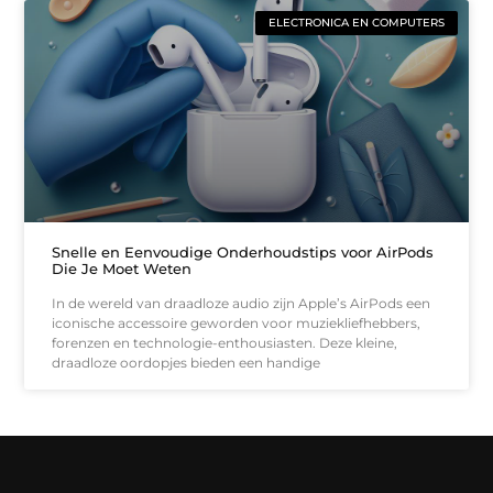
ELECTRONICA EN COMPUTERS
Snelle en Eenvoudige Onderhoudstips voor AirPods
Die Je Moet Weten
In de wereld van draadloze audio zijn Apple’s AirPods een
iconische accessoire geworden voor muziekliefhebbers,
forenzen en technologie-enthousiasten. Deze kleine,
draadloze oordopjes bieden een handige