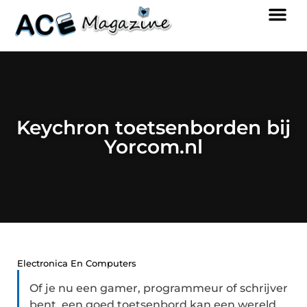
Keychron toetsenborden bij
Yorcom.nl
Electronica En Computers
Of je nu een gamer, programmeur of schrijver
bent, een goed toetsenbord kan een wereld