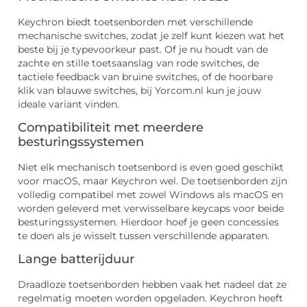
Keychron biedt toetsenborden met verschillende
mechanische switches, zodat je zelf kunt kiezen wat het
beste bij je typevoorkeur past. Of je nu houdt van de
zachte en stille toetsaanslag van rode switches, de
tactiele feedback van bruine switches, of de hoorbare
klik van blauwe switches, bij Yorcom.nl kun je jouw
ideale variant vinden.
Compatibiliteit met meerdere
besturingssystemen
Niet elk mechanisch toetsenbord is even goed geschikt
voor macOS, maar Keychron wel. De toetsenborden zijn
volledig compatibel met zowel Windows als macOS en
worden geleverd met verwisselbare keycaps voor beide
besturingssystemen. Hierdoor hoef je geen concessies
te doen als je wisselt tussen verschillende apparaten.
Lange batterijduur
Draadloze toetsenborden hebben vaak het nadeel dat ze
regelmatig moeten worden opgeladen. Keychron heeft