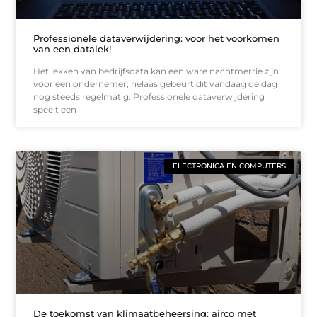
Professionele dataverwijdering: voor het voorkomen
van een datalek!
Het lekken van bedrijfsdata kan een ware nachtmerrie zijn
voor een ondernemer, helaas gebeurt dit vandaag de dag
nog steeds regelmatig. Professionele dataverwijdering
speelt een
ELECTRONICA EN COMPUTERS
De toekomst van klimaatbeheersing: airco met