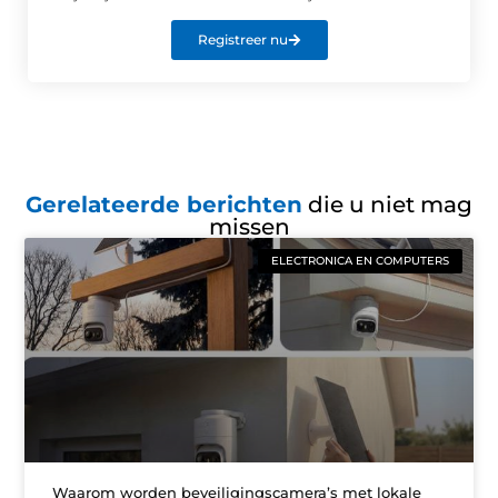
Registreer nu
Gerelateerde berichten
die u niet mag
missen
ELECTRONICA EN COMPUTERS
Waarom worden beveiligingscamera’s met lokale