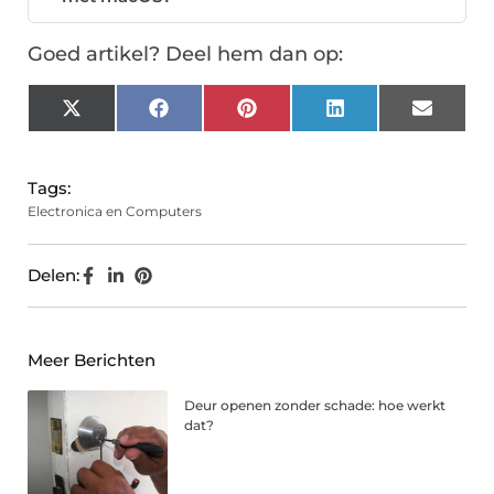
Goed artikel? Deel hem dan op:
X
Facebook
Pinterest
LinkedIn
Email
(Twitter)
Tags:
Electronica en Computers
Delen:
Meer Berichten
Deur openen zonder schade: hoe werkt
dat?