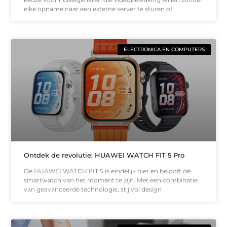
elke opname naar een externe server te sturen of
ELECTRONICA EN COMPUTERS
Ontdek de revolutie: HUAWEI WATCH FIT 5 Pro
De HUAWEI WATCH FIT 5 is eindelijk hier en belooft dé
smartwatch van het moment te zijn. Met een combinatie
van geavanceerde technologie, stijlvol design