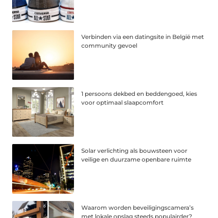
Verbinden via een datingsite in België met
community gevoel
1 persoons dekbed en beddengoed, kies
voor optimaal slaapcomfort
Solar verlichting als bouwsteen voor
veilige en duurzame openbare ruimte
Waarom worden beveiligingscamera’s
met lokale opslag steeds populairder?