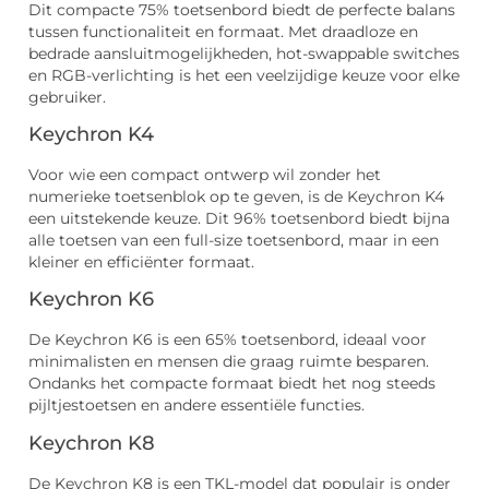
Dit compacte 75% toetsenbord biedt de perfecte balans
tussen functionaliteit en formaat. Met draadloze en
bedrade aansluitmogelijkheden, hot-swappable switches
en RGB-verlichting is het een veelzijdige keuze voor elke
gebruiker.
Keychron K4
Voor wie een compact ontwerp wil zonder het
numerieke toetsenblok op te geven, is de Keychron K4
een uitstekende keuze. Dit 96% toetsenbord biedt bijna
alle toetsen van een full-size toetsenbord, maar in een
kleiner en efficiënter formaat.
Keychron K6
De Keychron K6 is een 65% toetsenbord, ideaal voor
minimalisten en mensen die graag ruimte besparen.
Ondanks het compacte formaat biedt het nog steeds
pijltjestoetsen en andere essentiële functies.
Keychron K8
De Keychron K8 is een TKL-model dat populair is onder