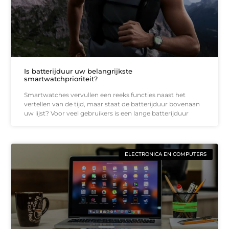
Is batterijduur uw belangrijkste
smartwatchprioriteit?
Smartwatches vervullen een reeks functies naast het
vertellen van de tijd, maar staat de batterijduur bovenaan
uw lijst? Voor veel gebruikers is een lange batterijduur
ELECTRONICA EN COMPUTERS