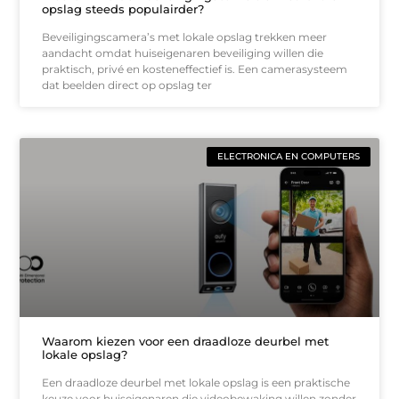
opslag steeds populairder?
Beveiligingscamera’s met lokale opslag trekken meer
aandacht omdat huiseigenaren beveiliging willen die
praktisch, privé en kosteneffectief is. Een camerasysteem
dat beelden direct op opslag ter
ELECTRONICA EN COMPUTERS
Waarom kiezen voor een draadloze deurbel met
lokale opslag?
Een draadloze deurbel met lokale opslag is een praktische
keuze voor huiseigenaren die videobewaking willen zonder