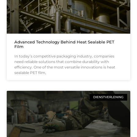
Advanced Technology Behind Heat Sealable PET
Film
In today’s competitive packaging industry, companies
need reliable solutions that combine durability with
efficiency. One of the most versatile innovations is heat
sealable PET film,
DIENSTVERLENING