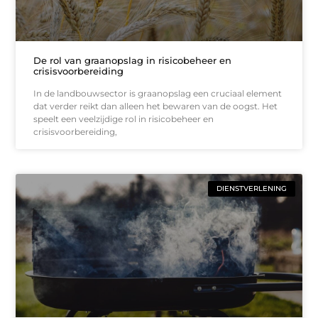
De rol van graanopslag in risicobeheer en
crisisvoorbereiding
In de landbouwsector is graanopslag een cruciaal element
dat verder reikt dan alleen het bewaren van de oogst. Het
speelt een veelzijdige rol in risicobeheer en
crisisvoorbereiding,
DIENSTVERLENING