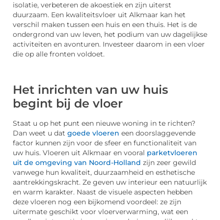
isolatie, verbeteren de akoestiek en zijn uiterst
duurzaam. Een kwaliteitsvloer uit Alkmaar kan het
verschil maken tussen een huis en een thuis. Het is de
ondergrond van uw leven, het podium van uw dagelijkse
activiteiten en avonturen. Investeer daarom in een vloer
die op alle fronten voldoet.
Het inrichten van uw huis
begint bij de vloer
Staat u op het punt een nieuwe woning in te richten?
Dan weet u dat
goede vloeren
een doorslaggevende
factor kunnen zijn voor de sfeer en functionaliteit van
uw huis. Vloeren uit Alkmaar en vooral
parketvloeren
uit de omgeving van Noord-Holland
zijn zeer gewild
vanwege hun kwaliteit, duurzaamheid en esthetische
aantrekkingskracht. Ze geven uw interieur een natuurlijk
en warm karakter. Naast de visuele aspecten hebben
deze vloeren nog een bijkomend voordeel: ze zijn
uitermate geschikt voor vloerverwarming, wat een