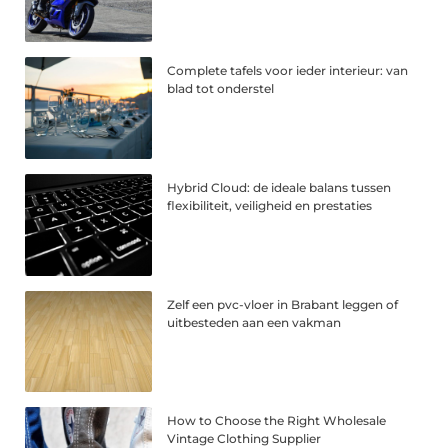
Complete tafels voor ieder interieur: van
blad tot onderstel
Hybrid Cloud: de ideale balans tussen
flexibiliteit, veiligheid en prestaties
Zelf een pvc-vloer in Brabant leggen of
uitbesteden aan een vakman
How to Choose the Right Wholesale
Vintage Clothing Supplier