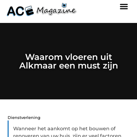
Waarom vloeren uit
Alkmaar een must zijn
Dienstverlening
Wanneer het aankomt op het bouwen of
renoveren van uw huis, zijn er veel factoren