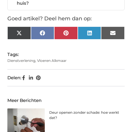
huis?
Goed artikel? Deel hem dan op:
X
Facebook
Pinterest
LinkedIn
Email
(Twitter)
Tags:
Dienstverlening
,
Vloeren Alkmaar
Delen:
Meer Berichten
Deur openen zonder schade: hoe werkt
dat?