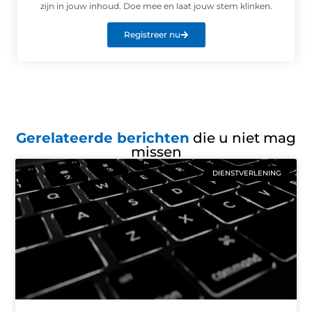
zijn in jouw inhoud. Doe mee en laat jouw stem klinken.
Registreer nu
Gerelateerde berichten
die u niet mag
missen
DIENSTVERLENING