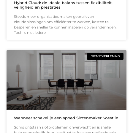
Hybrid Cloud: de ideale balans tussen flexibiliteit,
veiligheid en prestaties
Steeds meer organisaties maken gebruik van
cloudoplossingen om efficiënter te werken, kosten te
besparen en sneller te kunnen inspelen op veranderingen.
Toch is niet iedere
DIENSTVERLENING
Wanneer schakel je een spoed Slotenmaker Soest in
Soms ontstaan slotproblemen onverwacht en is snelle
hulp noodzakelijk. In zulke situaties kan een professionele