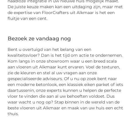
naadloze integratie in uw nieuwe huis mogelijk maakt.
De juiste keuze maken kan een uitdaging zijn, maar met
de expertise van FloorCrafters uit Alkmaar is het een
fluitje van een cent.
Bezoek ze vandaag nog
Bent u overtuigd van het belang van een
kwaliteitsvloer? Dan is het tijd om actie te ondernemen.
Kom langs in onze showroom waar u een breed scala
aan vloeren uit Alkmaar kunt ervaren. Voel de texturen,
zie de kleuren en stel al uw vragen aan onze
gespecialiseerde adviseurs. Of u nu op zoek bent naar
een moderne betonlook, een klassiek eiken parket of iets
daartussenin, onze experts kunnen u helpen de perfecte
vloer te vinden die aan al uw behoeften voldoet. Dus
waar wacht u nog op? Stap binnen in de wereld van de
beste vloeren uit Alkmaar en maak van uw huis een echt
thuis.