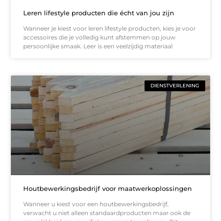
Leren lifestyle producten die écht van jou zijn
Wanneer je kiest voor leren lifestyle producten, kies je voor
accessoires die je volledig kunt afstemmen op jouw
persoonlijke smaak. Leer is een veelzijdig materiaal
DIENSTVERLENING
Houtbewerkingsbedrijf voor maatwerkoplossingen
Wanneer u kiest voor een houtbewerkingsbedrijf,
verwacht u niet alleen standaardproducten maar ook de