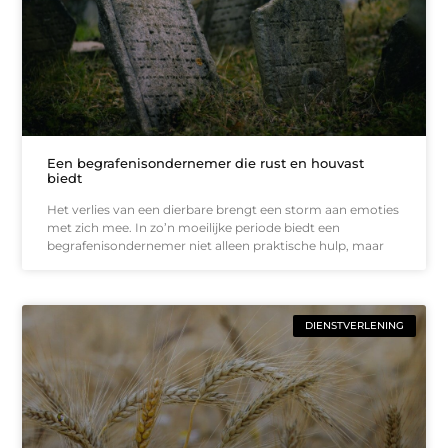
Een begrafenisondernemer die rust en houvast
biedt
Het verlies van een dierbare brengt een storm aan emoties
met zich mee. In zo’n moeilijke periode biedt een
begrafenisondernemer niet alleen praktische hulp, maar
DIENSTVERLENING