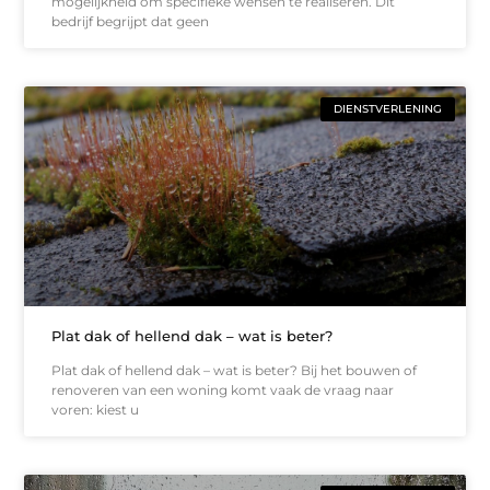
mogelijkheid om specifieke wensen te realiseren. Dit
bedrijf begrijpt dat geen
DIENSTVERLENING
Plat dak of hellend dak – wat is beter?
Plat dak of hellend dak – wat is beter? Bij het bouwen of
renoveren van een woning komt vaak de vraag naar
voren: kiest u