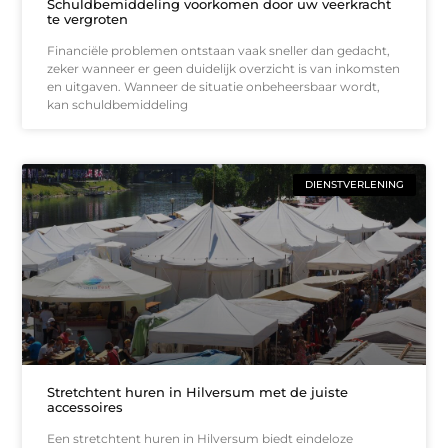
Schuldbemiddeling voorkomen door uw veerkracht
te vergroten
Financiële problemen ontstaan vaak sneller dan gedacht,
zeker wanneer er geen duidelijk overzicht is van inkomsten
en uitgaven. Wanneer de situatie onbeheersbaar wordt,
kan schuldbemiddeling
DIENSTVERLENING
Stretchtent huren in Hilversum met de juiste
accessoires
Een stretchtent huren in Hilversum biedt eindeloze