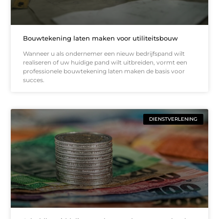
Bouwtekening laten maken voor utiliteitsbouw
Wanneer u als ondernemer een nieuw bedrijfspand wilt
realiseren of uw huidige pand wilt uitbreiden, vormt een
professionele bouwtekening laten maken de basis voor
succes.
DIENSTVERLENING