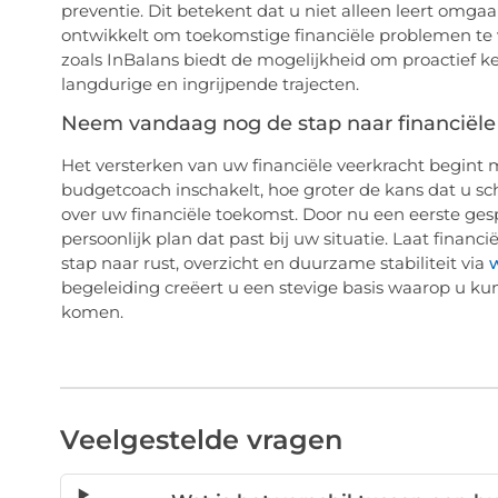
preventie. Dit betekent dat u niet alleen leert om
ontwikkelt om toekomstige financiële problemen te v
zoals InBalans biedt de mogelijkheid om proactief k
langdurige en ingrijpende trajecten.
Neem vandaag nog de stap naar financiële s
Het versterken van uw financiële veerkracht begint
budgetcoach inschakelt, hoe groter de kans dat u s
over uw financiële toekomst. Door nu een eerste ges
persoonlijk plan dat past bij uw situatie. Laat finan
stap naar rust, overzicht en duurzame stabiliteit via
begeleiding creëert u een stevige basis waarop u k
komen.
Veelgestelde vragen