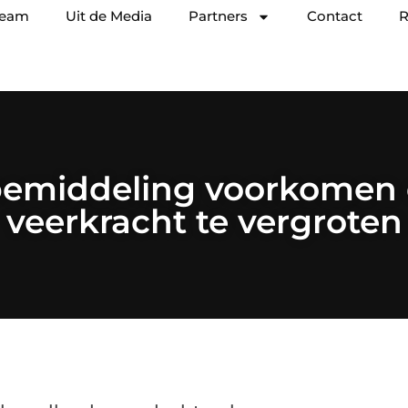
team
Uit de Media
Partners
Contact
R
emiddeling voorkomen
veerkracht te vergroten