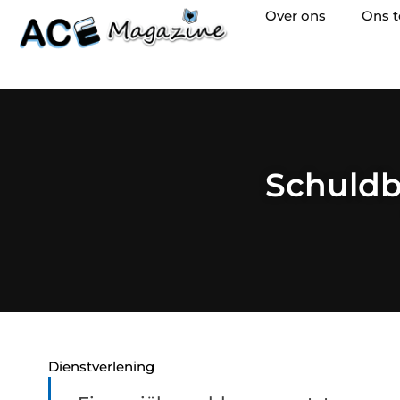
Over ons
Ons 
Schuldb
Dienstverlening