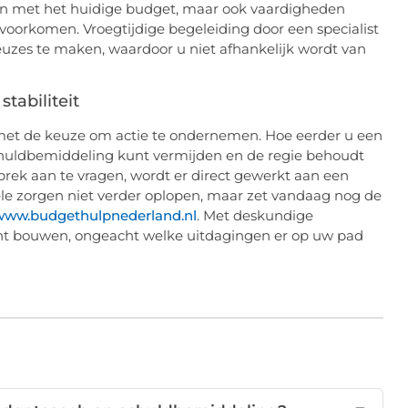
gaan met het huidige budget, maar ook vaardigheden
oorkomen. Vroegtijdige begeleiding door een specialist
euzes te maken, waardoor u niet afhankelijk wordt van
tabiliteit
 met de keuze om actie te ondernemen. Hoe eerder u een
chuldbemiddeling kunt vermijden en de regie behoudt
prek aan te vragen, wordt er direct gewerkt aan een
ciële zorgen niet verder oplopen, maar zet vandaag nog de
www.budgethulpnederland.nl
. Met deskundige
unt bouwen, ongeacht welke uitdagingen er op uw pad