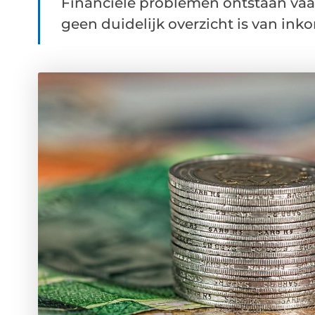
Financiële problemen ontstaan vaak
geen duidelijk overzicht is van ink