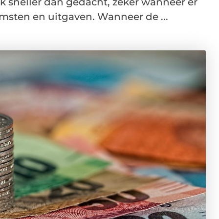
 sneller dan gedacht, zeker wanneer er
omsten en uitgaven. Wanneer de ...