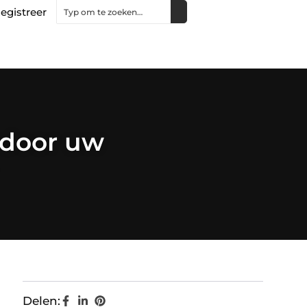
egistreer
 door uw
Delen: