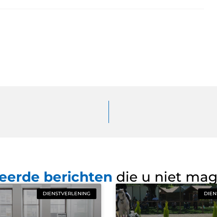
eerde berichten
die u niet ma
DIENSTVERLENING
DIEN