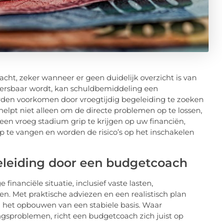
cht, zeker wanneer er geen duidelijk overzicht is van
ersbaar wordt, kan schuldbemiddeling een
worden voorkomen door vroegtijdig begeleiding te zoeken
lpt niet alleen om de directe problemen op te lossen,
 een vroeg stadium grip te krijgen op uw financiën,
 te vangen en worden de risico’s op het inschakelen
eleiding door een budgetcoach
inanciële situatie, inclusief vaste lasten,
n. Met praktische adviezen en een realistisch plan
n het opbouwen van een stabiele basis. Waar
ngsproblemen, richt een budgetcoach zich juist op