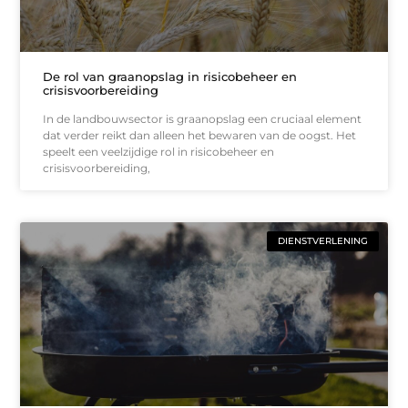
De rol van graanopslag in risicobeheer en
crisisvoorbereiding
In de landbouwsector is graanopslag een cruciaal element
dat verder reikt dan alleen het bewaren van de oogst. Het
speelt een veelzijdige rol in risicobeheer en
crisisvoorbereiding,
DIENSTVERLENING