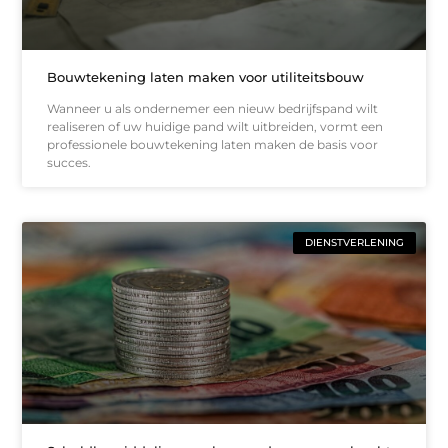
Bouwtekening laten maken voor utiliteitsbouw
Wanneer u als ondernemer een nieuw bedrijfspand wilt
realiseren of uw huidige pand wilt uitbreiden, vormt een
professionele bouwtekening laten maken de basis voor
succes.
DIENSTVERLENING