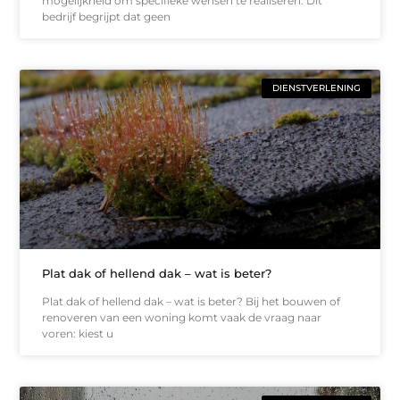
mogelijkheid om specifieke wensen te realiseren. Dit
bedrijf begrijpt dat geen
DIENSTVERLENING
Plat dak of hellend dak – wat is beter?
Plat dak of hellend dak – wat is beter? Bij het bouwen of
renoveren van een woning komt vaak de vraag naar
voren: kiest u