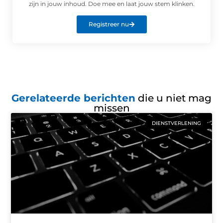
zijn in jouw inhoud. Doe mee en laat jouw stem klinken.
Registreer nu
Gerelateerde berichten
die u niet mag
missen
DIENSTVERLENING