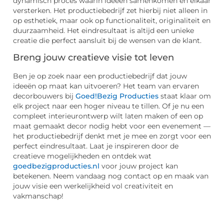
dynamisch proces waarin ideeën samenkomen en elkaar
versterken. Het productiebedrijf zet hierbij niet alleen in
op esthetiek, maar ook op functionaliteit, originaliteit en
duurzaamheid. Het eindresultaat is altijd een unieke
creatie die perfect aansluit bij de wensen van de klant.
Breng jouw creatieve visie tot leven
Ben je op zoek naar een productiebedrijf dat jouw
ideeën op maat kan uitvoeren? Het team van ervaren
decorbouwers bij
Goed!Bezig Producties
staat klaar om
elk project naar een hoger niveau te tillen. Of je nu een
compleet interieurontwerp wilt laten maken of een op
maat gemaakt decor nodig hebt voor een evenement —
het productiebedrijf denkt met je mee en zorgt voor een
perfect eindresultaat. Laat je inspireren door de
creatieve mogelijkheden en ontdek wat
goedbezigproducties.nl
voor jouw project kan
betekenen. Neem vandaag nog contact op en maak van
jouw visie een werkelijkheid vol creativiteit en
vakmanschap!