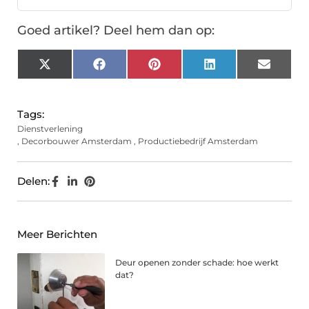
Goed artikel? Deel hem dan op:
X
Facebook
Pinterest
LinkedIn
Email
(Twitter)
Tags:
Dienstverlening
,
Decorbouwer Amsterdam
,
Productiebedrijf Amsterdam
Delen:
Meer Berichten
Deur openen zonder schade: hoe werkt
dat?