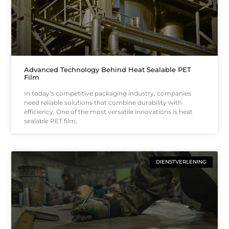
Advanced Technology Behind Heat Sealable PET
Film
In today’s competitive packaging industry, companies
need reliable solutions that combine durability with
efficiency. One of the most versatile innovations is heat
sealable PET film,
DIENSTVERLENING