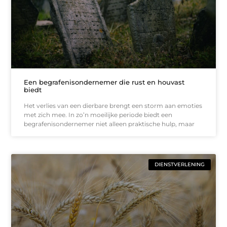
Een begrafenisondernemer die rust en houvast
biedt
Het verlies van een dierbare brengt een storm aan emoties
met zich mee. In zo’n moeilijke periode biedt een
begrafenisondernemer niet alleen praktische hulp, maar
DIENSTVERLENING