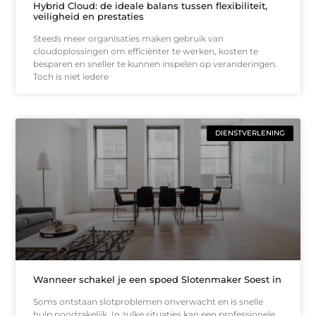
Hybrid Cloud: de ideale balans tussen flexibiliteit,
veiligheid en prestaties
Steeds meer organisaties maken gebruik van
cloudoplossingen om efficiënter te werken, kosten te
besparen en sneller te kunnen inspelen op veranderingen.
Toch is niet iedere
DIENSTVERLENING
Wanneer schakel je een spoed Slotenmaker Soest in
Soms ontstaan slotproblemen onverwacht en is snelle
hulp noodzakelijk. In zulke situaties kan een professionele