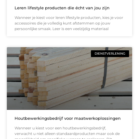
Leren lifestyle producten die écht van jou zijn
Wanneer je kiest voor leren lifestyle producten, kies je voor
accessoires die je volledig kunt afstemmen op jouw
persoonlijke smaak. Leer is een veelzijdig materiaal
DIENSTVERLENING
Houtbewerkingsbedrijf voor maatwerkoplossingen
Wanneer u kiest voor een houtbewerkingsbedrijf,
verwacht u niet alleen standaardproducten maar ook de