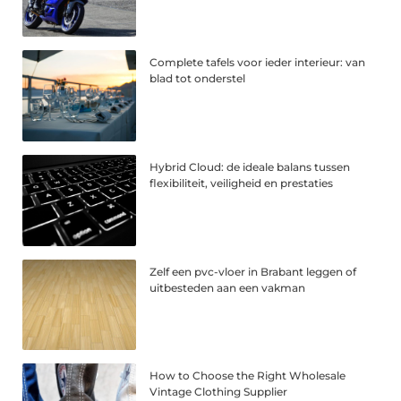
Complete tafels voor ieder interieur: van
blad tot onderstel
Hybrid Cloud: de ideale balans tussen
flexibiliteit, veiligheid en prestaties
Zelf een pvc-vloer in Brabant leggen of
uitbesteden aan een vakman
How to Choose the Right Wholesale
Vintage Clothing Supplier