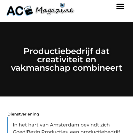
Productiebedrijf dat
creativiteit en
vakmanschap combineert
Dienstverlening
In het hart van Amsterdam bevindt zich
Goed!Bezig Producties, een productiebedrijf