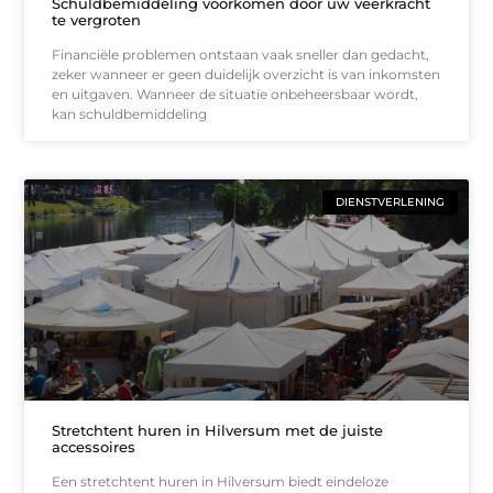
Schuldbemiddeling voorkomen door uw veerkracht
te vergroten
Financiële problemen ontstaan vaak sneller dan gedacht,
zeker wanneer er geen duidelijk overzicht is van inkomsten
en uitgaven. Wanneer de situatie onbeheersbaar wordt,
kan schuldbemiddeling
DIENSTVERLENING
Stretchtent huren in Hilversum met de juiste
accessoires
Een stretchtent huren in Hilversum biedt eindeloze