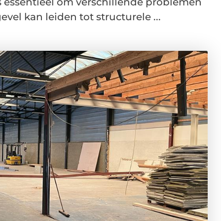
is essentieel om verschillende problemen
el kan leiden tot structurele ...