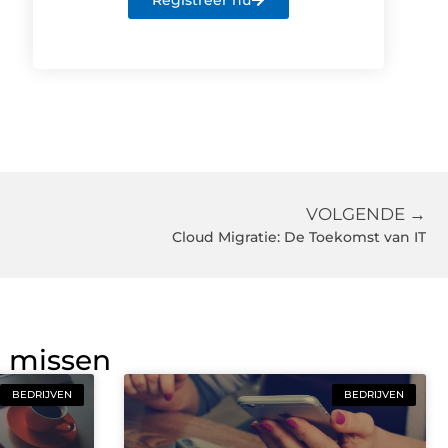
Registreer nu
VOLGENDE →
Cloud Migratie: De Toekomst van IT
g missen
BEDRIJVEN
BEDRIJVEN