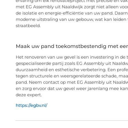
ervaring om elk renovatieproject met precisie en va
met EG Assembly uit Naaldwijk zorgt niet alleen voo
de isolatie en energie-efficiëntie van uw pand. Daar
moderne uitstraling van uw gebouw, wat kan leiden 
straatbeeld.
Maak uw pand toekomstbestendig met een
Het renoveren van uw gevel is een investering in d
gespecialiseerde partij zoals EG Assembly uit Naaldwi
duurzaamheid en esthetische verbetering. Een profe
tegen structurele en weersgerelateerde schade, maa
pand. Neem contact op met EG Assembly uit Naaldwij
en zorg ervoor dat uw gevel weer jarenlang mee kan 
deze expert.
https://egbv.nl/