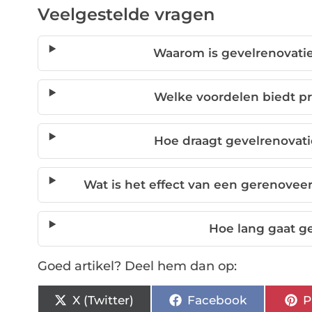
Veelgestelde vragen
Waarom is gevelrenovatie
Welke voordelen biedt pr
Hoe draagt gevelrenovati
Wat is het effect van een gerenove
Hoe lang gaat g
Goed artikel? Deel hem dan op:
X (Twitter)
Facebook
P