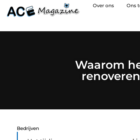
Over ons
Ons 
Waarom het
renoveren 
Bedrijven