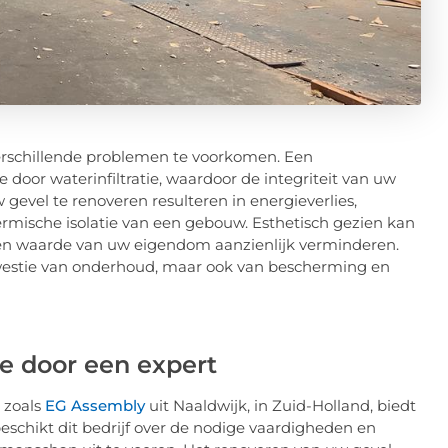
verschillende problemen te voorkomen. Een
 door waterinfiltratie, waardoor de integriteit van uw
gevel te renoveren resulteren in energieverlies,
ermische isolatie van een gebouw. Esthetisch gezien kan
 en waarde van uw eigendom aanzienlijk verminderen.
kwestie van onderhoud, maar ook van bescherming en
e door een expert
 zoals
EG Assembly
uit Naaldwijk, in Zuid-Holland, biedt
beschikt dit bedrijf over de nodige vaardigheden en