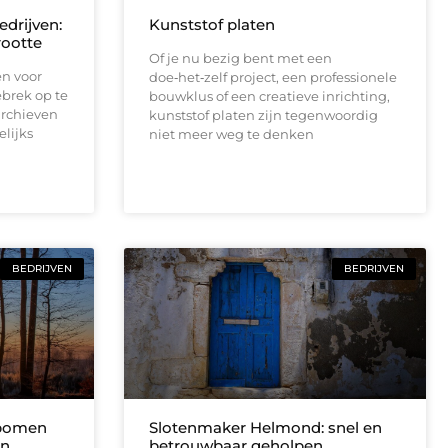
drijven:
Kunststof platen
rootte
Of je nu bezig bent met een
en voor
doe‑het‑zelf project, een professionele
brek op te
bouwklus of een creatieve inrichting,
archieven
kunststof platen zijn tegenwoordig
elijks
niet meer weg te denken
BEDRIJVEN
BEDRIJVEN
 bomen
Slotenmaker Helmond: snel en
en
betrouwbaar geholpen