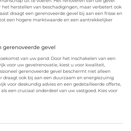
kmanschap uit te voeren. Het renoveren van uw gevel
r het herstellen van beschadigingen, maar verbetert ook
naast draagt een gerenoveerde gevel bij aan een frisse en
tot een hogere marktwaarde en een aantrekkelijker
 gerenoveerde gevel
e toekomst van uw pand. Door het inschakelen van een
jk voor uw gevelrenovatie, kiest u voor kwaliteit,
ssioneel gerenoveerde gevel beschermt niet alleen
r draagt ook bij aan een duurzaam en energiezuinig
k voor deskundig advies en een gedetailleerde offerte,
als een cruciaal onderdeel van uw vastgoed. Kies voor