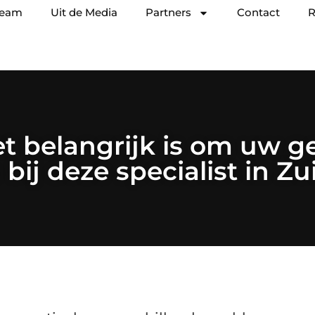
team
Uit de Media
Partners
Contact
R
 belangrijk is om uw gev
bij deze specialist in Z