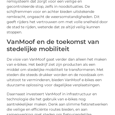
remsysteem dat zorgt voor een veilige en
gecontroleerde stop, zelfs in noodsituaties. De
schijfremmen voor en achter bieden uitstekende
remkracht, ongeacht de weersomstandigheden. Dit
geeft rijders het vertrouwen om met volle snelheid door
de stad te rijden, wetende dat ze altijd veilig kunnen
stoppen.
VanMoof en de toekomst van
stedelijke mobiliteit
De visie van VanMoof gaat verder dan alleen het maken
van e-bikes. Het bedrijf ziet zijn producten als een
middel om stedelijke mobiliteit te transformeren. Met
steden die steeds drukker worden en de noodzaak om
uitstoot te verminderen, bieden VanMoof e-bikes een
duurzame oplossing voor dagelijkse verplaatsingen.
Daarnaast investeert VanMoof in infrastructuur en
technologie die het gebruik van e-bikes nog
aantrekkelijker maken. Denk aan slimme fietsnetwerken
die veilige en efficiënte routes bieden, en aan
samenwerking met steden om fietsvriendelijke