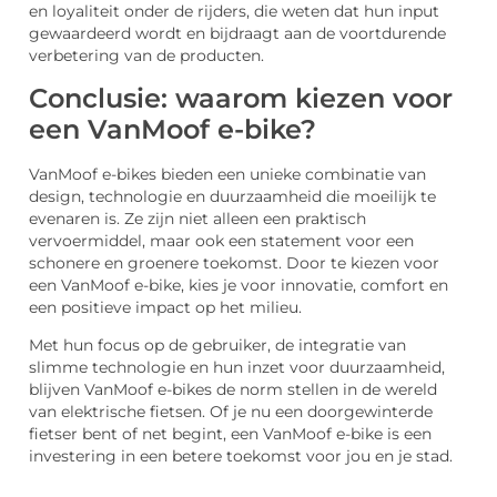
en loyaliteit onder de rijders, die weten dat hun input
gewaardeerd wordt en bijdraagt aan de voortdurende
verbetering van de producten.
Conclusie: waarom kiezen voor
een VanMoof e-bike?
VanMoof e-bikes bieden een unieke combinatie van
design, technologie en duurzaamheid die moeilijk te
evenaren is. Ze zijn niet alleen een praktisch
vervoermiddel, maar ook een statement voor een
schonere en groenere toekomst. Door te kiezen voor
een VanMoof e-bike, kies je voor innovatie, comfort en
een positieve impact op het milieu.
Met hun focus op de gebruiker, de integratie van
slimme technologie en hun inzet voor duurzaamheid,
blijven VanMoof e-bikes de norm stellen in de wereld
van elektrische fietsen. Of je nu een doorgewinterde
fietser bent of net begint, een VanMoof e-bike is een
investering in een betere toekomst voor jou en je stad.