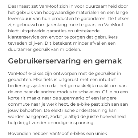
Daarnaast zet VanMoof zich in voor duurzaamheid door
het gebruik van hoogwaardige materialen en een lange
levensduur van hun producten te garanderen. De fietsen
zijn gebouwd om jarenlang mee te gaan, en VanMoof
biedt uitgebreide garanties en uitstekende
klantenservice om ervoor te zorgen dat gebruikers
tevreden blijven. Dit betekent minder afval en een
duurzamer gebruik van middelen.
Gebruikerservaring en gemak
VanMoof e-bikes zijn ontworpen met de gebruiker in
gedachten. Elke fiets is uitgerust met een intuïtief
bedieningssysteem dat het gemakkelijk maakt om van
de ene naar de andere modus te schakelen. Of je nu een
korte rit maakt naar de supermarkt of een langere
commute naar je werk hebt, de e-bike past zich aan aan
jouw behoeften. De elektrische ondersteuning kan
worden aangepast, zodat je altijd de juiste hoeveelheid
hulp krijgt zonder onnodige inspanning.
Bovendien hebben VanMoof e-bikes een uniek