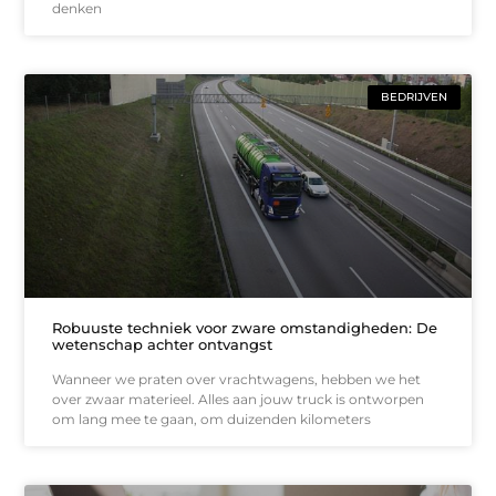
denken
BEDRIJVEN
Robuuste techniek voor zware omstandigheden: De
wetenschap achter ontvangst
Wanneer we praten over vrachtwagens, hebben we het
over zwaar materieel. Alles aan jouw truck is ontworpen
om lang mee te gaan, om duizenden kilometers