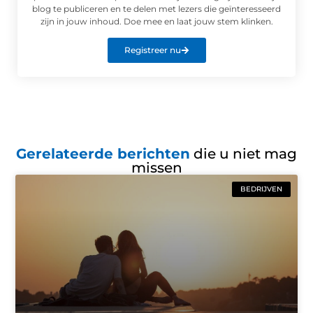
blog te publiceren en te delen met lezers die geïnteresseerd
zijn in jouw inhoud. Doe mee en laat jouw stem klinken.
Registreer nu
Gerelateerde berichten
die u niet mag
missen
BEDRIJVEN