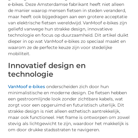
e-bikes. Deze Amsterdamse fabrikant heeft niet alleen
de manier waarop mensen fietsen in steden veranderd,
maar heeft ook bijgedragen aan een grotere acceptatie
van elektrische fietsen wereldwijd. VanMoof e-bikes zijn
geliefd vanwege hun strakke design, innovatieve
technologie en focus op duurzaamheid. Dit artikel duikt
dieper in op wat VanMoof e-bikes zo speciaal maakt en
waarom ze de perfecte keuze zijn voor stedelijke
mobiliteit.
Innovatief design en
technologie
VanMoof e-bikes
onderscheiden zich door hun
minimalistische en moderne design. De fietsen hebben
een gestroomlijnde look zonder zichtbare kabels, wat
zorgt voor een opgeruimd en futuristisch uiterlijk. Dit
strakke design is niet alleen esthetisch aantrekkelijk,
maar ook functioneel. Het frame is ontworpen om zowel
stevig als lichtgewicht te zijn, waardoor het makkelijk is
om door drukke stadsstraten te navigeren.