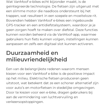
Wat VanMoof e-bikes echt bijzonder maakt, is de
geïntegreerde technologie. De fietsen zijn uitgerust met
een slimme motor die naadloos ondersteunt bij het
trappen, wat resulteert in een soepele en moeiteloze rit.
Bovendien hebben VanMoof e-bikes een ingebouwde
GPS-tracker en een antidiefstalsysteem, waardoor je je
geen zorgen hoeft te maken over diefstal. Deze functies
kunnen worden beheerd via de VanMoof-app, waarmee
gebruikers hun fiets kunnen volgen, instellingen kunnen
aanpassen en zelfs een digitaal slot kunnen activeren.
Duurzaamheid en
milieuvriendelijkheid
Een van de belangrijkste redenen waarom mensen
kiezen voor een VanMoof e-bike is de positieve impact
op het milieu. Elektrische fietsen produceren geen
uitstoot, wat betekent dat ze een schoner alternatief zijn
voor auto’s en motorfietsen in stedelijke omgevingen.
Door te kiezen voor een e-bike, dragen gebruikers bij
aan de vermindering van luchtvervuiling en
verkeersopstoppingen.