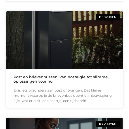
BEDRIJVEN
Post en brievenbussen: van nostalgie tot slimme
oplossingen voor nu
Er is iets bijzonders aan post ontvangen. Dat kleine
moment waarop je de brievenbus opent en nieuwsgierig
kijkt wat erin zit: een kaartje, een tijdschrift,
BEDRIJVEN