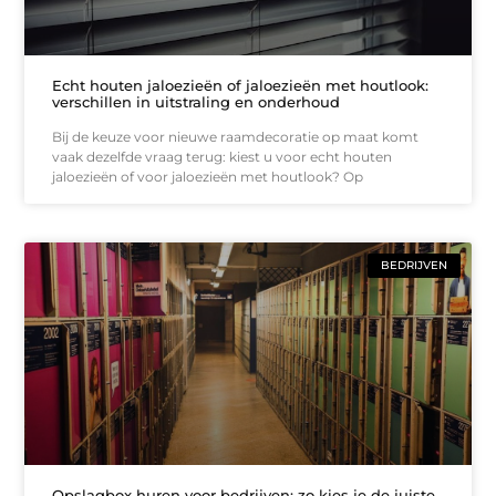
Echt houten jaloezieën of jaloezieën met houtlook:
verschillen in uitstraling en onderhoud
Bij de keuze voor nieuwe raamdecoratie op maat komt
vaak dezelfde vraag terug: kiest u voor echt houten
jaloezieën of voor jaloezieën met houtlook? Op
BEDRIJVEN
Opslagbox huren voor bedrijven: zo kies je de juiste