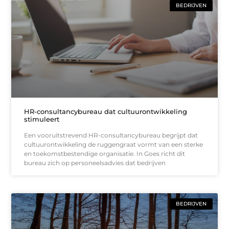
BEDRIJVEN
HR-consultancybureau dat cultuurontwikkeling
stimuleert
Een vooruitstrevend HR-consultancybureau begrijpt dat
cultuurontwikkeling de ruggengraat vormt van een sterke
en toekomstbestendige organisatie. In Goes richt dit
bureau zich op personeelsadvies dat bedrijven
BEDRIJVEN