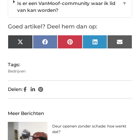
Is er een VanMoof-community waar ik lid
▼
van kan worden?
Goed artikel? Deel hem dan op:
X
Facebook
Pinterest
LinkedIn
Email
(Twitter)
Tags:
Bedrijven
Delen:
Meer Berichten
Deur openen zonder schade: hoe werkt
dat?