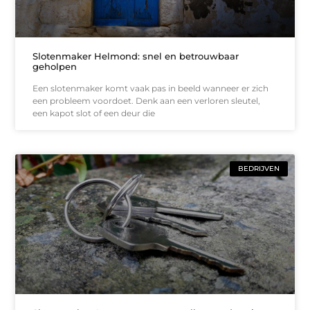
Slotenmaker Helmond: snel en betrouwbaar
geholpen
Een slotenmaker komt vaak pas in beeld wanneer er zich
een probleem voordoet. Denk aan een verloren sleutel,
een kapot slot of een deur die
BEDRIJVEN