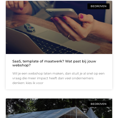
BEDRIJVEN
SaaS, template of maatwerk? Wat past bij jouw
webshop?
Wil je een webshop laten maken, dan stuit je al snel op een
vraag die meer impact heeft dan veel ondernemers
denken: kies ik voor
BEDRIJVEN