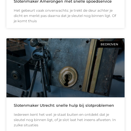
Slotenmaker Amerongen met snelle spoedservice
Het gebeurt vaak onverwachts: je trekt de deur achter je
dicht en merkt pas daarna dat je sleutel nog binnen ligt. Of
je komt thuis
BEDRIJVEN
Slotenmaker Utrecht: snelle hulp bij slotproblemen
Iedereen kent het wel: je staat buiten en ontdekt dat je
sleutel nog binnen ligt, of je slot laat het ineens afweten. In
zulke situaties