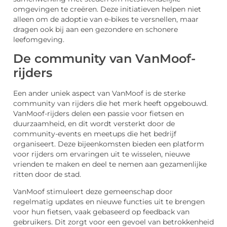
omgevingen te creëren. Deze initiatieven helpen niet
alleen om de adoptie van e-bikes te versnellen, maar
dragen ook bij aan een gezondere en schonere
leefomgeving.
De community van VanMoof-
rijders
Een ander uniek aspect van VanMoof is de sterke
community van rijders die het merk heeft opgebouwd.
VanMoof-rijders delen een passie voor fietsen en
duurzaamheid, en dit wordt versterkt door de
community-events en meetups die het bedrijf
organiseert. Deze bijeenkomsten bieden een platform
voor rijders om ervaringen uit te wisselen, nieuwe
vrienden te maken en deel te nemen aan gezamenlijke
ritten door de stad.
VanMoof stimuleert deze gemeenschap door
regelmatig updates en nieuwe functies uit te brengen
voor hun fietsen, vaak gebaseerd op feedback van
gebruikers. Dit zorgt voor een gevoel van betrokkenheid