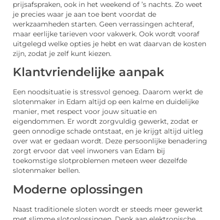
prijsafspraken, ook in het weekend of ’s nachts. Zo weet
je precies waar je aan toe bent voordat de
werkzaamheden starten. Geen verrassingen achteraf,
maar eerlijke tarieven voor vakwerk. Ook wordt vooraf
uitgelegd welke opties je hebt en wat daarvan de kosten
zijn, zodat je zelf kunt kiezen.
Klantvriendelijke aanpak
Een noodsituatie is stressvol genoeg. Daarom werkt de
slotenmaker in Edam altijd op een kalme en duidelijke
manier, met respect voor jouw situatie en
eigendommen. Er wordt zorgvuldig gewerkt, zodat er
geen onnodige schade ontstaat, en je krijgt altijd uitleg
over wat er gedaan wordt. Deze persoonlijke benadering
zorgt ervoor dat veel inwoners van Edam bij
toekomstige slotproblemen meteen weer dezelfde
slotenmaker bellen.
Moderne oplossingen
Naast traditionele sloten wordt er steeds meer gewerkt
met slimme slotoplossingen. Denk aan elektronische