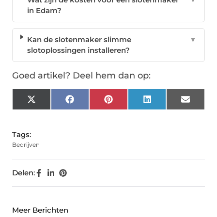
in Edam?
Kan de slotenmaker slimme
▼
slotoplossingen installeren?
Goed artikel? Deel hem dan op:
X
Facebook
Pinterest
LinkedIn
Email
(Twitter)
Tags:
Bedrijven
Delen:
Meer Berichten