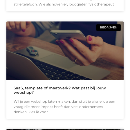
stille telefoon. Wie als hovenier, loodgieter, fysiotherapeut
BEDRIJVEN
SaaS, template of maatwerk? Wat past bij jouw
webshop?
Wil je een webshop laten maken, dan stuit je al snel op een
vraag die meer impact heeft dan veel ondernemers
denken: kies ik voor