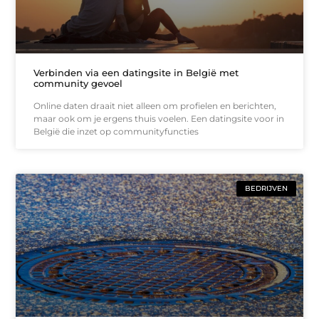
Verbinden via een datingsite in België met
community gevoel
Online daten draait niet alleen om profielen en berichten,
maar ook om je ergens thuis voelen. Een datingsite voor in
België die inzet op communityfuncties
BEDRIJVEN