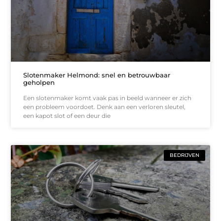
Slotenmaker Helmond: snel en betrouwbaar
geholpen
Een slotenmaker komt vaak pas in beeld wanneer er zich
een probleem voordoet. Denk aan een verloren sleutel,
een kapot slot of een deur die
BEDRIJVEN