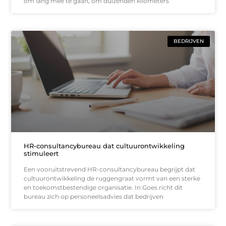
om lang mee te gaan, om duizenden kilometers
BEDRIJVEN
HR-consultancybureau dat cultuurontwikkeling
stimuleert
Een vooruitstrevend HR-consultancybureau begrijpt dat
cultuurontwikkeling de ruggengraat vormt van een sterke
en toekomstbestendige organisatie. In Goes richt dit
bureau zich op personeelsadvies dat bedrijven