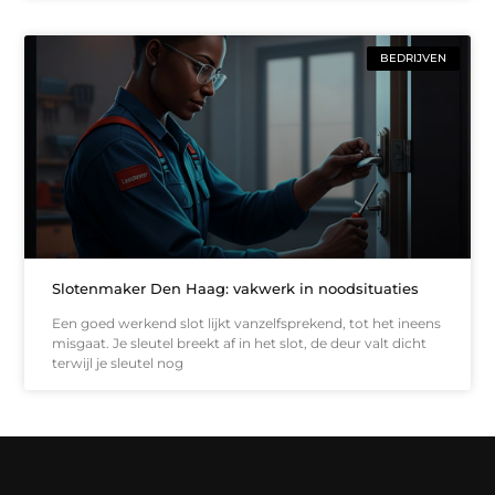
BEDRIJVEN
Slotenmaker Den Haag: vakwerk in noodsituaties
Een goed werkend slot lijkt vanzelfsprekend, tot het ineens
misgaat. Je sleutel breekt af in het slot, de deur valt dicht
terwijl je sleutel nog