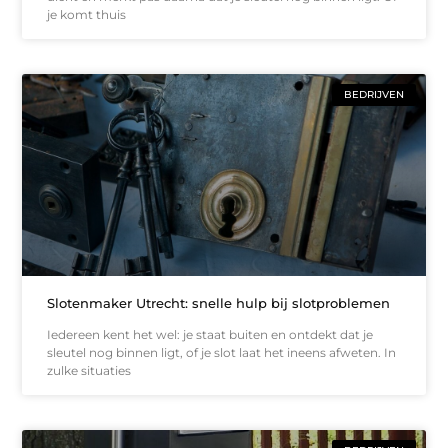
je komt thuis
BEDRIJVEN
Slotenmaker Utrecht: snelle hulp bij slotproblemen
Iedereen kent het wel: je staat buiten en ontdekt dat je
sleutel nog binnen ligt, of je slot laat het ineens afweten. In
zulke situaties