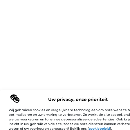
Uw privacy, onze prioriteit
Wij gebruiken cookies en vergelijkbare technologieën om onze website t
optimaliseren en uw ervaring te verbeteren. Zo werkt de site soepel, on
we uw voorkeuren en tonen we gepersonaliseerde advertenties. Ook kri
inzicht in uw gebruik van de site, zodat we onze diensten kunnen verbet
weten of uw voorkeuren aanpassen? Bekijk ons [
cookiebeleid
].