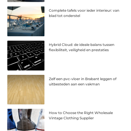
Complete tafels voor ieder interieur: van
blad tot onderstel
Hybrid Cloud: de ideale balans tussen
flexibiliteit, veiligheid en prestaties
Zelf een pvc-vloer in Brabant leggen of
uitbesteden aan een vakman
How to Choose the Right Wholesale
Vintage Clothing Supplier