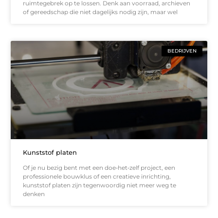
ruimtegebrek op te lossen. Denk aan voorraad, archieven
of gereedschap die niet dagelijks nodig zijn, maar wel
BEDRIJVEN
Kunststof platen
Of je nu bezig bent met een doe‑het‑zelf project, een
professionele bouwklus of een creatieve inrichting,
kunststof platen zijn tegenwoordig niet meer weg te
denken