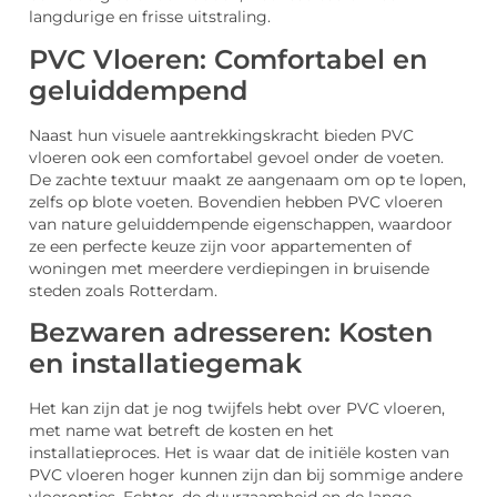
langdurige en frisse uitstraling.
PVC Vloeren: Comfortabel en
geluiddempend
Naast hun visuele aantrekkingskracht bieden PVC
vloeren ook een comfortabel gevoel onder de voeten.
De zachte textuur maakt ze aangenaam om op te lopen,
zelfs op blote voeten. Bovendien hebben PVC vloeren
van nature geluiddempende eigenschappen, waardoor
ze een perfecte keuze zijn voor appartementen of
woningen met meerdere verdiepingen in bruisende
steden zoals Rotterdam.
Bezwaren adresseren: Kosten
en installatiegemak
Het kan zijn dat je nog twijfels hebt over PVC vloeren,
met name wat betreft de kosten en het
installatieproces. Het is waar dat de initiële kosten van
PVC vloeren hoger kunnen zijn dan bij sommige andere
vloeropties. Echter, de duurzaamheid en de lange