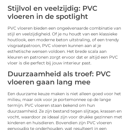
Stijlvol en veelzijdig: PVC
vloeren in de spotlight
PVC vloeren bieden een ongeëvenaarde combinatie van
stijl en veelzijdigheid. Of je nu houdt van een klassieke
houtlook, een moderne beton uitstraling, of een trendy
visgraatpatroon, PVC vloeren kunnen aan al je
esthetische wensen voldoen. Het brede scala aan
kleuren en patronen zorgt ervoor dat er altijd een PVC
vloer is die perfect bij jouw interieur past.
Duurzaamheid als troef: PVC
vloeren gaan lang mee
Een duurzame keuze maken is niet alleen goed voor het
milieu, maar ook voor je portemonnee op de lange
termijn. PVC vloeren staan bekend om hun
duurzaamheid. Ze zijn bestand tegen slijtage, krassen en
vocht, waardoor ze ideaal zijn voor drukke gezinnen met
kinderen en huisdieren. Bovendien zijn PVC vloeren
eenvoudig te onderhouden, wat resulteert in een