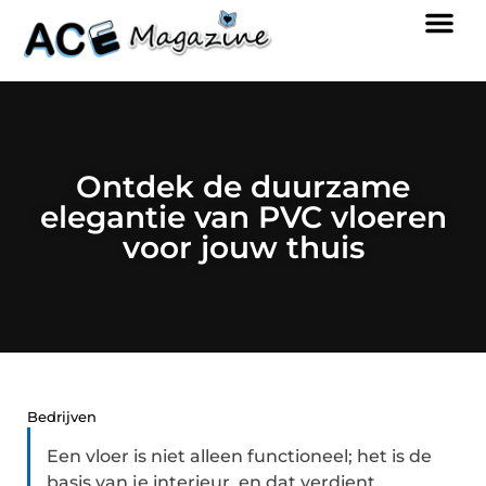
Ontdek de duurzame
elegantie van PVC vloeren
voor jouw thuis
Bedrijven
Een vloer is niet alleen functioneel; het is de
basis van je interieur, en dat verdient