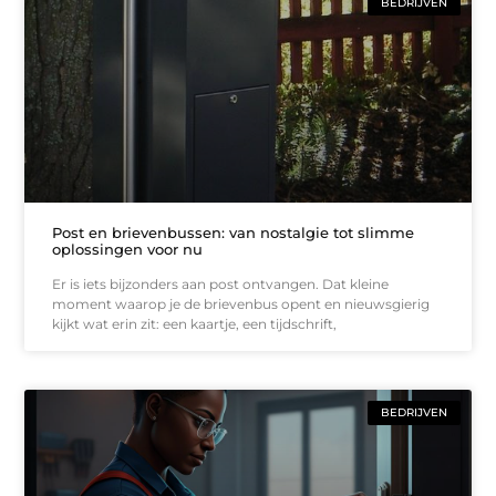
BEDRIJVEN
Post en brievenbussen: van nostalgie tot slimme
oplossingen voor nu
Er is iets bijzonders aan post ontvangen. Dat kleine
moment waarop je de brievenbus opent en nieuwsgierig
kijkt wat erin zit: een kaartje, een tijdschrift,
BEDRIJVEN