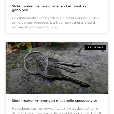
Slotenmaker Helmond: snel en betrouwbaar
geholpen
Een slotenmaker komt vaak pas in beeld wanneer er zich
een probleem voordoet. Denk aan een verloren sleutel,
een kapot slot of een deur die
BEDRIJVEN
Slotenmaker Amerongen met snelle spoedservice
Het gebeurt vaak onverwachts: je trekt de deur achter je
dicht en merkt pas daarna dat je sleutel nog binnen ligt. Of