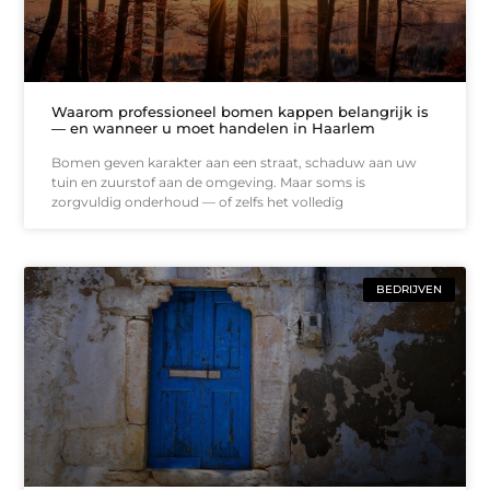
Waarom professioneel bomen kappen belangrijk is
— en wanneer u moet handelen in Haarlem
Bomen geven karakter aan een straat, schaduw aan uw
tuin en zuurstof aan de omgeving. Maar soms is
zorgvuldig onderhoud — of zelfs het volledig
BEDRIJVEN