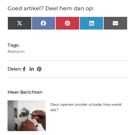
Goed artikel? Deel hem dan op:
X
Facebook
Pinterest
LinkedIn
Email
(Twitter)
Tags:
Bedrijven
Delen:
Meer Berichten
Deur openen zonder schade: hoe werkt
dat?