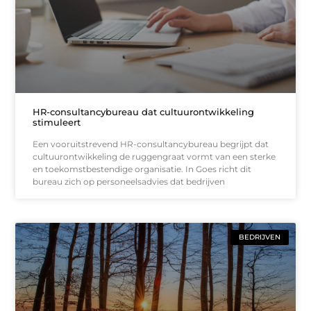
HR-consultancybureau dat cultuurontwikkeling
stimuleert
Een vooruitstrevend HR-consultancybureau begrijpt dat
cultuurontwikkeling de ruggengraat vormt van een sterke
en toekomstbestendige organisatie. In Goes richt dit
bureau zich op personeelsadvies dat bedrijven
BEDRIJVEN