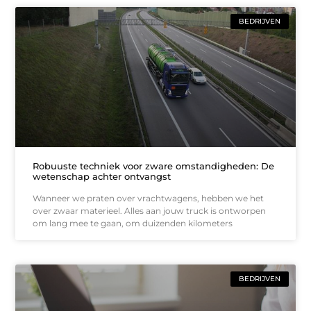
BEDRIJVEN
Robuuste techniek voor zware omstandigheden: De
wetenschap achter ontvangst
Wanneer we praten over vrachtwagens, hebben we het
over zwaar materieel. Alles aan jouw truck is ontworpen
om lang mee te gaan, om duizenden kilometers
BEDRIJVEN