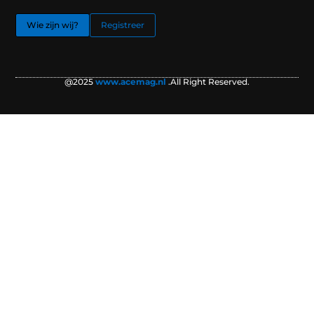
Wie zijn wij?
Registreer
@2025
www.acemag.nl
.All Right Reserved.