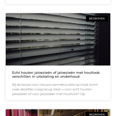
BEDRIJVEN
Echt houten jaloezieën of jaloezieën met houtlook:
verschillen in uitstraling en onderhoud
Bij de keuze voor nieuwe raamdecoratie op maat komt
vaak dezelfde vraag terug: kiest u voor echt houten
jaloezieën of voor jaloezieën met houtlook? Op
BEDRIJVEN