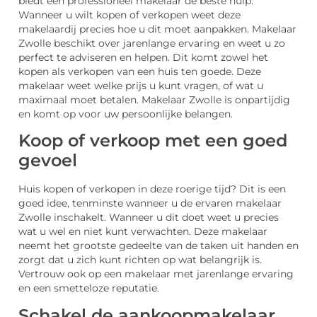
biedt een professioneel makelaar de beste hulp.
Wanneer u wilt kopen of verkopen weet deze
makelaardij precies hoe u dit moet aanpakken. Makelaar
Zwolle beschikt over jarenlange ervaring en weet u zo
perfect te adviseren en helpen. Dit komt zowel het
kopen als verkopen van een huis ten goede. Deze
makelaar weet welke prijs u kunt vragen, of wat u
maximaal moet betalen. Makelaar Zwolle is onpartijdig
en komt op voor uw persoonlijke belangen.
Koop of verkoop met een goed
gevoel
Huis kopen of verkopen in deze roerige tijd? Dit is een
goed idee, tenminste wanneer u de ervaren makelaar
Zwolle inschakelt. Wanneer u dit doet weet u precies
wat u wel en niet kunt verwachten. Deze makelaar
neemt het grootste gedeelte van de taken uit handen en
zorgt dat u zich kunt richten op wat belangrijk is.
Vertrouw ook op een makelaar met jarenlange ervaring
en een smetteloze reputatie.
Schakel de aankoopmakelaar