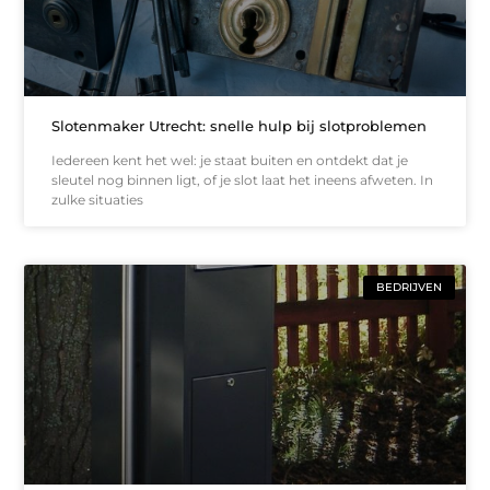
Slotenmaker Utrecht: snelle hulp bij slotproblemen
Iedereen kent het wel: je staat buiten en ontdekt dat je
sleutel nog binnen ligt, of je slot laat het ineens afweten. In
zulke situaties
BEDRIJVEN