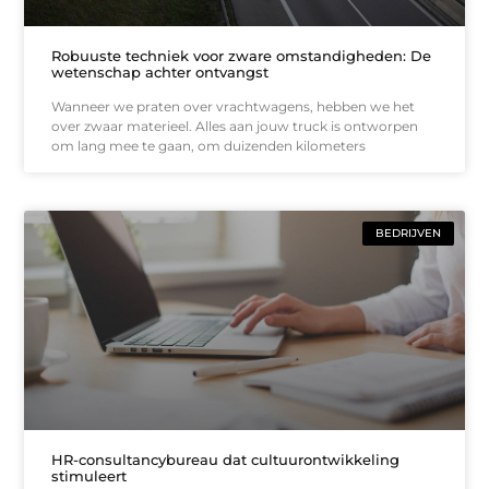
Robuuste techniek voor zware omstandigheden: De
wetenschap achter ontvangst
Wanneer we praten over vrachtwagens, hebben we het
over zwaar materieel. Alles aan jouw truck is ontworpen
om lang mee te gaan, om duizenden kilometers
BEDRIJVEN
HR-consultancybureau dat cultuurontwikkeling
stimuleert