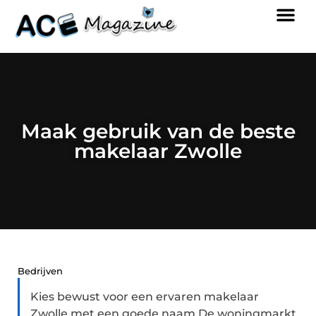
Maak gebruik van de beste
makelaar Zwolle
Bedrijven
Kies bewust voor een ervaren makelaar
Zwolle met een goede naam De woningmarkt