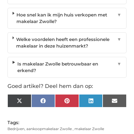
Hoe snel kan ik mijn huis verkopen met
▼
makelaar Zwolle?
Welke voordelen heeft een professionele
▼
makelaar in deze huizenmarkt?
Is makelaar Zwolle betrouwbaar en
▼
erkend?
Goed artikel? Deel hem dan op:
X
Facebook
Pinterest
LinkedIn
Email
(Twitter)
Tags:
Bedrijven
,
aankoopmakelaar Zwolle
,
makelaar Zwolle