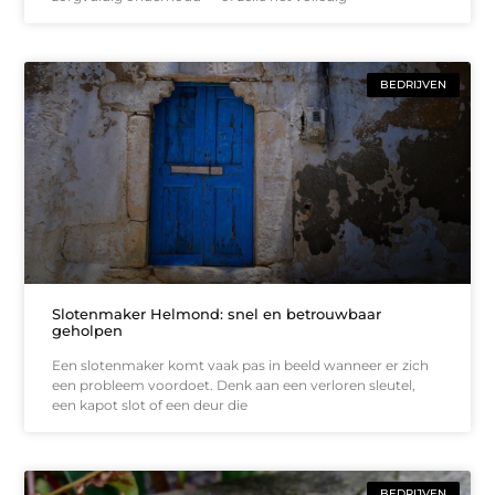
BEDRIJVEN
Slotenmaker Helmond: snel en betrouwbaar
geholpen
Een slotenmaker komt vaak pas in beeld wanneer er zich
een probleem voordoet. Denk aan een verloren sleutel,
een kapot slot of een deur die
BEDRIJVEN