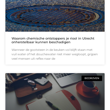
Waarom chemische ontstoppers je riool in Utrecht
onherstelbaar kunnen beschadigen
Wanneer de gootsteen in de keuken vol blijft staan met
vuil water of het douchewater niet meer wegloopt, grijpen
veel mensen uit reflex naar de
BEDRIJVEN