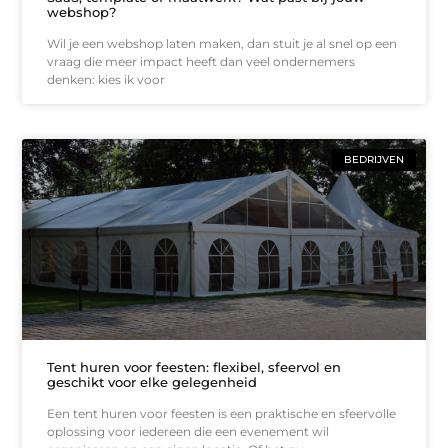
webshop?
Wil je een webshop laten maken, dan stuit je al snel op een
vraag die meer impact heeft dan veel ondernemers
denken: kies ik voor
BEDRIJVEN
Tent huren voor feesten: flexibel, sfeervol en
geschikt voor elke gelegenheid
Een tent huren voor feesten is een praktische en sfeervolle
oplossing voor iedereen die een evenement wil