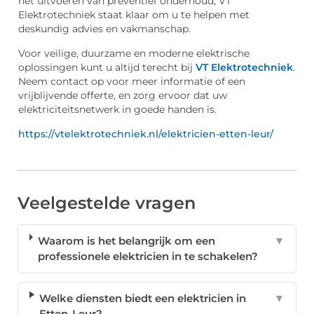
het uitvoeren van preventief onderhoud, VT
Elektrotechniek staat klaar om u te helpen met
deskundig advies en vakmanschap.
Voor veilige, duurzame en moderne elektrische
oplossingen kunt u altijd terecht bij
VT Elektrotechniek
.
Neem contact op voor meer informatie of een
vrijblijvende offerte, en zorg ervoor dat uw
elektriciteitsnetwerk in goede handen is.
https://vtelektrotechniek.nl/elektricien-etten-leur/
Veelgestelde vragen
Waarom is het belangrijk om een
▼
professionele elektricien in te schakelen?
Welke diensten biedt een elektricien in
▼
Etten-Leur?