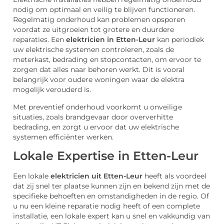
nodig om optimaal en veilig te blijven functioneren.
Regelmatig onderhoud kan problemen opsporen
voordat ze uitgroeien tot grotere en duurdere
reparaties. Een
elektricien in Etten-Leur
kan periodiek
uw elektrische systemen controleren, zoals de
meterkast, bedrading en stopcontacten, om ervoor te
zorgen dat alles naar behoren werkt. Dit is vooral
belangrijk voor oudere woningen waar de elektra
mogelijk verouderd is.
Met preventief onderhoud voorkomt u onveilige
situaties, zoals brandgevaar door oververhitte
bedrading, en zorgt u ervoor dat uw elektrische
systemen efficiënter werken.
Lokale Expertise in Etten-Leur
Een lokale
elektricien uit Etten-Leur
heeft als voordeel
dat zij snel ter plaatse kunnen zijn en bekend zijn met de
specifieke behoeften en omstandigheden in de regio. Of
u nu een kleine reparatie nodig heeft of een complete
installatie, een lokale expert kan u snel en vakkundig van