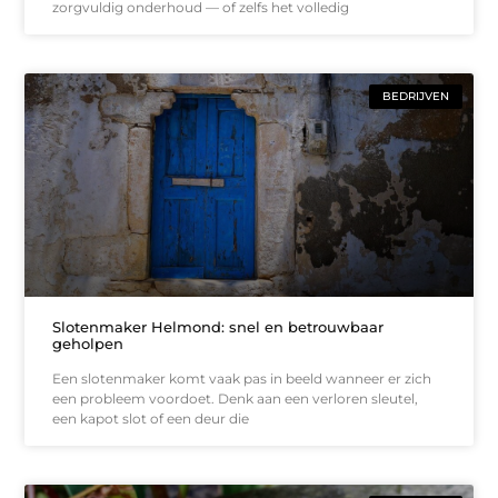
zorgvuldig onderhoud — of zelfs het volledig
BEDRIJVEN
Slotenmaker Helmond: snel en betrouwbaar
geholpen
Een slotenmaker komt vaak pas in beeld wanneer er zich
een probleem voordoet. Denk aan een verloren sleutel,
een kapot slot of een deur die