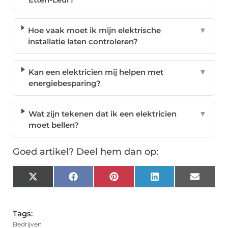
Hoe vaak moet ik mijn elektrische
▼
installatie laten controleren?
Kan een elektricien mij helpen met
▼
energiebesparing?
Wat zijn tekenen dat ik een elektricien
▼
moet bellen?
Goed artikel? Deel hem dan op:
X
Facebook
Pinterest
LinkedIn
Email
(Twitter)
Tags:
Bedrijven