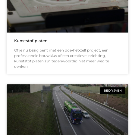
Kunststof platen
Of je nu bezig bent met een doe‑het‑zelf project, een
professionele bouwklus of een creatieve inrichting,
kunststof platen zijn tegenwoordig niet meer weg te
denken
BEDRIJVEN