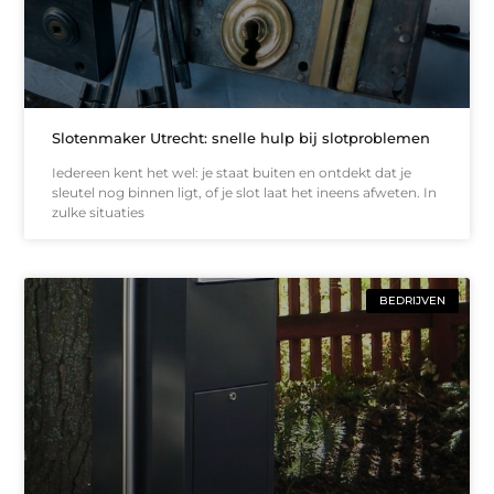
Slotenmaker Utrecht: snelle hulp bij slotproblemen
Iedereen kent het wel: je staat buiten en ontdekt dat je
sleutel nog binnen ligt, of je slot laat het ineens afweten. In
zulke situaties
BEDRIJVEN