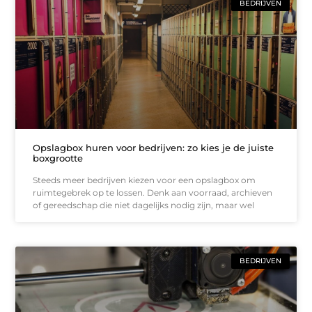
BEDRIJVEN
Opslagbox huren voor bedrijven: zo kies je de juiste
boxgrootte
Steeds meer bedrijven kiezen voor een opslagbox om
ruimtegebrek op te lossen. Denk aan voorraad, archieven
of gereedschap die niet dagelijks nodig zijn, maar wel
BEDRIJVEN