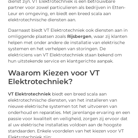
dienst zijn. VT Elektrotechniek is een betrouwbare
partner voor zowel particulieren als bedrijven in Etten-
Leur en omgeving, en biedt een breed scala aan
elektrotechnische diensten aan.
Daarnaast biedt VT Elektrotechniek ook diensten aan in
omliggende plaatsen zoals
Rijsbergen
, waar zij klanten
helpen met onder andere de installatie van elektrische
systemen en het verhelpen van storingen. De
elektriciens van VT Elektrotechniek staan bekend om
hun uitstekende service en klantgerichte aanpak.
Waarom Kiezen voor VT
Elektrotechniek?
VT Elektrotechniek
biedt een breed scala aan
elektrotechnische diensten, van het installeren van
nieuwe elektrische systemen tot het uitvoeren van
onderhoud en reparaties. Met jarenlange ervaring en een
passie voor kwaliteit en veiligheid, zorgen zij ervoor dat
al uw elektrische installaties voldoen aan de hoogste
standaarden. Enkele voordelen van het kiezen voor VT
Elektrotechniek zijn: