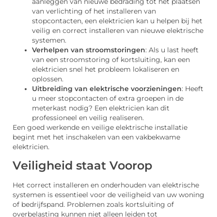
aanleggen van nieuwe bedrading tot het plaatsen
van verlichting of het installeren van
stopcontacten, een elektricien kan u helpen bij het
veilig en correct installeren van nieuwe elektrische
systemen.
Verhelpen van stroomstoringen
: Als u last heeft
van een stroomstoring of kortsluiting, kan een
elektricien snel het probleem lokaliseren en
oplossen.
Uitbreiding van elektrische voorzieningen
: Heeft
u meer stopcontacten of extra groepen in de
meterkast nodig? Een elektricien kan dit
professioneel en veilig realiseren.
Een goed werkende en veilige elektrische installatie
begint met het inschakelen van een vakbekwame
elektricien.
Veiligheid staat Voorop
Het correct installeren en onderhouden van elektrische
systemen is essentieel voor de veiligheid van uw woning
of bedrijfspand. Problemen zoals kortsluiting of
overbelasting kunnen niet alleen leiden tot