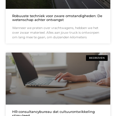
Robuuste techniek voor zware omstandigheden: De
wetenschap achter ontvangst
Wanneer we praten over vrachtwagens, hebben we het
over zwaar materieel. Alles aan jouw truck is ontworpen
om lang mee te gaan, om duizenden kilometers
BEDRIJVEN
HR-consultancybureau dat cultuurontwikkeling
stimuleert