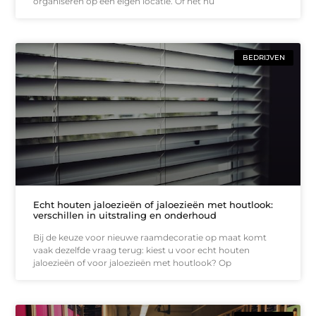
organiseren op een eigen locatie. Of het nu
BEDRIJVEN
Echt houten jaloezieën of jaloezieën met houtlook:
verschillen in uitstraling en onderhoud
Bij de keuze voor nieuwe raamdecoratie op maat komt
vaak dezelfde vraag terug: kiest u voor echt houten
jaloezieën of voor jaloezieën met houtlook? Op