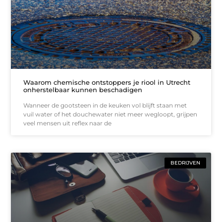
Waarom chemische ontstoppers je riool in Utrecht
onherstelbaar kunnen beschadigen
Wanneer de gootsteen in de keuken vol blijft staan met
vuil water of het douchewater niet meer wegloopt, grijpen
veel mensen uit reflex naar de
BEDRIJVEN