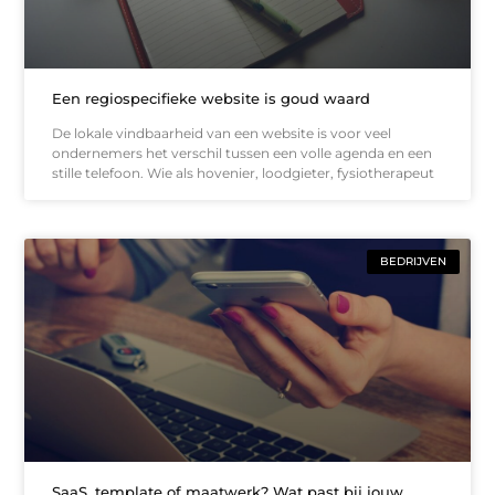
Een regiospecifieke website is goud waard
De lokale vindbaarheid van een website is voor veel
ondernemers het verschil tussen een volle agenda en een
stille telefoon. Wie als hovenier, loodgieter, fysiotherapeut
BEDRIJVEN
SaaS, template of maatwerk? Wat past bij jouw