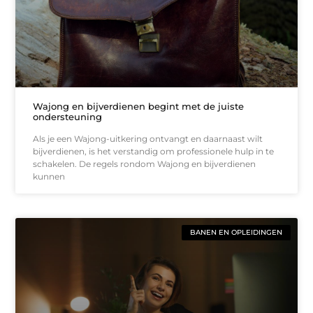
Wajong en bijverdienen begint met de juiste
ondersteuning
Als je een Wajong-uitkering ontvangt en daarnaast wilt
bijverdienen, is het verstandig om professionele hulp in te
schakelen. De regels rondom Wajong en bijverdienen
kunnen
BANEN EN OPLEIDINGEN