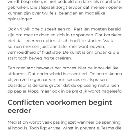
wordt besproken, is niet bedoeld om later als munitie te
gebruiken. Die afspraak zorgt ervoor dat mensen opener
kunnen zijn over twijfels, belangen en mogelijke
oplossingen.
Ook vrijwilligheid speelt een rol. Partijen moeten bereid
zijn om mee te doen en zich in te spannen. Dat betekent
niet dat iedereen optimistisch hoeft te starten. Vaak
komen mensen juist aan tafel met wantrouwen,
vermoeidheid of frustratie. De kunst is om ondanks die
start toch beweging te creëren.
Een mediator bewaakt het proces. Niet de inhoudelijke
uitkomst. Dat onderscheid is essentieel. De betrokkenen
blijven zelf eigenaar van hun keuzes en afspraken.
Daardoor is de kans groter dat de oplossing niet alleen
op papier klopt, maar ook in de praktijk wordt nageleefd.
Conflicten voorkomen begint
eerder
Mediation wordt vaak pas ingezet wanneer de spanning
al hoog is. Toch ligt er veel winst in preventie. Teams die