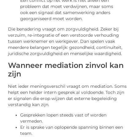
Een conflict op het werk is niet alleen een
probleem dat moet verdwijnen, maar soms
ook een signaal dat samenwerking anders
georganiseerd moet worden.
Die benadering vraagt om zorgvuldigheid. Zeker bij
verzuim, re-integratie of een verstoorde verhouding
tussen werknemer en werkgever. Dan spelen vaak
meerdere belangen tegelijk: gezondheid, continuïteit,
juridische zorgvuldigheid en menselijke waardigheid.
Wanneer mediation zinvol kan
zijn
Niet ieder meningsverschil vraagt om mediation. Soms
helpt een helder intern gesprek al voldoende. Toch zijn
er signalen die erop wijzen dat externe begeleiding
verstandig kan zijn.
Gesprekken lopen steeds vast of worden
vermeden.
Er is sprake van oplopende spanning binnen een
team.