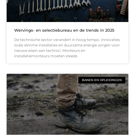
Wervings- en selectiebureau en de trends in 2025
De technische sector verandert in hoog tempo. Innovaties
zoals slimme installaties en duurzame energie zorgen voor
nieuwe eisen aan technici. Monteurs en
installatiemonteurs moeten steeds
BANEN EN OPLEIDINGEN