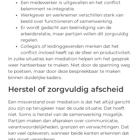
Een medewerker is uitgevallen en het conflict
belemmert re-integratie.
Werkgever en werknemer verschillen sterk van
beeld over functioneren of samenwerking.
Er wordt gedacht aan beëindiging van de
arbeidsrelatie, maar partijen willen dit zorgvuldig
regelen.
Collega’s of leidinggevenden merken dat het
conflict invloed heeft op de sfeer en productiviteit.
In zulke situaties kan mediation helpen om het gesprek
weer hanteerbaar te maken. Niet door de spanning weg
te poetsen, maar door deze bespreekbaar te maken
binnen duidelijke kaders.
Herstel of zorgvuldig afscheid
Een misverstand over mediation is dat het altijd gericht
zou zijn op terugkeer naar de oude situatie. Dat hoeft
niet. Soms is herstel van de samenwerking mogelijk.
Partijen maken dan afspraken over communicatie,
verantwoordelijkheden, grenzen en verwachtingen. Dat
kan veel opleveren, wanneer beide kanten erkennen dat
iets moet veranderen.