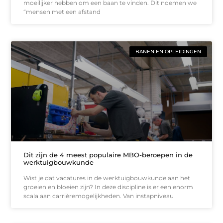
moeilijker hebben om een baan te vinden. Dit noemen we
“mensen met een afstand
BANEN EN OPLEIDINGEN
Dit zijn de 4 meest populaire MBO-beroepen in de
werktuigbouwkunde
Wist je dat vacatures in de werktuigbouwkunde aan het
groeien en bloeien zijn? In deze discipline is er een enorm
scala aan carrièremogelijkheden. Van instapniveau