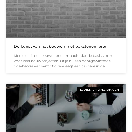
De kunst van het bouwen met bakstenen leren
Metselen is een eeuwenoud ambacht dat de basis vormt
voor veel bouwprojecten. Of je nu een doorgewinterde
doe-het-zelver bent of overweegt een carrière in de
BANEN EN OPLEIDINGEN