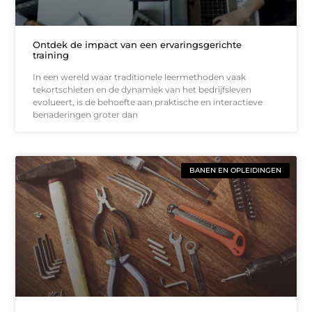
Ontdek de impact van een ervaringsgerichte
training
In een wereld waar traditionele leermethoden vaak
tekortschieten en de dynamiek van het bedrijfsleven
evolueert, is de behoefte aan praktische en interactieve
benaderingen groter dan
BANEN EN OPLEIDINGEN