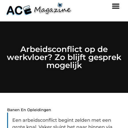
Arbeidsconflict op de
werkvloer? Zo blijft gesprek
mogelijk
Banen En Opleidingen
Een arbeidsconflict begint zelden met een
grote knal. Vaker sluipt het naar binnen via