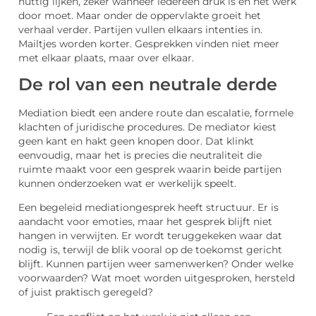
nuttig lijken, zeker wanneer iedereen druk is en het werk
door moet. Maar onder de oppervlakte groeit het
verhaal verder. Partijen vullen elkaars intenties in.
Mailtjes worden korter. Gesprekken vinden niet meer
met elkaar plaats, maar over elkaar.
De rol van een neutrale derde
Mediation biedt een andere route dan escalatie, formele
klachten of juridische procedures. De mediator kiest
geen kant en hakt geen knopen door. Dat klinkt
eenvoudig, maar het is precies die neutraliteit die
ruimte maakt voor een gesprek waarin beide partijen
kunnen onderzoeken wat er werkelijk speelt.
Een begeleid mediationgesprek heeft structuur. Er is
aandacht voor emoties, maar het gesprek blijft niet
hangen in verwijten. Er wordt teruggekeken waar dat
nodig is, terwijl de blik vooral op de toekomst gericht
blijft. Kunnen partijen weer samenwerken? Onder welke
voorwaarden? Wat moet worden uitgesproken, hersteld
of juist praktisch geregeld?