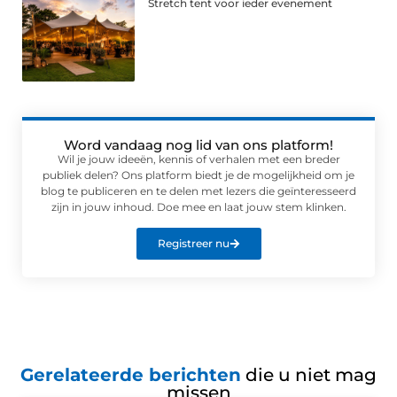
Stretch tent voor ieder evenement
Word vandaag nog lid van ons platform!
Wil je jouw ideeën, kennis of verhalen met een breder
publiek delen? Ons platform biedt je de mogelijkheid om je
blog te publiceren en te delen met lezers die geïnteresseerd
zijn in jouw inhoud. Doe mee en laat jouw stem klinken.
Registreer nu
Gerelateerde berichten
die u niet mag
missen