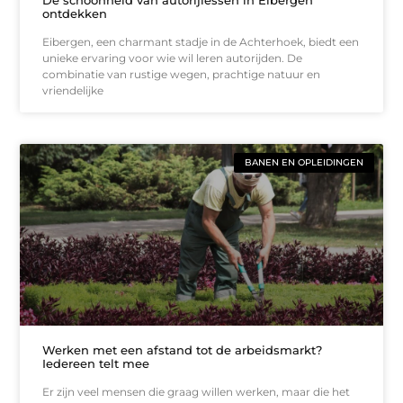
De schoonheid van autorijlessen in Eibergen
ontdekken
Eibergen, een charmant stadje in de Achterhoek, biedt een
unieke ervaring voor wie wil leren autorijden. De
combinatie van rustige wegen, prachtige natuur en
vriendelijke
BANEN EN OPLEIDINGEN
Werken met een afstand tot de arbeidsmarkt?
Iedereen telt mee
Er zijn veel mensen die graag willen werken, maar die het