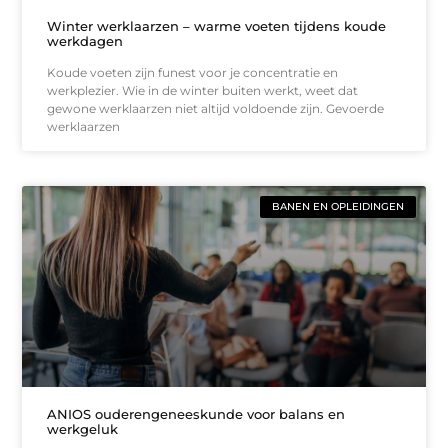
Winter werklaarzen – warme voeten tijdens koude
werkdagen
Koude voeten zijn funest voor je concentratie en
werkplezier. Wie in de winter buiten werkt, weet dat
gewone werklaarzen niet altijd voldoende zijn. Gevoerde
werklaarzen
BANEN EN OPLEIDINGEN
ANIOS ouderengeneeskunde voor balans en
werkgeluk