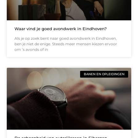
Waar vind je goed avondwerk in Eindhoven?
Als je op zoek bent naar goed avondwerk in Eindhoven,
ben je niet de enige. Steeds meer mensen kiezen ervoor
om ’s avonds of in
BANEN EN OPLEIDINGEN