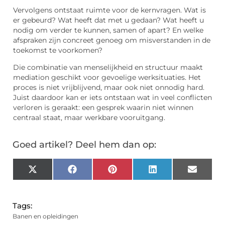
Vervolgens ontstaat ruimte voor de kernvragen. Wat is
er gebeurd? Wat heeft dat met u gedaan? Wat heeft u
nodig om verder te kunnen, samen of apart? En welke
afspraken zijn concreet genoeg om misverstanden in de
toekomst te voorkomen?
Die combinatie van menselijkheid en structuur maakt
mediation geschikt voor gevoelige werksituaties. Het
proces is niet vrijblijvend, maar ook niet onnodig hard.
Juist daardoor kan er iets ontstaan wat in veel conflicten
verloren is geraakt: een gesprek waarin niet winnen
centraal staat, maar werkbare vooruitgang.
Goed artikel? Deel hem dan op:
X
Facebook
Pinterest
LinkedIn
Email
(Twitter)
Tags:
Banen en opleidingen