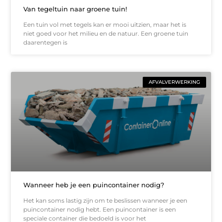
Van tegeltuin naar groene tuin!
Een tuin vol met tegels kan er mooi uitzien, maar het is
niet goed voor het milieu en de natuur. Een groene tuin
daarentegen is
AFVALVERWERKING
Wanneer heb je een puincontainer nodig?
Het kan soms lastig zijn om te beslissen wanneer je een
puincontainer nodig hebt. Een puincontainer is een
speciale container die bedoeld is voor het