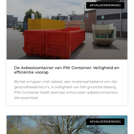
AFVALVERWERKING
De Asbestcontainer van PW Container: Veiligheid en
efficiëntie voorop
Bij het omgaan met asbest, een materiaal bekend om zijn
gezondheidsrisico’s, is veiligheid van het grootste belang.
PW Container biedt speciaal ontworpen asbestcontainers
die essentieel
AFVALVERWERKING