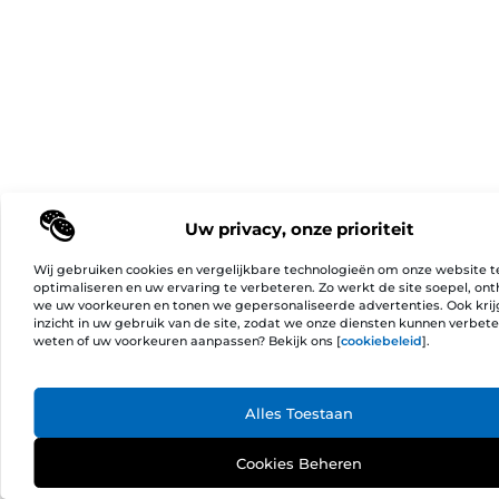
Uw privacy, onze prioriteit
Wij gebruiken cookies en vergelijkbare technologieën om onze website t
optimaliseren en uw ervaring te verbeteren. Zo werkt de site soepel, on
we uw voorkeuren en tonen we gepersonaliseerde advertenties. Ook kri
inzicht in uw gebruik van de site, zodat we onze diensten kunnen verbet
weten of uw voorkeuren aanpassen? Bekijk ons [
cookiebeleid
].
Ga Naa
Alles Toestaan
Cookies Beheren