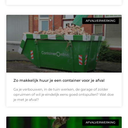
AFVALVERWERKING
Zo makkelijk huur je een container voor je afval
Ga je verbouwen, in de tuin werken, de garage of zolder
opruimen of wil je eindelijk eens goed ontspullen? Wat doe
je met je afval?
AFVALVERWERKING