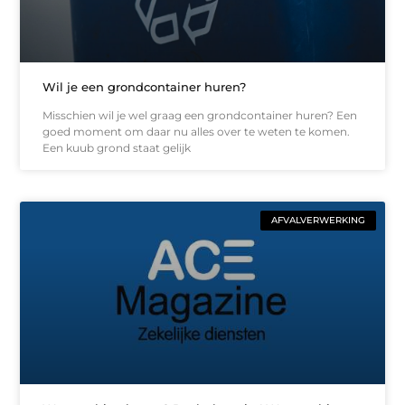
Wil je een grondcontainer huren?
Misschien wil je wel graag een grondcontainer huren? Een
goed moment om daar nu alles over te weten te komen.
Een kuub grond staat gelijk
AFVALVERWERKING