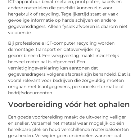
ICT-apparatuur bevat metalen, printplaten, kabels en
andere materialen die geschikt kunnen zijn voor
hergebruik of recycling. Tegelijkertijd staat er vaak
gevoelige informatie op harde schijven en andere
gegevensdragers. Alleen fysiek afvoeren is daarom niet
voldoende.
Bij professionele ICT-computer recycling worden
demontage, transport en dataverwijdering
gecombineerd. Een weegverslag maakt inzichtelijk
hoeveel materiaal is afgevoerd. Een
vernietigingsverklaring kan aantonen dat
gegevensdragers volgens afspraak zijn behandeld. Dat is
vooral relevant voor bedrijven die zorgvuldig moeten
omgaan met klantgegevens, personeelsinformatie of
bedrijfsdocumenten.
Voorbereiding vóór het ophalen
Een goede voorbereiding maakt de uitvoering veiliger
en sneller. Verzamel het metaal waar mogelijk op één
bereikbare plek en houd verschillende materiaalsoorten
gescheiden. Verwijder geen onderdelen wanneer dat