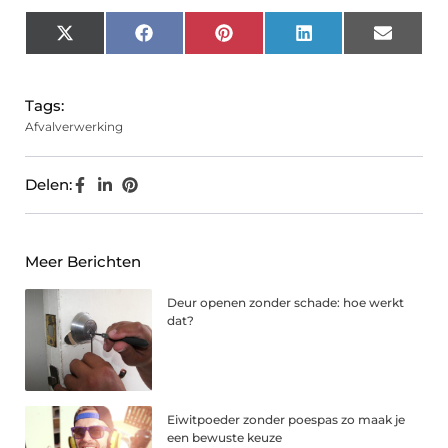
X
Facebook
Pinterest
LinkedIn
Email
(Twitter)
Tags:
Afvalverwerking
Delen:
Meer Berichten
Deur openen zonder schade: hoe werkt
dat?
Eiwitpoeder zonder poespas zo maak je
een bewuste keuze