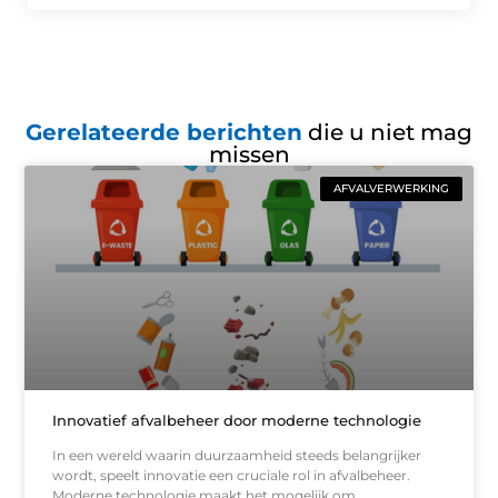
Gerelateerde berichten
die u niet mag
missen
AFVALVERWERKING
Innovatief afvalbeheer door moderne technologie
In een wereld waarin duurzaamheid steeds belangrijker
wordt, speelt innovatie een cruciale rol in afvalbeheer.
Moderne technologie maakt het mogelijk om