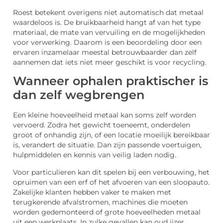
Roest betekent overigens niet automatisch dat metaal
waardeloos is. De bruikbaarheid hangt af van het type
materiaal, de mate van vervuiling en de mogelijkheden
voor verwerking. Daarom is een beoordeling door een
ervaren inzamelaar meestal betrouwbaarder dan zelf
aannemen dat iets niet meer geschikt is voor recycling.
Wanneer ophalen praktischer is
dan zelf wegbrengen
Een kleine hoeveelheid metaal kan soms zelf worden
vervoerd. Zodra het gewicht toeneemt, onderdelen
groot of onhandig zijn, of een locatie moeilijk bereikbaar
is, verandert de situatie. Dan zijn passende voertuigen,
hulpmiddelen en kennis van veilig laden nodig.
Voor particulieren kan dit spelen bij een verbouwing, het
opruimen van een erf of het afvoeren van een sloopauto.
Zakelijke klanten hebben vaker te maken met
terugkerende afvalstromen, machines die moeten
worden gedemonteerd of grote hoeveelheden metaal
uit een werkplaats. In zulke gevallen kan oud ijzer