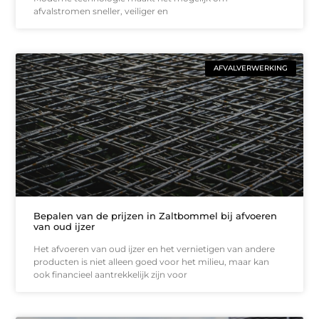
afvalstromen sneller, veiliger en
AFVALVERWERKING
Bepalen van de prijzen in Zaltbommel bij afvoeren
van oud ijzer
Het afvoeren van oud ijzer en het vernietigen van andere
producten is niet alleen goed voor het milieu, maar kan
ook financieel aantrekkelijk zijn voor