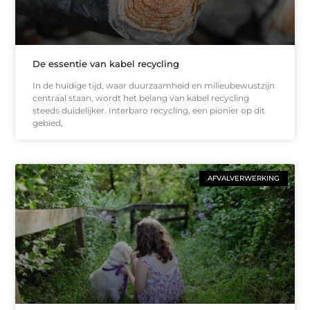
De essentie van kabel recycling
In de huidige tijd, waar duurzaamheid en milieubewustzijn
centraal staan, wordt het belang van kabel recycling
steeds duidelijker. Interbaro recycling, een pionier op dit
gebied,
AFVALVERWERKING