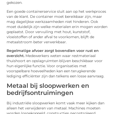
gekozen.
Een goede containerservice sluit aan op het werkproces
van de klant. De container moet bereikbaar zijn, maar
mag dagelijkse werkzaamheden niet hinderen. Ook
moet duidelijk zijn welke materialen erin mogen worden
geplaatst. Door vervuiling met hout, kunststof,
vloeistoffen of ander afval te voorkomen, blijft de
metaalstroom beter verwerkbaar.
Regelmatige afvoer zorgt bovendien voor rust en
overzicht.
Medewerkers weten waar restmateriaal
thuishoort en opslagruimten blijven beschikbaar voor
hun eigenlijke functie. Voor organisaties met
voorspelbare hoeveelheden kan een terugkerende
lediging efficiënter zijn dan telkens een losse aanvraag.
Metaal bij sloopwerken en
bedrijfsontruimingen
Bij industriële sloopwerken komt vaak meer kijken dan
alleen het verwijderen van metaal. Machines moeten
worden losgekoppeld, constructies gecontroleerd