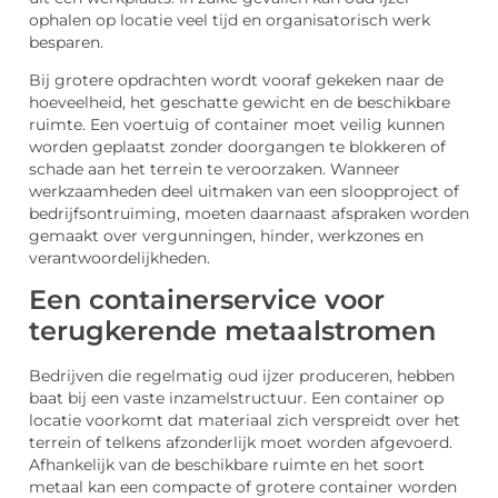
ophalen op locatie veel tijd en organisatorisch werk
besparen.
Bij grotere opdrachten wordt vooraf gekeken naar de
hoeveelheid, het geschatte gewicht en de beschikbare
ruimte. Een voertuig of container moet veilig kunnen
worden geplaatst zonder doorgangen te blokkeren of
schade aan het terrein te veroorzaken. Wanneer
werkzaamheden deel uitmaken van een sloopproject of
bedrijfsontruiming, moeten daarnaast afspraken worden
gemaakt over vergunningen, hinder, werkzones en
verantwoordelijkheden.
Een containerservice voor
terugkerende metaalstromen
Bedrijven die regelmatig oud ijzer produceren, hebben
baat bij een vaste inzamelstructuur. Een container op
locatie voorkomt dat materiaal zich verspreidt over het
terrein of telkens afzonderlijk moet worden afgevoerd.
Afhankelijk van de beschikbare ruimte en het soort
metaal kan een compacte of grotere container worden