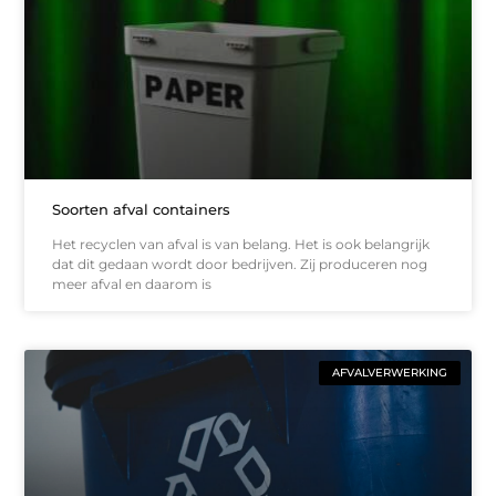
Soorten afval containers
Het recyclen van afval is van belang. Het is ook belangrijk
dat dit gedaan wordt door bedrijven. Zij produceren nog
meer afval en daarom is
AFVALVERWERKING