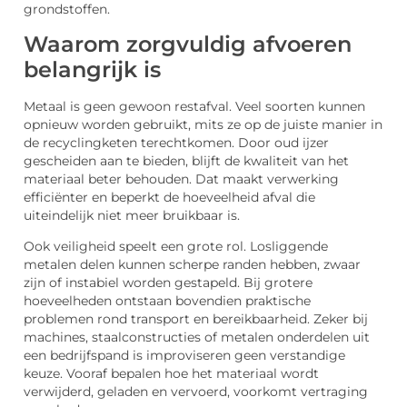
grondstoffen.
Waarom zorgvuldig afvoeren
belangrijk is
Metaal is geen gewoon restafval. Veel soorten kunnen
opnieuw worden gebruikt, mits ze op de juiste manier in
de recyclingketen terechtkomen. Door oud ijzer
gescheiden aan te bieden, blijft de kwaliteit van het
materiaal beter behouden. Dat maakt verwerking
efficiënter en beperkt de hoeveelheid afval die
uiteindelijk niet meer bruikbaar is.
Ook veiligheid speelt een grote rol. Losliggende
metalen delen kunnen scherpe randen hebben, zwaar
zijn of instabiel worden gestapeld. Bij grotere
hoeveelheden ontstaan bovendien praktische
problemen rond transport en bereikbaarheid. Zeker bij
machines, staalconstructies of metalen onderdelen uit
een bedrijfspand is improviseren geen verstandige
keuze. Vooraf bepalen hoe het materiaal wordt
verwijderd, geladen en vervoerd, voorkomt vertraging