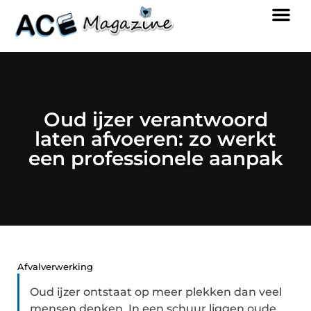
Oud ijzer verantwoord
laten afvoeren: zo werkt
een professionele aanpak
Afvalverwerking
Oud ijzer ontstaat op meer plekken dan veel
mensen denken. In een schuur liggen oude