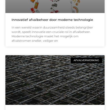
Innovatief afvalbeheer door moderne technologie
In een wereld waarin duurzaamheid steeds belangrijker
wordt, speelt innovatie een cruciale rol in afvalbeheer.
Moderne technologie maakt het mogelijk om
afvalstromen sneller, veiliger en
AFVALVERWERKING