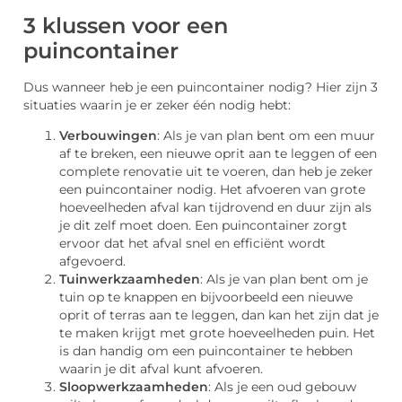
3 klussen voor een
puincontainer
Dus wanneer heb je een puincontainer nodig? Hier zijn 3
situaties waarin je er zeker één nodig hebt:
Verbouwingen
: Als je van plan bent om een muur
af te breken, een nieuwe oprit aan te leggen of een
complete renovatie uit te voeren, dan heb je zeker
een puincontainer nodig. Het afvoeren van grote
hoeveelheden afval kan tijdrovend en duur zijn als
je dit zelf moet doen. Een puincontainer zorgt
ervoor dat het afval snel en efficiënt wordt
afgevoerd.
Tuinwerkzaamheden
: Als je van plan bent om je
tuin op te knappen en bijvoorbeeld een nieuwe
oprit of terras aan te leggen, dan kan het zijn dat je
te maken krijgt met grote hoeveelheden puin. Het
is dan handig om een puincontainer te hebben
waarin je dit afval kunt afvoeren.
Sloopwerkzaamheden
: Als je een oud gebouw