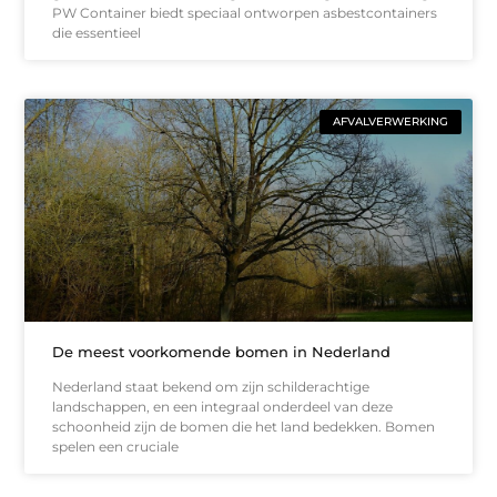
PW Container biedt speciaal ontworpen asbestcontainers
die essentieel
AFVALVERWERKING
De meest voorkomende bomen in Nederland
Nederland staat bekend om zijn schilderachtige
landschappen, en een integraal onderdeel van deze
schoonheid zijn de bomen die het land bedekken. Bomen
spelen een cruciale