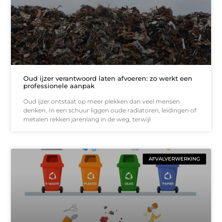
Oud ijzer verantwoord laten afvoeren: zo werkt een
professionele aanpak
Oud ijzer ontstaat op meer plekken dan veel mensen
denken. In een schuur liggen oude radiatoren, leidingen of
metalen rekken jarenlang in de weg, terwijl
AFVALVERWERKING