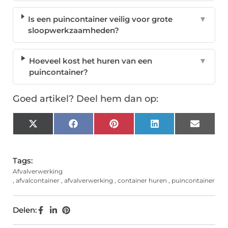
Is een puincontainer veilig voor grote
▼
sloopwerkzaamheden?
Hoeveel kost het huren van een
▼
puincontainer?
Goed artikel? Deel hem dan op:
X
Facebook
Pinterest
LinkedIn
Email
(Twitter)
Tags:
Afvalverwerking
,
afvalcontainer
,
afvalverwerking
,
container huren
,
puincontainer
Delen: