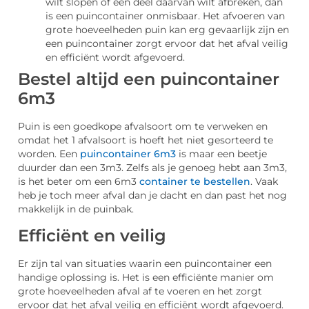
wilt slopen of een deel daarvan wilt afbreken, dan
is een puincontainer onmisbaar. Het afvoeren van
grote hoeveelheden puin kan erg gevaarlijk zijn en
een puincontainer zorgt ervoor dat het afval veilig
en efficiënt wordt afgevoerd.
Bestel altijd een puincontainer
6m3
Puin is een goedkope afvalsoort om te verweken en
omdat het 1 afvalsoort is hoeft het niet gesorteerd te
worden. Een
puincontainer 6m3
is maar een beetje
duurder dan een 3m3. Zelfs als je genoeg hebt aan 3m3,
is het beter om een 6m3
container te bestellen
. Vaak
heb je toch meer afval dan je dacht en dan past het nog
makkelijk in de puinbak.
Efficiënt en veilig
Er zijn tal van situaties waarin een puincontainer een
handige oplossing is. Het is een efficiënte manier om
grote hoeveelheden afval af te voeren en het zorgt
ervoor dat het afval veilig en efficiënt wordt afgevoerd.