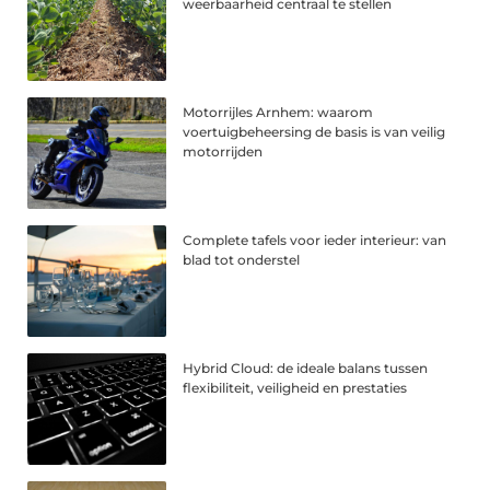
weerbaarheid centraal te stellen
Motorrijles Arnhem: waarom
voertuigbeheersing de basis is van veilig
motorrijden
Complete tafels voor ieder interieur: van
blad tot onderstel
Hybrid Cloud: de ideale balans tussen
flexibiliteit, veiligheid en prestaties