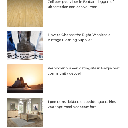
Zelf een pvc-vloer in Brabant leggen of
uitbesteden aan een vakman
How to Choose the Right Wholesale
Vintage Clothing Supplier
Verbinden via een datingsite in België met
community gevoel
1 persoons dekbed en beddengoed, kies
voor optimaal slaapcomfort