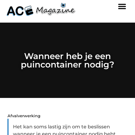
Wanneer heb je een
puincontainer nodig?
Afvalverwerking
Het kan soms lastig zijn om te beslissen
wanneer je een puincontainer nodig hebt.