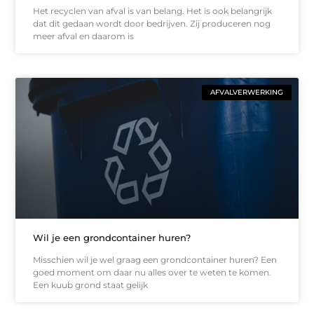
Het recyclen van afval is van belang. Het is ook belangrijk
dat dit gedaan wordt door bedrijven. Zij produceren nog
meer afval en daarom is
AFVALVERWERKING
Wil je een grondcontainer huren?
Misschien wil je wel graag een grondcontainer huren? Een
goed moment om daar nu alles over te weten te komen.
Een kuub grond staat gelijk