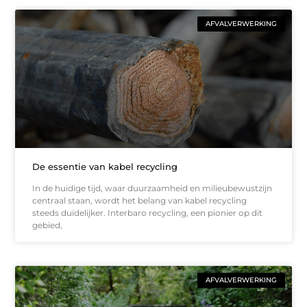
AFVALVERWERKING
De essentie van kabel recycling
In de huidige tijd, waar duurzaamheid en milieubewustzijn
centraal staan, wordt het belang van kabel recycling
steeds duidelijker. Interbaro recycling, een pionier op dit
gebied,
AFVALVERWERKING