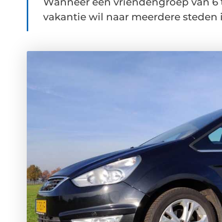
Wanneer een vriendengroep van 6 t
vakantie wil naar meerdere steden i