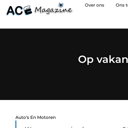
Over ons
Ons 
Op vakan
Auto's En Motoren