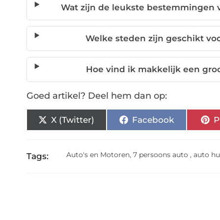
Wat zijn de leukste bestemmingen 
Welke steden zijn geschikt v
Hoe vind ik makkelijk een gro
Goed artikel? Deel hem dan op:
X (Twitter)
Facebook
P
Auto's en Motoren
,
7 persoons auto
,
auto h
Tags: