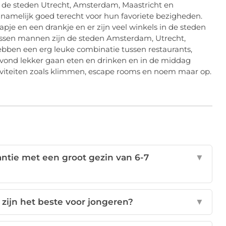
 de steden Utrecht, Amsterdam, Maastricht en
namelijk goed terecht voor hun favoriete bezigheden.
apje en een drankje en er zijn veel winkels in de steden
assen mannen zijn de steden Amsterdam, Utrecht,
ebben een erg leuke combinatie tussen restaurants,
 avond lekker gaan eten en drinken en in de middag
iviteiten zoals klimmen, escape rooms en noem maar op.
ntie met een groot gezin van 6-7
▼
zijn het beste voor jongeren?
▼