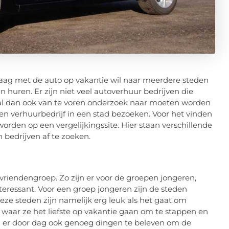
aag met de auto op vakantie wil naar meerdere steden
 huren. Er zijn niet veel autoverhuur bedrijven die
zal dan ook van te voren onderzoek naar moeten worden
en verhuurbedrijf in een stad bezoeken. Voor het vinden
rden op een vergelijkingssite. Hier staan verschillende
en bedrijven af te zoeken.
vriendengroep. Zo zijn er voor de groepen jongeren,
eressant. Voor een groep jongeren zijn de steden
ze steden zijn namelijk erg leuk als het gaat om
 waar ze het liefste op vakantie gaan om te stappen en
ijn er door dag ook genoeg dingen te beleven om de