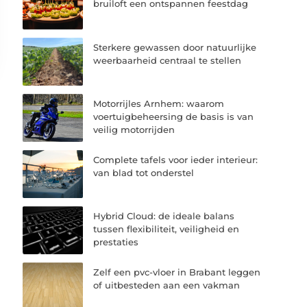
bruiloft een ontspannen feestdag
Sterkere gewassen door natuurlijke
weerbaarheid centraal te stellen
Motorrijles Arnhem: waarom
voertuigbeheersing de basis is van
veilig motorrijden
Complete tafels voor ieder interieur:
van blad tot onderstel
Hybrid Cloud: de ideale balans
tussen flexibiliteit, veiligheid en
prestaties
Zelf een pvc-vloer in Brabant leggen
of uitbesteden aan een vakman