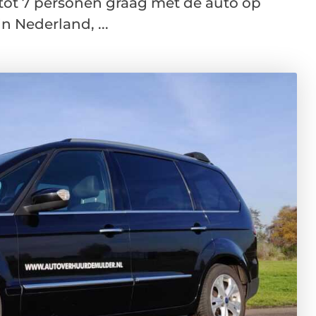
ot 7 personen graag met de auto op
n Nederland, ...