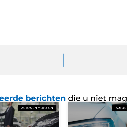
eerde berichten
die u niet ma
AUTO'S EN MOTOREN
AUTO'S