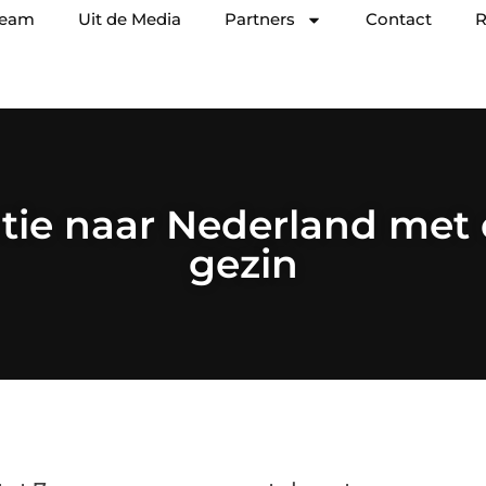
team
Uit de Media
Partners
Contact
R
tie naar Nederland met 
gezin