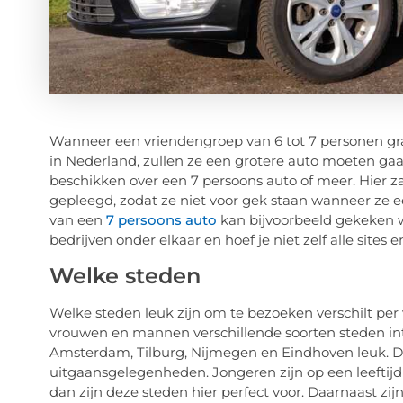
Wanneer een vriendengroep van 6 tot 7 personen gr
in Nederland, zullen ze een grotere auto moeten gaan
beschikken over een 7 persoons auto of meer. Hier 
gepleegd, zodat ze niet voor gek staan wanneer ze e
van een
7 persoons auto
kan bijvoorbeeld gekeken wo
bedrijven onder elkaar en hoef je niet zelf alle sites 
Welke steden
Welke steden leuk zijn om te bezoeken verschilt per 
vrouwen en mannen verschillende soorten steden int
Amsterdam, Tilburg, Nijmegen en Eindhoven leuk. De
uitgaansgelegenheden. Jongeren zijn op een leeftijd
dan zijn deze steden hier perfect voor. Daarnaast z