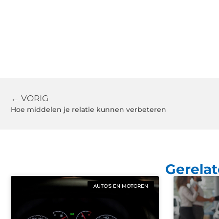
← VORIG
Hoe middelen je relatie kunnen verbeteren
Gerelat
AUTO'S EN MOTOREN