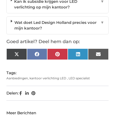
Kan ik subsidie krijgen voor LED
▼
verlichting op mijn kantoor?
Wat doet Led Design Holland precies voor
▼
mijn kantoor?
Goed artikel? Deel hem dan op:
X
Facebook
Pinterest
LinkedIn
Email
(Twitter)
Tags:
Aanbiedingen
,
kantoor verlichting LED
,
LED specialist
Delen:
Meer Berichten