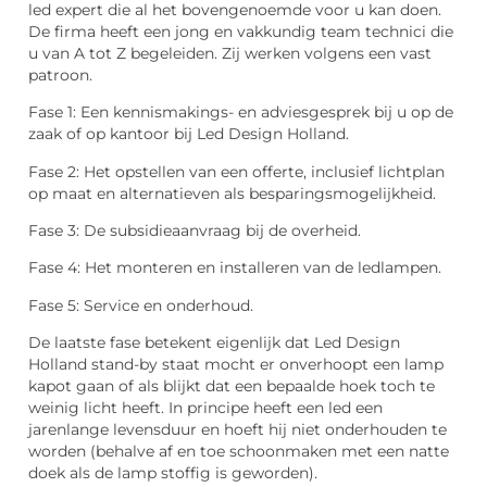
led expert die al het bovengenoemde voor u kan doen.
De firma heeft een jong en vakkundig team technici die
u van A tot Z begeleiden. Zij werken volgens een vast
patroon.
Fase 1: Een kennismakings- en adviesgesprek bij u op de
zaak of op kantoor bij Led Design Holland.
Fase 2: Het opstellen van een offerte, inclusief lichtplan
op maat en alternatieven als besparingsmogelijkheid.
Fase 3: De subsidieaanvraag bij de overheid.
Fase 4: Het monteren en installeren van de ledlampen.
Fase 5: Service en onderhoud.
De laatste fase betekent eigenlijk dat Led Design
Holland stand-by staat mocht er onverhoopt een lamp
kapot gaan of als blijkt dat een bepaalde hoek toch te
weinig licht heeft. In principe heeft een led een
jarenlange levensduur en hoeft hij niet onderhouden te
worden (behalve af en toe schoonmaken met een natte
doek als de lamp stoffig is geworden).