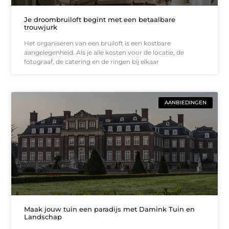
Je droombruiloft begint met een betaalbare
trouwjurk
Het organiseren van een bruiloft is een kostbare
aangelegenheid. Als je alle kosten voor de locatie, de
fotograaf, de catering en de ringen bij elkaar
AANBIEDINGEN
Maak jouw tuin een paradijs met Damink Tuin en
Landschap