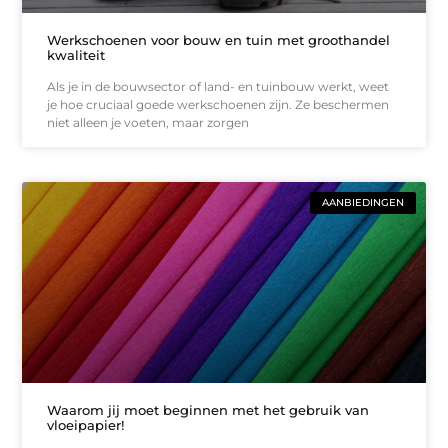
Werkschoenen voor bouw en tuin met groothandel
kwaliteit
Als je in de bouwsector of land- en tuinbouw werkt, weet
je hoe cruciaal goede werkschoenen zijn. Ze beschermen
niet alleen je voeten, maar zorgen
AANBIEDINGEN
Waarom jij moet beginnen met het gebruik van
vloeipapier!