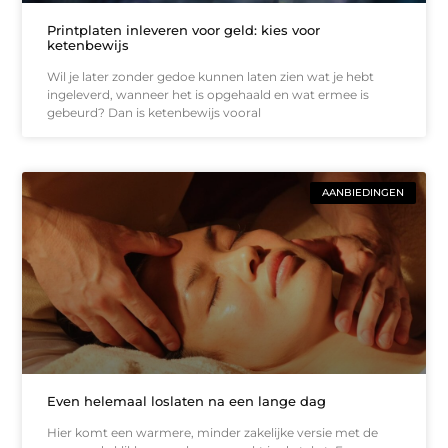
Printplaten inleveren voor geld: kies voor
ketenbewijs
Wil je later zonder gedoe kunnen laten zien wat je hebt
ingeleverd, wanneer het is opgehaald en wat ermee is
gebeurd? Dan is ketenbewijs vooral
AANBIEDINGEN
Even helemaal loslaten na een lange dag
Hier komt een warmere, minder zakelijke versie met de