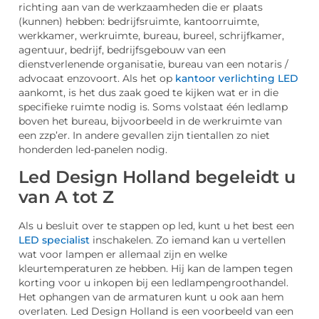
richting aan van de werkzaamheden die er plaats
(kunnen) hebben: bedrijfsruimte, kantoorruimte,
werkkamer, werkruimte, bureau, bureel, schrijfkamer,
agentuur, bedrijf, bedrijfsgebouw van een
dienstverlenende organisatie, bureau van een notaris /
advocaat enzovoort. Als het op
kantoor verlichting LED
aankomt, is het dus zaak goed te kijken wat er in die
specifieke ruimte nodig is. Soms volstaat één ledlamp
boven het bureau, bijvoorbeeld in de werkruimte van
een zzp’er. In andere gevallen zijn tientallen zo niet
honderden led-panelen nodig.
Led Design Holland begeleidt u
van A tot Z
Als u besluit over te stappen op led, kunt u het best een
LED specialist
inschakelen. Zo iemand kan u vertellen
wat voor lampen er allemaal zijn en welke
kleurtemperaturen ze hebben. Hij kan de lampen tegen
korting voor u inkopen bij een ledlampengroothandel.
Het ophangen van de armaturen kunt u ook aan hem
overlaten. Led Design Holland is een voorbeeld van een