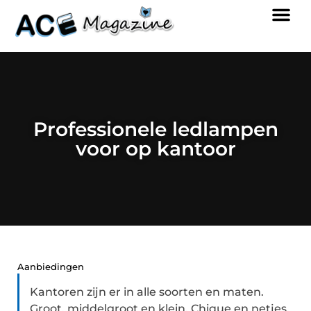
Professionele ledlampen
voor op kantoor
Aanbiedingen
Kantoren zijn er in alle soorten en maten.
Groot, middelgroot en klein. Chique en netjes.