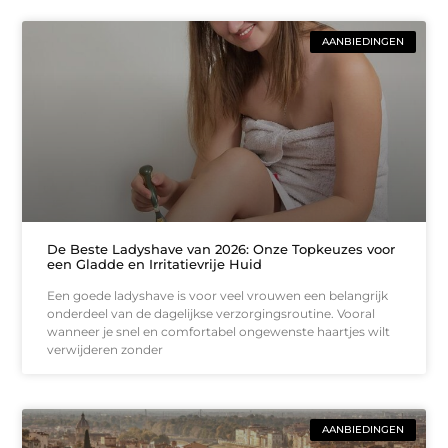
AANBIEDINGEN
De Beste Ladyshave van 2026: Onze Topkeuzes voor
een Gladde en Irritatievrije Huid
Een goede ladyshave is voor veel vrouwen een belangrijk
onderdeel van de dagelijkse verzorgingsroutine. Vooral
wanneer je snel en comfortabel ongewenste haartjes wilt
verwijderen zonder
AANBIEDINGEN