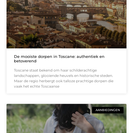
De mooiste dorpen in Toscane: authentiek en
betoverend
Toscane staat bekend om haar schilderachtige
landschappen, glooiende heuvels en historische steden.
Maar de regio herbergt ook talloze prachtige dorpen die
vaak het echte Toscaanse
AANBIEDINGEN