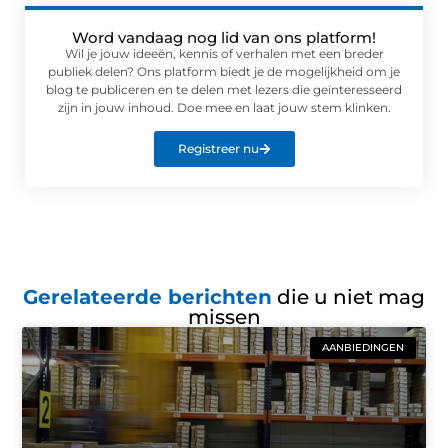
Word vandaag nog lid van ons platform!
Wil je jouw ideeën, kennis of verhalen met een breder
publiek delen? Ons platform biedt je de mogelijkheid om je
blog te publiceren en te delen met lezers die geïnteresseerd
zijn in jouw inhoud. Doe mee en laat jouw stem klinken.
Registreer nu
Gerelateerde berichten
die u niet mag
missen
AANBIEDINGEN