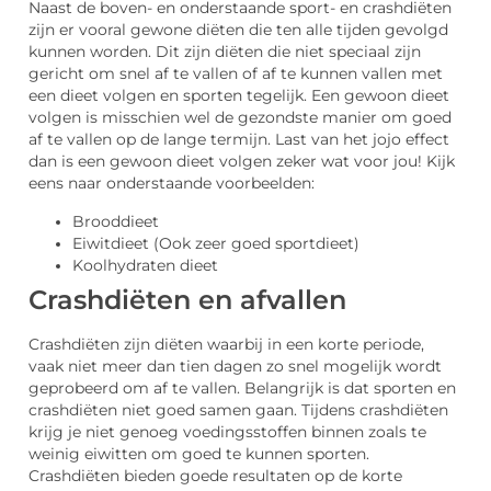
Naast de boven- en onderstaande sport- en crashdiëten
zijn er vooral gewone diëten die ten alle tijden gevolgd
kunnen worden. Dit zijn diëten die niet speciaal zijn
gericht om snel af te vallen of af te kunnen vallen met
een dieet volgen en sporten tegelijk. Een gewoon dieet
volgen is misschien wel de gezondste manier om goed
af te vallen op de lange termijn. Last van het jojo effect
dan is een gewoon dieet volgen zeker wat voor jou! Kijk
eens naar onderstaande voorbeelden:
Brooddieet
Eiwitdieet (Ook zeer goed sportdieet)
Koolhydraten dieet
Crashdiëten en afvallen
Crashdiëten zijn diëten waarbij in een korte periode,
vaak niet meer dan tien dagen zo snel mogelijk wordt
geprobeerd om af te vallen. Belangrijk is dat sporten en
crashdiëten niet goed samen gaan. Tijdens crashdiëten
krijg je niet genoeg voedingsstoffen binnen zoals te
weinig eiwitten om goed te kunnen sporten.
Crashdiëten bieden goede resultaten op de korte