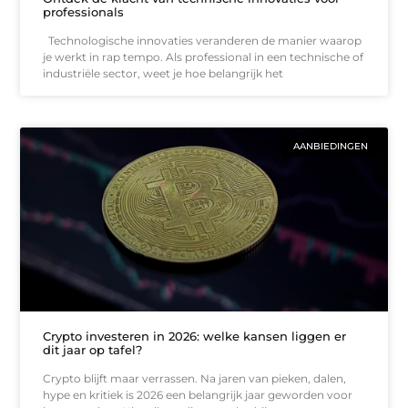
professionals
Technologische innovaties veranderen de manier waarop
je werkt in rap tempo. Als professional in een technische of
industriële sector, weet je hoe belangrijk het
AANBIEDINGEN
Crypto investeren in 2026: welke kansen liggen er
dit jaar op tafel?
Crypto blijft maar verrassen. Na jaren van pieken, dalen,
hype en kritiek is 2026 een belangrijk jaar geworden voor