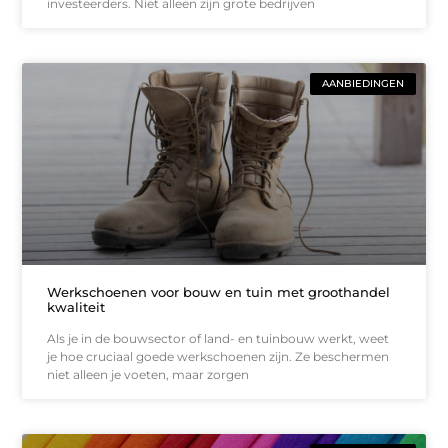
investeerders. Niet alleen zijn grote bedrijven
AANBIEDINGEN
Werkschoenen voor bouw en tuin met groothandel
kwaliteit
Als je in de bouwsector of land- en tuinbouw werkt, weet
je hoe cruciaal goede werkschoenen zijn. Ze beschermen
niet alleen je voeten, maar zorgen