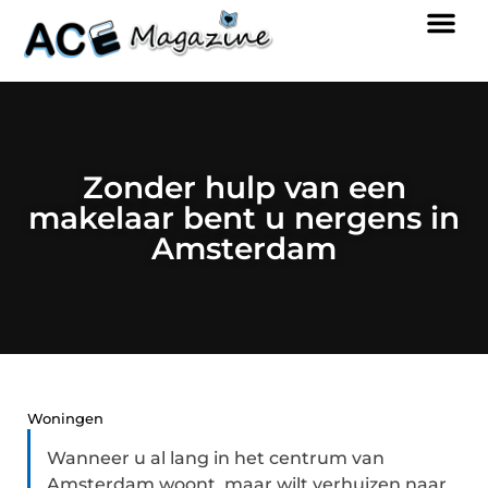
Zonder hulp van een
makelaar bent u nergens in
Amsterdam
Woningen
Wanneer u al lang in het centrum van
Amsterdam woont, maar wilt verhuizen naar