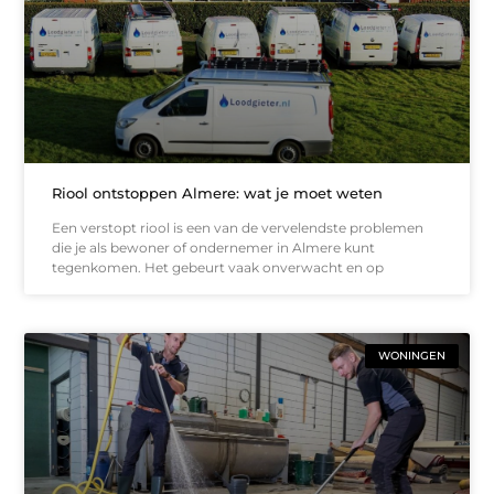
Riool ontstoppen Almere: wat je moet weten
Een verstopt riool is een van de vervelendste problemen
die je als bewoner of ondernemer in Almere kunt
tegenkomen. Het gebeurt vaak onverwacht en op
WONINGEN