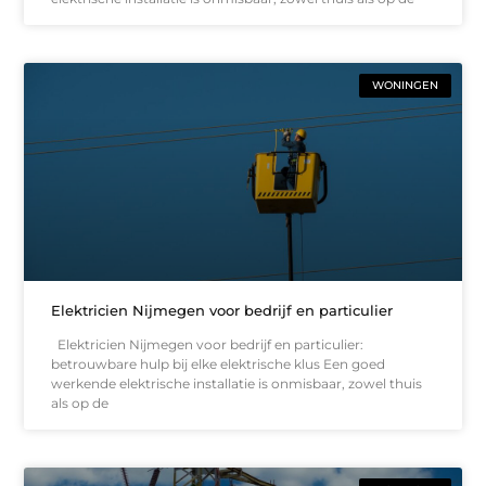
WONINGEN
Elektricien Nijmegen voor bedrijf en particulier
Elektricien Nijmegen voor bedrijf en particulier:
betrouwbare hulp bij elke elektrische klus Een goed
werkende elektrische installatie is onmisbaar, zowel thuis
als op de