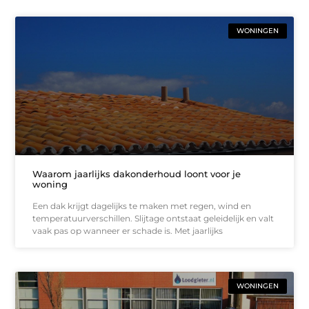
WONINGEN
Waarom jaarlijks dakonderhoud loont voor je
woning
Een dak krijgt dagelijks te maken met regen, wind en
temperatuurverschillen. Slijtage ontstaat geleidelijk en valt
vaak pas op wanneer er schade is. Met jaarlijks
WONINGEN