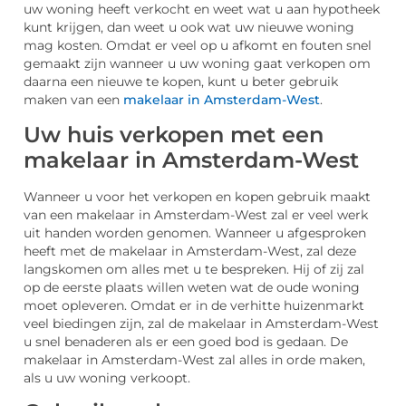
uw woning heeft verkocht en weet wat u aan hypotheek
kunt krijgen, dan weet u ook wat uw nieuwe woning
mag kosten. Omdat er veel op u afkomt en fouten snel
gemaakt zijn wanneer u uw woning gaat verkopen om
daarna een nieuwe te kopen, kunt u beter gebruik
maken van een
makelaar in Amsterdam-West
.
Uw huis verkopen met een
makelaar in Amsterdam-West
Wanneer u voor het verkopen en kopen gebruik maakt
van een makelaar in Amsterdam-West zal er veel werk
uit handen worden genomen. Wanneer u afgesproken
heeft met de makelaar in Amsterdam-West, zal deze
langskomen om alles met u te bespreken. Hij of zij zal
op de eerste plaats willen weten wat de oude woning
moet opleveren. Omdat er in de verhitte huizenmarkt
veel biedingen zijn, zal de makelaar in Amsterdam-West
u snel benaderen als er een goed bod is gedaan. De
makelaar in Amsterdam-West zal alles in orde maken,
als u uw woning verkoopt.