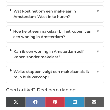
Wat kost het om een makelaar in
▼
Amsterdam-West in te huren?
Hoe helpt een makelaar bij het kopen van
▼
een woning in Amsterdam?
Kan ik een woning in Amsterdam zelf
▼
kopen zonder makelaar?
Welke stappen volgt een makelaar als ik
▼
mijn huis verkoop?
Goed artikel? Deel hem dan op:
X
Facebook
Pinterest
LinkedIn
Email
(Twitter)