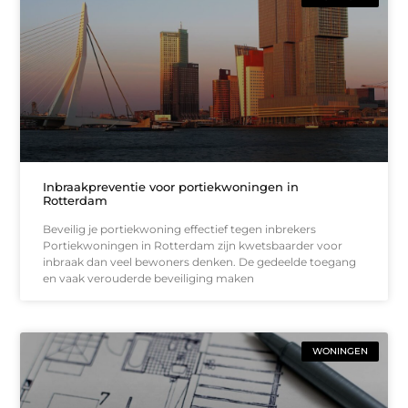
Inbraakpreventie voor portiekwoningen in
Rotterdam
Beveilig je portiekwoning effectief tegen inbrekers
Portiekwoningen in Rotterdam zijn kwetsbaarder voor
inbraak dan veel bewoners denken. De gedeelde toegang
en vaak verouderde beveiliging maken
WONINGEN