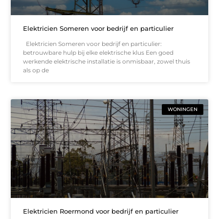
Elektricien Someren voor bedrijf en particulier
Elektricien Someren voor bedrijf en particulier:
betrouwbare hulp bij elke elektrische klus Een goed
werkende elektrische installatie is onmisbaar, zowel thuis
als op de
WONINGEN
Elektricien Roermond voor bedrijf en particulier