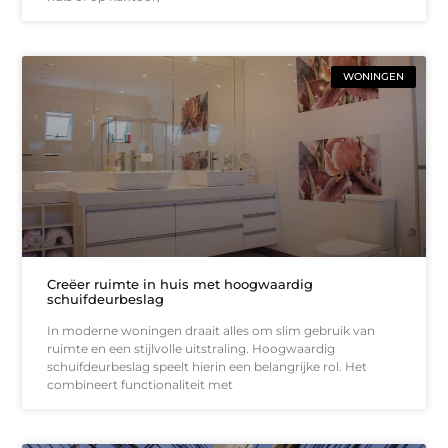
WONINGEN
Creëer ruimte in huis met hoogwaardig
schuifdeurbeslag
In moderne woningen draait alles om slim gebruik van
ruimte en een stijlvolle uitstraling. Hoogwaardig
schuifdeurbeslag speelt hierin een belangrijke rol. Het
combineert functionaliteit met