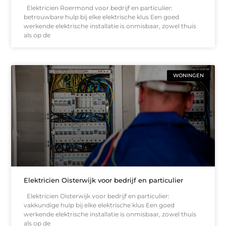
Elektricien Roermond voor bedrijf en particulier:
betrouwbare hulp bij elke elektrische klus Een goed
werkende elektrische installatie is onmisbaar, zowel thuis
als op de
WONINGEN
Elektricien Oisterwijk voor bedrijf en particulier
Elektricien Oisterwijk voor bedrijf en particulier:
vakkundige hulp bij elke elektrische klus Een goed
werkende elektrische installatie is onmisbaar, zowel thuis
als op de