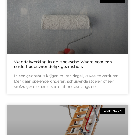
Wandafwerking in de Hoeksche Waard voor een
onderhoudsvriendelijk gezinshuis
In een gezinshuis krijgen muren dagelijks veel te verduren.
Denk aan spelende kinderen, schuivende stoelen of een
stofzuiger die net iets te enthousiast langs de
WONINGEN