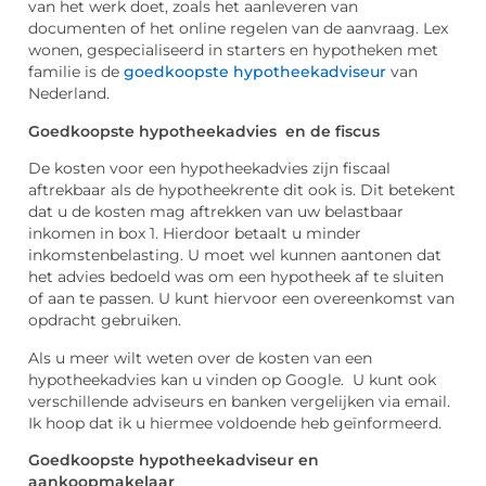
van het werk doet, zoals het aanleveren van
documenten of het online regelen van de aanvraag. Lex
wonen, gespecialiseerd in starters en hypotheken met
familie is de
goedkoopste hypotheekadviseur
van
Nederland.
Goedkoopste hypotheekadvies en de fiscus
De kosten voor een hypotheekadvies zijn fiscaal
aftrekbaar als de hypotheekrente dit ook is. Dit betekent
dat u de kosten mag aftrekken van uw belastbaar
inkomen in box 1. Hierdoor betaalt u minder
inkomstenbelasting. U moet wel kunnen aantonen dat
het advies bedoeld was om een hypotheek af te sluiten
of aan te passen. U kunt hiervoor een overeenkomst van
opdracht gebruiken.
Als u meer wilt weten over de kosten van een
hypotheekadvies kan u vinden op Google. U kunt ook
verschillende adviseurs en banken vergelijken via email.
Ik hoop dat ik u hiermee voldoende heb geïnformeerd.
Goedkoopste hypotheekadviseur en
aankoopmakelaar