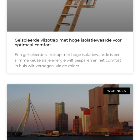
Geïsoleerde vlizotrap met hoge isolatiewaarde voor
optimaal comfort
Een geïsoleerde vlizotrap met hoge isolatiewaarde is een
slimme keuze als je energie wilt besparen en het comfort
in huis wilt verhogen. Via de zolder
WONINGEN