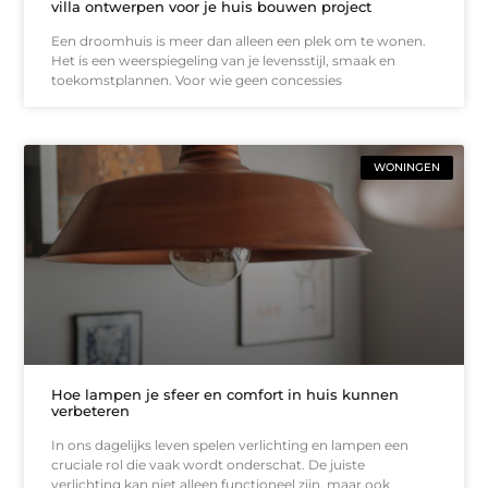
villa ontwerpen voor je huis bouwen project
Een droomhuis is meer dan alleen een plek om te wonen.
Het is een weerspiegeling van je levensstijl, smaak en
toekomstplannen. Voor wie geen concessies
WONINGEN
Hoe lampen je sfeer en comfort in huis kunnen
verbeteren
In ons dagelijks leven spelen verlichting en lampen een
cruciale rol die vaak wordt onderschat. De juiste
verlichting kan niet alleen functioneel zijn, maar ook