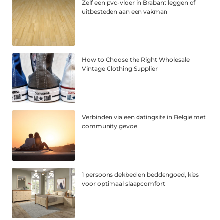
Zelf een pvc-vloer in Brabant leggen of
uitbesteden aan een vakman
How to Choose the Right Wholesale
Vintage Clothing Supplier
Verbinden via een datingsite in België met
community gevoel
1 persoons dekbed en beddengoed, kies
voor optimaal slaapcomfort