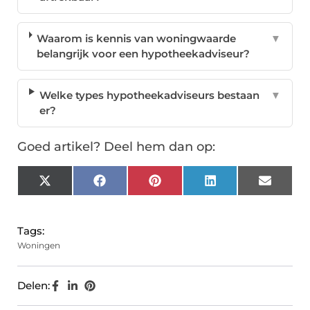
Waarom is kennis van woningwaarde
▼
belangrijk voor een hypotheekadviseur?
Welke types hypotheekadviseurs bestaan
▼
er?
Goed artikel? Deel hem dan op:
X
Facebook
Pinterest
LinkedIn
Email
(Twitter)
Tags:
Woningen
Delen: