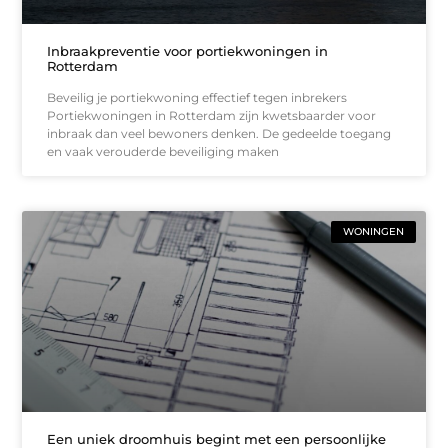
Inbraakpreventie voor portiekwoningen in
Rotterdam
Beveilig je portiekwoning effectief tegen inbrekers
Portiekwoningen in Rotterdam zijn kwetsbaarder voor
inbraak dan veel bewoners denken. De gedeelde toegang
en vaak verouderde beveiliging maken
WONINGEN
Een uniek droomhuis begint met een persoonlijke