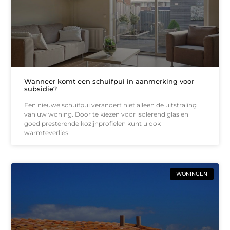
Wanneer komt een schuifpui in aanmerking voor
subsidie?
Een nieuwe schuifpui verandert niet alleen de uitstraling
van uw woning. Door te kiezen voor isolerend glas en
goed presterende kozijnprofielen kunt u ook
warmteverlies
WONINGEN