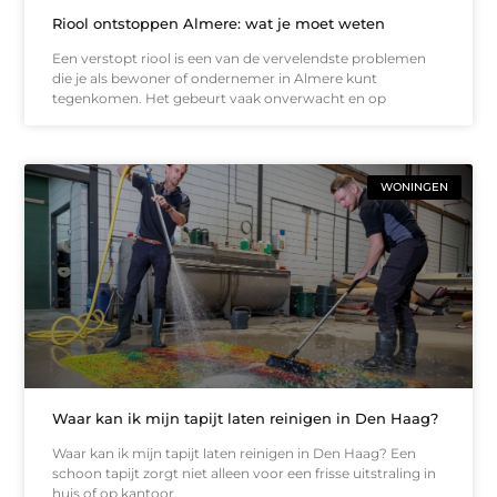
Riool ontstoppen Almere: wat je moet weten
Een verstopt riool is een van de vervelendste problemen
die je als bewoner of ondernemer in Almere kunt
tegenkomen. Het gebeurt vaak onverwacht en op
WONINGEN
Waar kan ik mijn tapijt laten reinigen in Den Haag?
Waar kan ik mijn tapijt laten reinigen in Den Haag? Een
schoon tapijt zorgt niet alleen voor een frisse uitstraling in
huis of op kantoor,