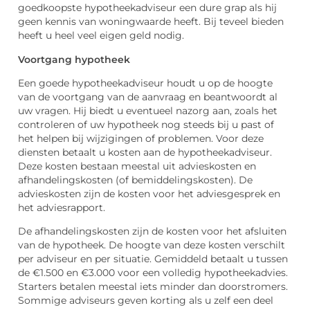
goedkoopste hypotheekadviseur een dure grap als hij
geen kennis van woningwaarde heeft. Bij teveel bieden
heeft u heel veel eigen geld nodig.
Voortgang hypotheek
Een goede hypotheekadviseur houdt u op de hoogte
van de voortgang van de aanvraag en beantwoordt al
uw vragen. Hij biedt u eventueel nazorg aan, zoals het
controleren of uw hypotheek nog steeds bij u past of
het helpen bij wijzigingen of problemen. Voor deze
diensten betaalt u kosten aan de hypotheekadviseur.
Deze kosten bestaan meestal uit advieskosten en
afhandelingskosten (of bemiddelingskosten). De
advieskosten zijn de kosten voor het adviesgesprek en
het adviesrapport.
De afhandelingskosten zijn de kosten voor het afsluiten
van de hypotheek. De hoogte van deze kosten verschilt
per adviseur en per situatie. Gemiddeld betaalt u tussen
de €1.500 en €3.000 voor een volledig hypotheekadvies.
Starters betalen meestal iets minder dan doorstromers.
Sommige adviseurs geven korting als u zelf een deel