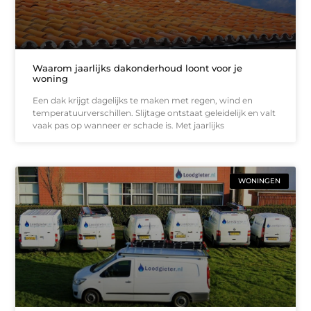
Waarom jaarlijks dakonderhoud loont voor je
woning
Een dak krijgt dagelijks te maken met regen, wind en
temperatuurverschillen. Slijtage ontstaat geleidelijk en valt
vaak pas op wanneer er schade is. Met jaarlijks
WONINGEN