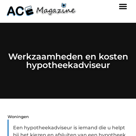
Werkzaamheden en kosten
hypotheekadviseur
Woningen
Een hypotheekadviseur is iemand die u helpt
bij het kiezen en afsluiten van een hypotheek